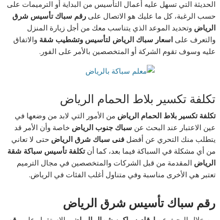
الحديثة التي تسهل عليه أعمال التأسيس من البداية أو الترميمات على
حسب الرغبة، كل ما عليك هو الاتصال على
رقم سباك تأسيس شرق
الرياض
وتحديد الموعد الذي يتناسب معك من أجل زيارة المنزل
والتعرف على
اسعار سباك الرياض لتأسيس وتشطيب شقة
والاتفاق
عليه وسوف تقوم الشركة أو المتخصصين بالأمر على الفور.
تكلفة تكسير بلاط الحمام الرياض
تكلفة تكسير بلاط الحمام الرياض
من الأمور التي لابد من وضعها في
عين الاعتبار عند البحث عن
سباك جنوب الرياض
خاصة وأن الأمر قد
يتطلب منك التحري عن أفضل
فنى سباك شرق الرياض
حتى لا تعاني
من أي مشكلة في السباكة فيما بعد، كما أن
تكلفة تأسيس سباكة شقة
الرياض
المقدمة من قبل الشركات والمتخصصين في مجال الترميم
تعتبر هي الأخرى مناسبة وفي متناول أغلب الفئات في الرياض.
رقم سباك تأسيس شرق الرياض
من خلال البحث عن
ارقام سباكين شمال الرياض
والاستقرار على
رقم