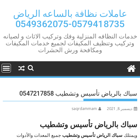
Ski
t
عاملات نظافة بالساعه الرياض
conten
0579418735-0549362075
خدمات النظافه المنزلية وفك وتركيب الاثاث و لصيانه
وتركيب وتنظيف المكيفات لجميع خدمات المكيفات
ومكافحة ورش الحشرات
سباك بالرياض تأسيس وتشطيب 0547217858
ديسمبر 8, 2021
saqrdammam
سباك بالرياض تأسيس وتشطيب
ويمتلك
سباك الرياض تأسيس وتشطيب
جميع المعدات والأدوات