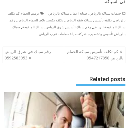
في السباكة.
,
خدمات سباكه بالرياض
صيانة اعمال سباكة بالرياض
ترميم الحمام كم يكلف
,
,
,
بالرياض
تكلفة تأسيس سباكة شقة الرياض
تكلفة تكسير بلاط الحمام الرياض
رقم
,
,
,
سباك المنفوحة الرياض
رقم سباك تأسيس شرق الرياض
سباك المنفوحة
سباك
,
بالرياض تأسيس وتشطيب
شركة صيانة حمامات غرب الرياض
تصفّح
كم تكلفه تأسيس سباكة الحمام
رقم سباك في شرق الرياض
المقالات
بالرياض 0547217858
0592583953
Related posts