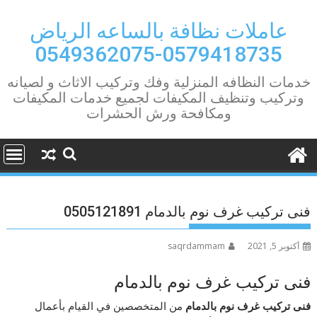
Ski
t
عاملات نظافة بالساعه الرياض
conten
0579418735-0549362075
خدمات النظافه المنزلية وفك وتركيب الاثاث و لصيانه
وتركيب وتنظيف المكيفات لجميع خدمات المكيفات
ومكافحة ورش الحشرات
فنى تركيب غرف نوم بالدمام 0505121891
أكتوبر 5, 2021
saqrdammam
فنى تركيب غرف نوم بالدمام
فنى تركيب غرف نوم بالدمام
من المتخصصين في القيام بأعمال