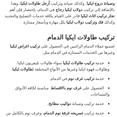
وصيانة دروج ايكيا
، وكذلك صيانة وتركيب
أرجل طاولات ايكيا
، وهذا
بالإضافة إلى تركيب
دولاب ايكيا زجاج
في الدمام، بإختصار فإن أهم
نجار تركيب اثاث ايكيا
قادر على القيام بكافة خدمات التصليح والتجديد
وكذلك
فك وتركيب دولاب ايكيا
بكل مهارة وبأسعار ممتازة.
تركيب طاولات ايكيا الدمام
لجميع عملاء الدمام الراغبين في الحصول على
تركيب اغراض ايكيا
وغيرها من الخدمات الممتازة في الدمام مثل:
خدمة
تركيب طاولات ايكيا
سواء طاولات تليفزيون ايكيا
وطاولات قهوة ايكيا وغيرها من الأنواع المختلفة ل
طاولات ايكيا.
خدمة
تركيب غرف نوم
في الدمام.
الحصول على
غرف نوم بالاقساط
مناسبة لكافة الأذواق
والمساحات.
خدمة تركيب وصيانة
دواليب مطابخ.
خدمة تركيب
تسريحه غرفة نوم الدمام،
وغرف نوم بالكامل من