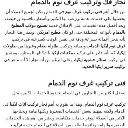
نجار فك وتركيب غرف نوم بالدمام
من خلال أهم
فني تركيب غرف نوم
في الدمام يمكن لجميع العملاء أن
يحصلوا على خدمات هامة ويرغب بها الكثير وبأسعار تنافسية ورخيصة،
وتعد أفضل هذه الخدمات على الإطلاق خدمة
تصليح دولاب المطبخ
بالدمام
بأنواعه المختلفة حتى لو كان
مطبخ امريكي
، ويمتاز هذا النجار
بأنه ينجز أعمالة بسرعة ودقة في نفس الوقت كسرعته في تركيب
غرف نوم ايكيا الدمام
، وصيانة وتركيب
طاولة طعام
وغيرها من
طاولات
ايكيا،
كما أنه قادر على تركيب
مكتبات ايكيا
بأشكالها الممتازة، ومتميز
في تركيب
ستائر خشبية ايكيا،
وعلى الرغم من أنه نجار إلا أنه ماهر في
تركيب سرير ايكيا الحديد
.
فنى تركيب غرف نوم الدمام
يفضل الكثير من النجارين في الدمام بتقديم الخدمات الكبيرة مثل
تركيب غرف نوم الدمام
، وهذا ما يقوم به أهم
نجار تركيب اثاث ايكيا
في
الدمام ولكنه يمهتم ببعض الخدمات الصغيرة ولكنها هامة ويحتاجها
الكثير من العملاء ليوفر خدمات متكاملة، ويعتبر من أهم هذه الخدمات
الصغيرة والهامة ودائمة الطلب من العملاء في الدمام خدمة
تركيب