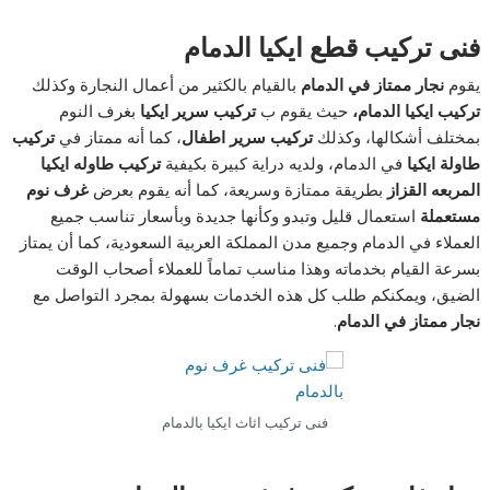
فنى تركيب قطع ايكيا الدمام
يقوم
نجار ممتاز في الدمام
بالقيام بالكثير من أعمال النجارة وكذلك
تركيب ايكيا الدمام،
حيث يقوم ب
تركيب سرير ايكيا
بغرف النوم
بمختلف أشكالها، وكذلك
تركيب سرير اطفال
، كما أنه ممتاز في
تركيب
طاولة ايكيا
في الدمام، ولديه دراية كبيرة بكيفية
تركيب طاوله ايكيا
المربعه القزاز
بطريقة ممتازة وسريعة، كما أنه يقوم بعرض
غرف نوم
مستعملة
استعمال قليل وتبدو وكأنها جديدة وبأسعار تناسب جميع
العملاء في الدمام وجميع مدن المملكة العربية السعودية، كما أن يمتاز
بسرعة القيام بخدماته وهذا مناسب تماماً للعملاء أصحاب الوقت
الضيق، ويمكنكم طلب كل هذه الخدمات بسهولة بمجرد التواصل مع
نجار ممتاز في الدمام
.
فنى تركيب اثاث ايكيا بالدمام