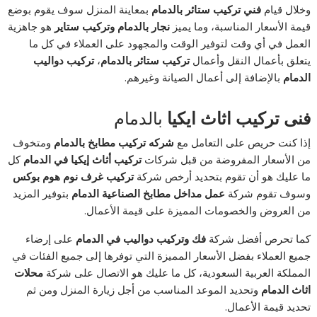
وخلال قيام
فني تركيب ستائر بالدمام
بمعاينة المنزل سوف يقوم بوضع
قيمة الأسعار المناسبة، وما يميز
نجار بالدمام وتركيب ستاير
هو جاهزية
العمل في أي وقت لتوفير الوقت والمجهود على العملاء في كل ما
يتعلق بأعمال النقل وأعمال
تركيب ستائر بالدمام
،
تركيب دواليب
الدمام
بالإضافة إلى أعمال الصيانة وغيرهم.
فنى تركيب اثاث ايكيا
بالدمام
إذا كنت حريص على التعامل مع
شركه تركيب مطابخ بالدمام
ومتخوف
من الأسعار المفروضة من قبل شركات
تركيب أثاث إيكيا في الدمام
كل
ما عليك هو أن تقوم بتحديد أرخص شركة
تركيب غرف نوم هوم بوكس
وسوف تقوم شركة
عمل مداخل مطابخ الصناعية الدمام
بتوفير المزيد
من العروض والخصومات المميزة على قيمة الأعمال.
كما تحرص أفضل شركة
فك وتركيب دواليب في الدمام
على إرضاء
جميع العملاء بفضل الأسعار المميزة التي توفرها إلى جميع الفئات في
المملكة العربية السعودية، كل ما عليك هو الاتصال على شركة
محلات
اثاث الدمام
وتحديد الموعد المناسب من أجل زيارة المنزل ومن ثم
تحديد قيمة الأعمال.