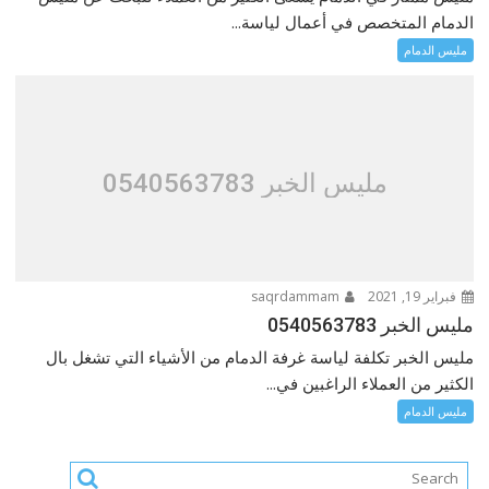
الدمام المتخصص في أعمال لياسة...
مليس الدمام
مليس الخبر 0540563783
فبراير 19, 2021
saqrdammam
مليس الخبر 0540563783
مليس الخبر تكلفة لياسة غرفة الدمام من الأشياء التي تشغل بال
الكثير من العملاء الراغبين في...
مليس الدمام