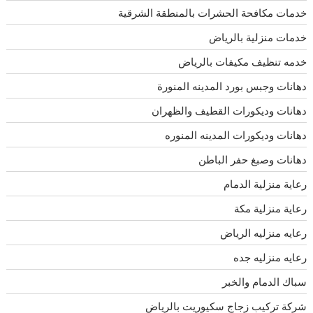
خدمات مكافحة الحشرات بالمنطقة الشرقية
خدمات منزلية بالرياض
خدمه تنظيف مكيفات بالرياض
دهانات وجبس بورد المدينه المنورة
دهانات وديكورات القطيف والظهران
دهانات وديكورات المدينه المنوره
دهانات وصبغ حفر الباطن
رعاية منزلية الدمام
رعاية منزلية مكة
رعايه منزليه الرياض
رعايه منزليه جده
سباك الدمام والخبر
شركة تركيب زجاج سكيوريت بالرياض