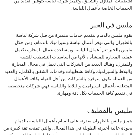
تشطيبات المنازل والشقق، وتتميز شركة لياسة بتوفير العديد من
الخدمات الخاصة بأعمال اللياسة.
مليس في الخبر
يقوم مليس بالدمام بتقديم خدمات متميزة من قبل شركة لياسة
بالظهران والتي توفر أعمال لياسة وسيراميك بالدمام، ومن خلال
مليس بالخبر تتم أعمال اللياسة وبمساعدة عمال المحارة تكتمل
عملية المحارة للمنشأة ، لأنها من أساسيات التشطيب للشقة
وللمنزل، وهناك العديد من الشركات التي تعمل في مجال المحارة
والبلاط والسيراميك وكافة تشطيبات وخدمات الشقق بالكامل، والعديد
من العمالة تكون متوفرة بالشركات من أجل القيام بكافة الأعمال
المتعلقة بأعمال السيراميك والبلاط واللياسة فهي شركات متخصصة
في تقديم كافة الخدمات بكل دقة ومهارة.
مليس بالقطيف
يتميز مليس بالظهران بقدرته على القيام بأعمال اللياسة بالدمام
بجودة عالية أخبرته الطويلة في هذا المجال، والتي تمنحه ثقة كبيرة من
العملاء التي سبق لهم التعامل معه، حيث أن عامل لياسة الخبر يمكنه