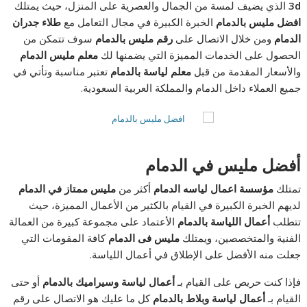
3d
الذي يضيف لمسة من الجمال والعصرية على المنزل، حيث يمتلك
افضل مليس بالدمام
الخبرة الكبيرة في مجال التعامل مع
طلاء جدران
الدمام
ومن خلال الاتصال على
رقم مليس بالدمام
سوف تتمكن من
الحصول على الخدمات المميزة التي يضمنها لك
معلم مليس الدمام
والأسعار المقدمة من قبل
معلم لياسة بالدمام
تعتبر مناسبة وتأتي في
جميع العملاء داخل الدمام والمملكة العربية السعودية.
أفضل مليس في الدمام
تمتلك
مؤسسة اعمال لياسه الدمام
أكثر من
مليس ممتاز في الدمام
لديهم الخبرة الكبيرة في القيام بالكثير من الأعمال المميزة، حيث
تتطلب
أعمال اللياسة بالدمام
الأعتماد على مجموعة كبيرة من العمالة
الفنية والمتخصصين، ويمتلك
مليس فى الدمام
كافة المقومات التي
جعلت منه الأفضل على الإطلاق في أعمال اللياسة.
فإذا كنت حريص على القيام بـ
أعمال لياسة وسيراميك بالدمام
أو حتى
القيام بـ
أعمال لياسة وبلاط بالدمام
كل ما عليك هو الاتصال على رقم