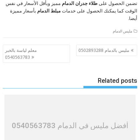
تضمن الحصول على
طلاء جدران الدمام
مميز وبأقل الأسعار في نفس
الوقت كما يمكنك الحصول على خدمات
مبلط الدمام
بأسعار مميزة
أيضا.
مليس الدمام
تصفّح
مليس بالدمام 0502893288
معلم لياسة بالخبر
المقالات
0540563783
Related posts
أفضل مليس في الدمام 0540563783