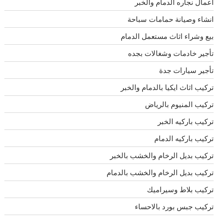
اعمال نجاره الدمام والخبر
انشاء وصيانة حمامات سباحة
بيع وشراء اثاث مستعمل الدمام
تأجير خادمات وشغالات بجده
تأجير سيارات جدة
تركيب اثاث ايكيا بالدمام والخبر
تركيب المنيوم بالرياض
تركيب باركيه الخبر
تركيب باركيه الدمام
تركيب بديل الرخام والخشب بالخبر
تركيب بديل الرخام والخشب بالدمام
تركيب بلاط وسيراميك
تركيب جبس بورد بالاحساء