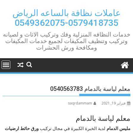
Ski
t
عاملات نظافة بالساعه الرياض
conten
0579418735-0549362075
خدمات النظافه المنزلية وفك وتركيب الاثاث و لصيانه
وتركيب وتنظيف المكيفات لجميع خدمات المكيفات
ومكافحة ورش الحشرات
معلم لياسة بالدمام 0540563783
فبراير 19, 2021
saqrdammam
معلم لياسة بالدمام
مليس الدمام
لدية الخبرة الكبيرة في مجال تركيب
ورق حائط ارضيات