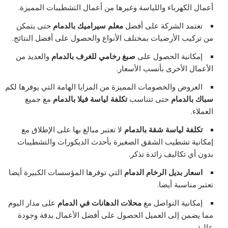
أعمال الكهرباء واللياسة وغيرها من أعمال التشطيبات المميزة.
تعتمد الشركة على أفضل
معلم سيراميك بالدمام
حتى يتمكن
من تركيب الأرضيات بمختلف الأنواع والحصول على أفضل النتائج.
إمكانية الحصول على
صبغ رخامي للغرف بالدمام
والعديد من
الأعمال الأخرى بأنسب الأسعار.
العروض والخصومات المميزة من المزايا الهامة التي يوفرها لكم
سباك بالدمام
حتى تتناسب
تكلفة لياسة فيلا بالدمام
مع جميع
العملاء.
تكلفة لياسة شقة بالدمام
لا تعتبر مبالغ بها على الإطلاق مع
إمكانية تشطيب الشقق الصغيرة بأحدث الديكورات والتشطيبات
بدون أي تكاليف زائدة تذكر.
اسعار بديل الرخام الدمام
التي توفرها المؤسسات الكبيرة أيضا
تعتبر مناسبة أيضا.
إمكانية التواصل مع
محلات الدهانات في الدمام
على مدار اليوم
مما يضمن إلى العميل الحصول على أفضل الأعمال بدقة وجودة
عالية.