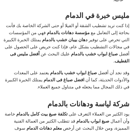
مليس خبرة في الدمام
إذا كنت تريد تشطيب الشقة أو الفيلا أو حتى الشركة الخاصة بك فأنت
بحاجة إلى التعامل مع
مؤسسة دهانات بالدمام
فهي من المؤسسات
التي تحرص على توفير
دهان بيبان خشب بالدمام
يمتلك الخبرة الكبيرة
في مجالات التشطيب بشكل عام، فإذا كنت حريص على الحصول على
أفضل
صباغ ابواب خشب بالدمام
عليك البحث عن
أفضل مليس فى
القطيف.
وقد نجد أن أفضل
صباغ ابواب خشب بالدمام
يعتمد على المعدات
والأدوات الحديثة، كما أن
افضل صباغ فى الدمام
يمتلك الخبرة الكبيرة
في ذلك المجال مما يجعله في متناول جميع العملاء.
شركة لياسة ودهانات بالدمام
يود الكثير من العملاء التعرف على
تكلفة صبغ بيت كامل بالدمام
خاصة
وأن أعمال
صبغ ابواب بالدمام
قد تتطلب الكثير من العمالة الفنية
المميزة، ومن خلال البحث عن أرخص
معلم دهانات الدمام
سوف