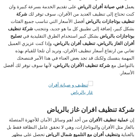
يعمل
فني صيانة أفران الرياض
على تقديم الخدمة بسرعة كبيرة وان
كنت تحتاج إلى تنظيف العديد من الأفران، سوف توفر لك
شركة
تنظيف بوتاجازات بالرياض
أفضل الأسعار التي تناسب جميع الفئات
بشكل كبير، إضافة إلى تطبيق كل ما هو جديد، وتتجنب
شركة تنظيف
بوتاجازات بالرياض
بشكل كبير استخدام الطرق التقليدية في
تصليح
أفران الغاز بالرياض، تنظيف أفران بالرياض،
وإذا كنت عزيزي العميل
تعاني من ارتفاع أسعار تنظيف الأفران، وتريد أن تلجا للقيام بهذه
المهمة بنفسك ولكنك قد تجد بعض العناء في هذا الآمر فننصحك
بالتواصل مع
شركة تنظيف الأفران بالرياض،
لأنها سوف توفر لك أفضل
الأسعار.
شركة تنظيف افران غاز بالرياض
إن
عملية تنظيف الأفران
من أحد أهم وسائل الأمان للأجهزة المتصلة
بالغاز مثل الأفران والبوتاجازات، وهي لا تحقق عامل النظافة فقط بل
بالعناية
وتنظيف أفران مع التلميع شمال الرياض
تحصل على مظهر