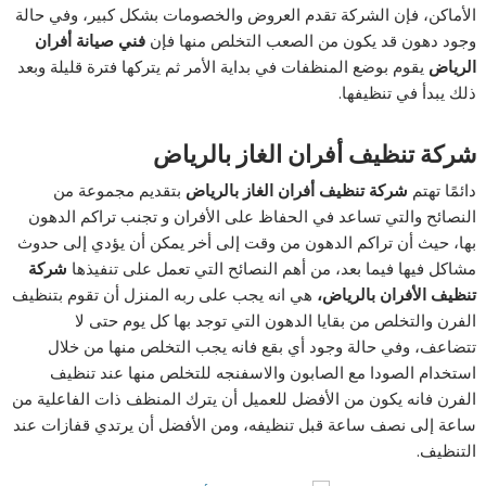
الأماكن، فإن الشركة تقدم العروض والخصومات بشكل كبير، وفي حالة
وجود دهون قد يكون من الصعب التخلص منها فإن
فني صيانة أفران
الرياض
يقوم بوضع المنظفات في بداية الأمر ثم يتركها فترة قليلة وبعد
ذلك يبدأ في تنظيفها.
شركة تنظيف أفران الغاز بالرياض
دائمًا تهتم
شركة تنظيف أفران الغاز بالرياض
بتقديم مجموعة من
النصائح والتي تساعد في الحفاظ على الأفران و تجنب تراكم الدهون
بها، حيث أن تراكم الدهون من وقت إلى أخر يمكن أن يؤدي إلى حدوث
مشاكل فيها فيما بعد، من أهم النصائح التي تعمل على تنفيذها
شركة
تنظيف الأفران بالرياض،
هي انه يجب على ربه المنزل أن تقوم بتنظيف
الفرن والتخلص من بقايا الدهون التي توجد بها كل يوم حتى لا
تتضاعف، وفي حالة وجود أي بقع فانه يجب التخلص منها من خلال
استخدام الصودا مع الصابون والاسفنجه للتخلص منها عند تنظيف
الفرن فانه يكون من الأفضل للعميل أن يترك المنظف ذات الفاعلية من
ساعة إلى نصف ساعة قبل تنظيفه، ومن الأفضل أن يرتدي قفازات عند
التنظيف.