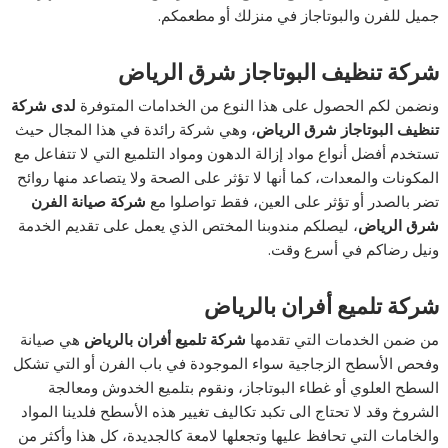
جميل للفرن والبوتاجاز في منزلك أو مطعمكم.
شركة تنظيف البوتاجاز شرق الرياض
ونضمن لكم الحصول على هذا النوع من الخدامات المتوفرة
لدى شركة
تنظيف البوتاجاز شرق الرياض
، وهي شركة رائدة في هذا المجال حيث
تستخدم أفضل أنواع مواد إزالة الدهون ومواد التلميع التي لا تتفاعل مع
المكونات والمعدات، كما أنها لا تؤثر على الصحة ولا يتصاعد منها روائح
تضر بالصدر أو تؤثر على العين، فقط تواصلوا مع
شركة صيانة الفرن
شرق الرياض
، ليصلكم مندوبنا المختص الذي يعمل على تقديم الخدمة
ونيل رضاكم في أسرع وقت.
شركة تلميع أفران بالرياض
من ضمن الخدمات التي تقدمها
شركة تلميع أفران بالرياض
هي صيانة
وفحص الأسطح الزجاجية سواء الموجودة في باب الفرن أو التي تشكل
السطح العلوي أو غطاء البوتاجاز، ونقوم بتلميع الخدوش ومعالجة
الشروخ وقد لا تحتاج الى تكبد تكاليف تغيير هذه الأسطح فلدينا المواد
والخامات التي تحافظ عليها وتجعلها لامعة كالجديدة، كل هذا وأكثر من