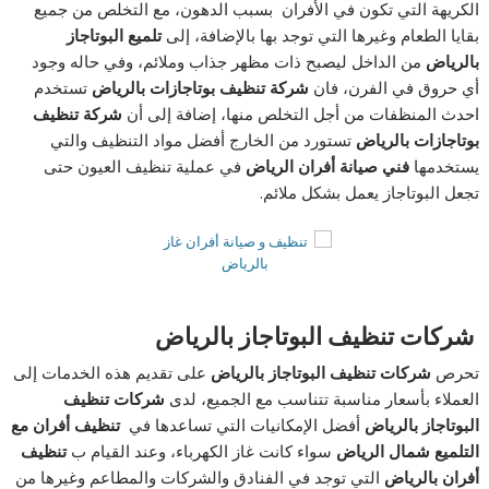
الكريهة التي تكون في الأفران بسبب الدهون، مع التخلص من جميع
بقايا الطعام وغيرها التي توجد بها بالإضافة، إلى
تلميع البوتاجاز
بالرياض
من الداخل ليصبح ذات مظهر جذاب وملائم، وفي حاله وجود
أي حروق في الفرن، فان
شركة تنظيف بوتاجازات بالرياض
تستخدم
احدث المنظفات من أجل التخلص منها، إضافة إلى أن
شركة تنظيف
بوتاجازات بالرياض
تستورد من الخارج أفضل مواد التنظيف والتي
يستخدمها
فني صيانة أفران الرياض
في عملية تنظيف العيون حتى
تجعل البوتاجاز يعمل بشكل ملائم.
شركات تنظيف البوتاجاز بالرياض
تحرص
شركات تنظيف البوتاجاز بالرياض
على تقديم هذه الخدمات إلى
العملاء بأسعار مناسبة تتناسب مع الجميع، لدى
شركات تنظيف
البوتاجاز بالرياض
أفضل الإمكانيات التي تساعدها في
تنظيف أفران مع
التلميع شمال الرياض
سواء كانت غاز الكهرباء، وعند القيام ب
تنظيف
أفران بالرياض
التي توجد في الفنادق والشركات والمطاعم وغيرها من