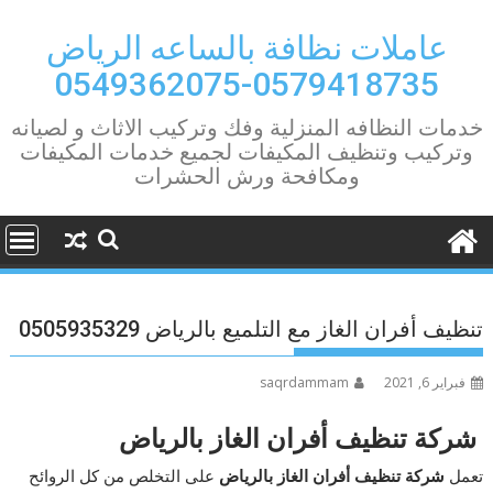
Ski
t
عاملات نظافة بالساعه الرياض
conten
0579418735-0549362075
خدمات النظافه المنزلية وفك وتركيب الاثاث و لصيانه
وتركيب وتنظيف المكيفات لجميع خدمات المكيفات
ومكافحة ورش الحشرات
تنظيف أفران الغاز مع التلميع بالرياض 0505935329
فبراير 6, 2021
saqrdammam
شركة تنظيف أفران الغاز بالرياض
تعمل
شركة تنظيف أفران الغاز بالرياض
على التخلص من كل الروائح