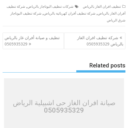
,
تنظيف افران الغاز بالرياض
شركات تنظيف البوتاجاز بالرياض
شركة تنظيف
,
,
أفران الغاز بالرياض
شركة تنظيف أفران كهربائية بالرياض
شركة تنظيف البوتاجاز
شرق الرياض
تصفّح
شركة تنظيف افران الغاز
تنظيف و صيانة أفران غاز بالرياض
المقالات
بالرياض 0505935329
0505935329
Related posts
صيانة افران الغاز حى اشبيلية الرياض
0505935329