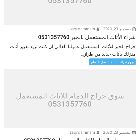
0531357760
ديسمبر 23, 2020
saqrdammam
شراء الأثاث المستعمل بالخبر 0531357760
حراج الخبر للأثاث المستعمل عميلنا الغالي ان كنت تريد تغيير أثاث
منزلك بأثاث جديد من طراز...
بيع وشراء اثاث مستعمل الدمام
سوق حراج الدمام للاثاث المستعمل
0531357760
ديسمبر 23, 2020
saqrdammam