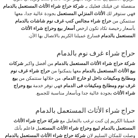
منفصلة عن فيلتك فعليك بـ
شركة حراج شراء الأثاث المستعمل بالدمام
فهي ستوفر لك
الأثاث المنزلي المستعمل
بجودة عالية جدا، معها
ستتمكن من
حراج شراء مجالس كنب غرف نوم شاشات بالدمام
بأسعار رخيصة تكاد تكون ارخص
أسعار بيع وحراج شراء الأثاث
المستعمل بالدمام
فسارع عميلنا الكريم بالاتصال بها الأن.
حراج شراء غرف نوم بالدمام
شركة حراج شراء الأثاث المستعمل بالدمام
من أفضل واكبر
شركات
بيع الأثاث المستعمل بالدمام
معها يتمكنوا من
حراج شراء غرف نوم
ومطابخ ومكيفات داخل او خارج الدمام
، من خلالها ستتمكن من
بيع
غرف نوم ومطابخ ومكيفات فى الدمام
فهي توفر خدمة
بيع وحراج
شراء الأثاث
بجودة عالية جدا وبأسعار مناسبة للجميع.
حراج شراء الأثاث المستعمل بالدمام
عميلنا الكريم إن كنت ترغب بالتعامل مع
شركة حراج شراء الأثاث
المستعمل بالدمام لبيع وحراج شراء الأثاث المستع
مل فاعلم بأنك
وصلت للمكان السليم لان
شركة حراج شراء الأثاث المستعمل بالدمام