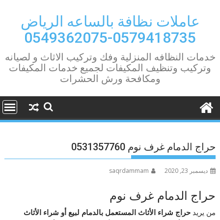
Ski
t
عاملات نظافة بالساعه الرياض
conten
0579418735-0549362075
خدمات النظافه المنزلية وفك وتركيب الاثاث و لصيانه
وتركيب وتنظيف المكيفات لجميع خدمات المكيفات
ومكافحة ورش الحشرات
حراج الدمام غرف نوم 0531357760
ديسمبر 23, 2020
saqrdammam
حراج الدمام غرف نوم
من يريد
حراج شراء الأثاث المستعمل بالدمام لبيع أو شراء الأثاث