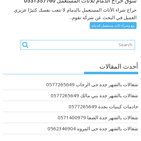
سوق حراج الدمام للاثاث المستعمل 0531357760
حراج شراء الأثاث المستعمل بالدمام لا تتعب نفسك كثيرًا عزيزي
العميل في البحث عن شركه تقوم...
بيع وشراء اثاث مستعمل الدمام
أحدث المقالات
شغالات بالشهر جده حى الرحاب 0577265649
شغالات بالشهر جده بني مالك 0577265649
خادمات كينيات بجدة 0577265649
شغالات بالشهر جدة الصفا 0571400979
شغالات بالشهر جدة حى المروه 0562346904