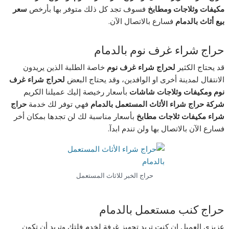
مكيفات وثلاجات ومطابخ
فسوف تجد كل ذلك متوفر بها بأرخص
سعر
بيع أثاث بالدمام
فسارع بالاتصال الآن.
حراج شراء غرف نوم بالدمام
قد يحتاج الكثير
لحراج شراء غرف نوم
خاصة الطلبة الذين يريدون
الانتقال لمدينة أخرى او الوافدين، وقد يحتاج البعض
لحراج شراء غرف
نوم ومكيفات وثلاجات شاشات
بأسعار رخيصة إليك عميلنا الكريم
شركة حراج شراء الأثاث المستعمل بالدمام
فهي توفر لك خدمة
حراج
شراء مكيفات ثلاجات مطابخ
بأسعار مناسبة لك لن تجدها بمكان أخر
فسارع الآن بالاتصال بها ولن تندم ابدآ.
حراج الخبر للاثاث المستعمل
حراج كنب مستعمل بالدمام
عزيزي العميل إن كنت تريد تجهيز غرفة لخدم فلتك وتريد أن تكون