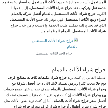
المستعمل
بأسعار ممتازة عند
بيع الأثاث المستعمل
او أسعار رخيصة مع
خدمة نقل وتركيب
عند
حراج شراء الأثاث المستعمل
، إليك عميلنا
الكريم
حراج شراء الأثاث المستعمل بالدمام أفضل شركة بالدمام
لشراء وبيع الأثاث المستعمل
فهي توفر لك جميع
الأثاث المستعمل
الذي قد تحتاج إليه يمكنك طلب الخدمة والاستعلام من خلال
حراج
شراء الأثاث المستعمل بالدمام
المتاح أمامك.
حراج الخبر للاثاث المستعمل
حراج شراء الأثاث بالدمام
عميلنا الغالي إن كنت تريد
حراج شراء مكيفات ثلاجات مطابخ غرف
نوم
فلا تبحث كثيرا وترهق نفسك لأنك الأن داخل
أفضل شركة بيع
وحراج شراء الأثاث المستعمل بالدمام
سوف تجد بداخلها جميع
خدمات
بيع وحراج شراء الأثاث
، إن كنت تريد تغير أثاث منزلك فسوف تمنحك
أفضل
سعر حراج شراء أثاث بالدمام
، أما إن كنت تريد بعض الأثاث مثل
حراج شراء سرير أطفال أو حراج شراء غرف نوم او حراج شراء