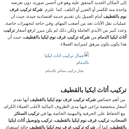
إلى المكان الجديد المتفق عليه وهو في أحسن صورة، دون تعرضه
واحدة منه للكسر أو الضرر أو التلف، كما تلتزم
شركة تركيب غرف
نوم بالقطيف
أمام العميل بان تقديم خدمة اقتصادية جيدة، حيث أن
عمليات نقل الأثاث تعد من أصعب المهام، وفي حاجه لتجهيزات خاصة،
وعدد كبير من الأيدي العاملة ولكن ذلك لم يكن مبرر لرفع أسعار
تركيب
أثاث ايكيا الدمام
من
شركه تركيب غرف نوم ايكيا بالقطيف،
حيث أن
هذا يكون يكون مرهق لميزانية العملاء.
نجار تركيب ستائر بالدمام
تركيب أثاث ايكيا بالقطيف
من أهم خصائص
شركه تركيب غرف نوم ايكيا بالقطيف
أنها تقدم
أسعار منخفضة تراعى فيها مدى الظروف المالية لأغلب العملاء الكرام،
مع الحفاظ على الحرفية والمهنية الخاصة بها في
تركيب الستائر
السحاب، تركيب غرف نوم ايكيا بالقطيف، تركيب وتوصيل أثاث ايكيا
بالقطيف
،
كما أن
شركه تركيب غرف نوم ايكيا بالقطيف
حالة استعداد