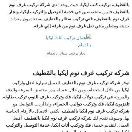
بالقطيف، تركيب كنب ايكيا
، حيث يوجد لدي
شركة تركيب غرف نوم
بالقطيف
فنيين متخصصين في
خدمة التوصيل والتركيب ايكيا، ونجار
غرف نوم بالقطيف، فني تركيب ستائر بالقطيف
يستخدمون معدات
حديثة ومتطورة في
نقل غرف نوم من غرفه إلي غرفه.
.
نجار تركيب ستائر بالدمام
شركه تركيب غرف نوم ايكيا
بالقطيف
توفر
شركة تركيب غرف نوم بالقطيف
للعميل
سيارة لنقل واركيب
ايكيا
من خلال استخدام، ومن خلال عمالة مدربه تتميز بالسرعة والدقة
والمرونة في
تركيب دولاب ايكيا،
فك وتركيب غرف النوم، تركيب طاولة
تلفزيون ايكيا، فك وتركيب دواليب الحمراء،
وإذا أردت التواصل مع
شركه تركيب غرف نوم ايكيا
بالقطيف
يكفي الاتصال بالأرقام الخاصة
بها، وسوف تقدم لك
شركه تركيب غرف نوم ايكيا
بالقطيف
أفضل
العمال لتقديم خدمة
، فك وتركيب أثاث ايكيا
،
خدمة التوصيل والتركيب
ايكيا، نقل غرف نوم من غرفه إلي غرفه.