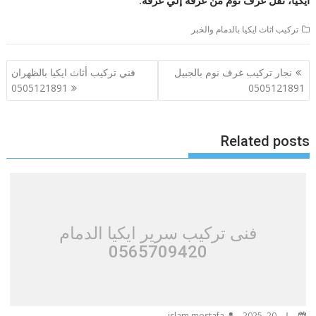
تركيب اثاث ايكيا بالدمام والخبر
تصفّح
نجار تركيب غرف نوم بالجبيل
فني تركيب أثاث ايكيا بالظهران
المقالات
0505121891
0505121891
Related posts
فنى تركيب سرير ايكيا الدمام
0565709420
يوليو 20, 2025
islam mostafa