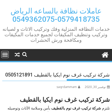
Ski
t
عاملات نظافة بالساعه الرياض
conten
0579418735-0549362075
خدمات النظافه المنزلية وفك وتركيب الاثاث و لصيانه
وتركيب وتنظيف المكيفات لجميع خدمات المكيفات
ومكافحة ورش الحشرات
شركة تركيب غرف نوم ايكيا بالقطيف 0505121891
نوفمبر 30, 2020
saqrdammam
شركة
تركيب غرف نوم ايكيا بالقطيف
تلتزم
شركة تركيب غرف نوم بالقطيف
بأمن وسلامة الأثاث وتوصيله