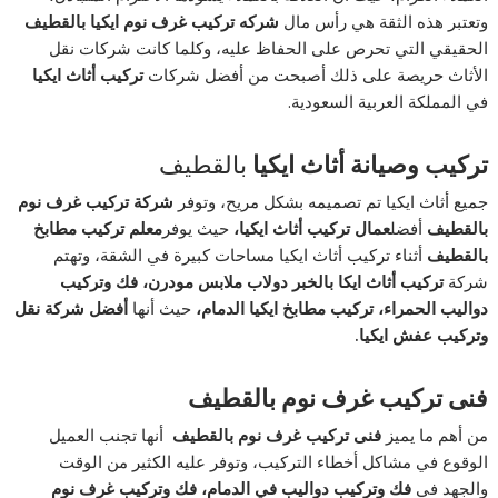
وتعتبر هذه الثقة هي رأس مال
شركه تركيب غرف نوم ايكيا بالقطيف
الحقيقي التي تحرص على الحفاظ عليه، وكلما كانت شركات نقل
الأثاث حريصة على ذلك أصبحت من أفضل شركات
تركيب أثاث ايكيا
في المملكة العربية السعودية.
تركيب وصيانة أثاث ايكيا
بالقطيف
جميع أثاث ايكيا تم تصميمه بشكل مريح، وتوفر
شركة تركيب غرف نوم
بالقطيف
أفضل
عمال تركيب أثاث ايكيا،
حيث يوفر
معلم تركيب مطابخ
بالقطيف
أثناء تركيب أثاث ايكيا مساحات كبيرة في الشقة، وتهتم
شركة
تركيب أثاث ايكا بالخبر
دولاب ملابس مودرن، فك وتركيب
دواليب الحمراء، تركيب مطابخ ايكيا الدمام،
حيث أنها
أفضل شركة نقل
وتركيب عفش ايكيا.
فنى تركيب غرف نوم بالقطيف
من أهم ما يميز
فنى تركيب غرف نوم بالقطيف
أنها تجنب العميل
الوقوع في مشاكل أخطاء التركيب، وتوفر عليه الكثير من الوقت
والجهد في
فك وتركيب دواليب في الدمام، فك وتركيب غرف نوم