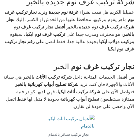
شركة تركيب غرف نوم جديده بالخبر
عميلنا الكريم هل قمت بشراء
غرفة نوم جديدة
وتريد
نجار تركيب غرف
نوم
ماهر يقوم بتركيبها محافظا عليها من الخدش او الكسر، إليك
نجار
شركة تركيب غرف نوم جديدة بالخبر أفضل نجار تركيب غرف نوم
بالخبر
، هو محترف ومدرب جيدا على
تركيب غرف نوم ايكيا
، سيقوم
بتركيب دولاب ايكيا
بجودة عالية جدا، فقط اتصل على
رقم نجار تركيب
غرف نوم ايكيا
.
نجار تركيب غرف نوم
الخبر
من أفضل الخدمات المتاحة داخل
شركة تركيب الأثاث بالخبر
هي صيانة
الأثاث والأجهزة فان كنت تريد
شركة تصليح أبواب كهربائية بالخبر
فتواصل الآن على
شركة تركيب أثاث ايكيا
، فهي لديها كوادر فنية
ممتازة يستطيعون
تصليح أبواب كهربائية
بجودة لا مثيل لها فقط اتصل
الآن واحصل على جودة لن تقارن.
نجار تركيب ستائر بالدمام