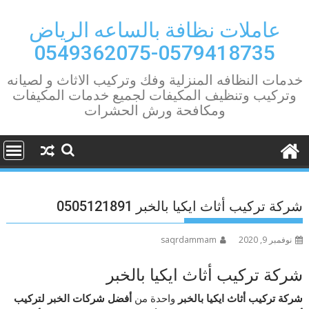
Ski
t
عاملات نظافة بالساعه الرياض
conten
0579418735-0549362075
خدمات النظافه المنزلية وفك وتركيب الاثاث و لصيانه
وتركيب وتنظيف المكيفات لجميع خدمات المكيفات
ومكافحة ورش الحشرات
شركة تركيب أثاث ايكيا بالخبر 0505121891
نوفمبر 9, 2020
saqrdammam
شركة تركيب أثاث ايكيا بالخبر
شركة تركيب أثاث ايكيا بالخبر
واحدة من
أفضل شركات الخبر لتركيب