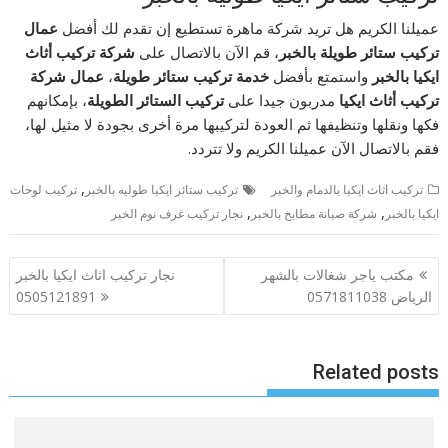
عميلنا الكريم هل تريد شركة ماهرة تستطيع إن تقدم لك أفضل
عمال
تركيب ستائر طويلة بالخبر
، قم الآن بالاتصال على
شركة تركيب أثاث
ايكيا بالخبر
واستمتع بأفضل
خدمة تركيب ستائر طويلة
،
عمال شركة
تركيب أثاث ايكيا
مدربون جيدا على
تركيب الستائر الطويلة
، بإمكانهم
فكها ونقلها وتنظيفها ثم العودة لتركيبها مرة أخرى بجودة لا مثيل لها،
فقم بالاتصال الآن عميلنا الكريم ولا تتردد.
,
تركيب اثاث ايكيا بالدمام والخبر
تركيب ستائر ايكيا طوليه بالخبر
تركيب لوحات
,
,
ايكيا بالخبر
شركة صيانة مطابخ بالخبر
نجار تركيب غرف نوم الخبر
تصفّح
مكتب ياجر شغالات بالشهر
نجار تركيب اثاث ايكيا بالخبر
المقالات
الرياض 0571811038
0505121891
Related posts