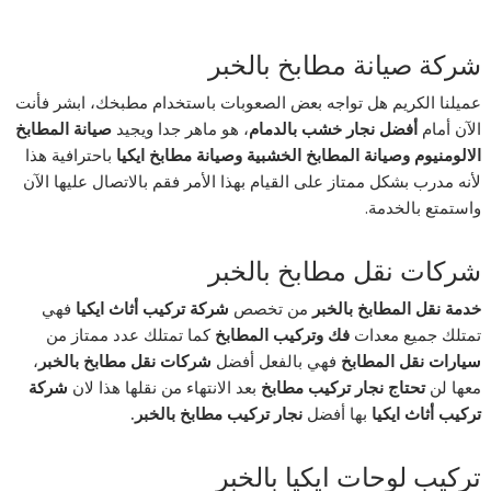
شركة صيانة مطابخ بالخبر
عميلنا الكريم هل تواجه بعض الصعوبات باستخدام مطبخك، ابشر فأنت
الآن أمام
أفضل نجار خشب بالدمام
، هو ماهر جدا ويجيد
صيانة المطابخ
الالومنيوم وصيانة المطابخ الخشبية وصيانة مطابخ ايكيا
باحترافية هذا
لأنه مدرب بشكل ممتاز على القيام بهذا الأمر فقم بالاتصال عليها الآن
واستمتع بالخدمة.
شركات نقل مطابخ بالخبر
خدمة نقل المطابخ بالخبر
من تخصص
شركة تركيب أثاث ايكيا
فهي
تمتلك جميع معدات
فك وتركيب المطابخ
كما تمتلك عدد ممتاز من
سيارات نقل المطابخ
فهي بالفعل أفضل
شركات نقل مطابخ بالخبر
،
معها لن
تحتاج نجار تركيب مطابخ
بعد الانتهاء من نقلها هذا لان
شركة
تركيب أثاث ايكيا
بها أفضل
نجار تركيب مطابخ بالخبر.
تركيب لوحات ايكيا بالخبر