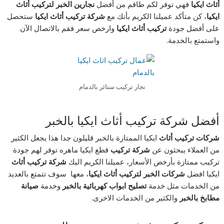
أثاث ايكيا
فهي توفر لكم طاقم من أفضل
نجارين الخبر لتركيب أثاث
ايكيا
، كن متأكد عميلنا الكريم بأنك مع
شركة تركيب أثاث ايكيا
ستحصل
على أفضل جودة
تركيب أثاث ايكيا
وارخص سعر فقم بالاتصال الآن
واستمتع بالخدمة.
نجار تركيب ستائر بالدمام
أفضل شركة تركيب أثاث ايكيا بالخبر
شركات تركيب أثاث
ايكيا الممتازة بالخبر قليلون جدا هذا يجعل الكثير
من العملاء يبحثون عن
شركة تركيب
قطع ايكيا ماهره توفر لهم جودة
تركيب ممتازة بأرخص الأسعار، عميلنا الكريم اليك
شركة تركيب أثاث
ايكيا افضل
شركات الخبر لتركيب أثاث ايكيا
، معها سوف تتمتع بالعديد
من الخدمات مثل خدمة
تصليح ابواب كهربائية بالخبر
وخدمة
صيانة
مطابخ بالخبر
والكثير من الخدمات الاخرى.