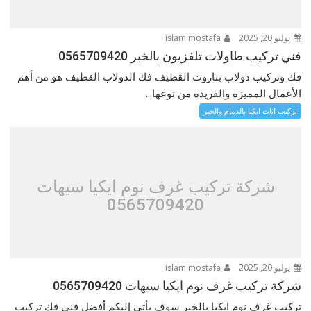
يوليو 20, 2025
islam mostafa
فني تركيب طاولات تلفزيون بالخبر 0565709420
فك وتركيب دولاب بتاروت القطيف فك الدولاب القطيف هو من أهم
الأعمال المميزة والفريدة من نوعها...
تركيب اثاث ايكيا بالدمام والخبر
شركة تركيب غرف نوم ايكيا سيهات
0565709420
يوليو 20, 2025
islam mostafa
شركة تركيب غرف نوم ايكيا سيهات 0565709420
تركيب غرف نوم ايكيا بالخبر سوف يأتي إليكم أفضل فني فك تركيب