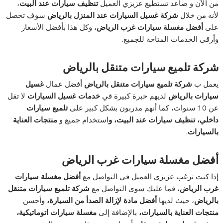
من الآن و صاعد تستطيع عزيزي العميل
تنظيف سيارات عند البيت
،
لأنه من خلال
شركة غسيل السيارات عند المنزل بالرياض
سوف تحصل
على
أفضل مغسلة سيارات غرب الرياض
، وكل هذا بأفضل الأسعار
وأرقى الخدمات المتاحة للجميع
.
شركة تلميع سيارات متنقل بالرياض
يعمل ب
شركة تلميع سيارات متنقل بالرياض
أفضل عمال
غسيل
سيارات بالرياض
لديهم خبرة كبيرة في
خدمات غسيل السيارات
لا تقل
عن 10 سنوات، كما أنهم مدربون بشكل كبير على
تلميع سيارات
داخلي، تنظيف سيارات عند البيت
، و
استخدام جميع و
منتجات العناية
بالسيارات
.
أفضل مغسلة سيارات غرب الرياض
إذا كنت ترغب عزيزي العميل في التواصل مع
أفضل مغسلة سيارات
غرب الرياض
، فما عليك سوى التواصل مع
شركة تلميع سيارات متنقل
بالرياض
، حيث لديها
أفضل مادة لإزالة الصدأ من السيارة،
وأحسن
منتجات العناية بالسيارات،
بالإضافة إلى
مغسلة سيارات اتوماتيكية،