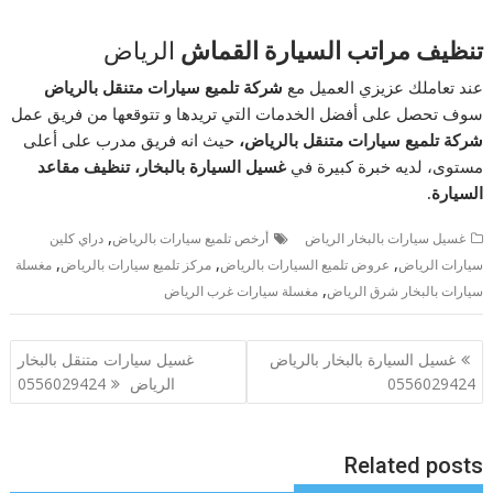
تنظيف مراتب السيارة القماش
الرياض
عند تعاملك عزيزي العميل مع
شركة تلميع سيارات متنقل بالرياض
سوف تحصل على أفضل الخدمات التي تريدها و تتوقعها من فريق عمل
شركة تلميع سيارات متنقل بالرياض
،
حيث انه فريق مدرب على أعلى
مستوى، لديه خبرة كبيرة في
غسيل السيارة بالبخار، تنظيف مقاعد
السيارة.
,
غسيل سيارات بالبخار الرياض
أرخص تلميع سيارات بالرياض
دراي كلين
,
,
,
سيارات الرياض
عروض تلميع السيارات بالرياض
مركز تلميع سيارات بالرياض
مغسلة
,
سيارات بالبخار شرق الرياض
مغسلة سيارات غرب الرياض
تصفّح
غسيل السيارة بالبخار بالرياض
غسيل سيارات متنقل بالبخار
المقالات
0556029424
الرياض 0556029424
Related posts