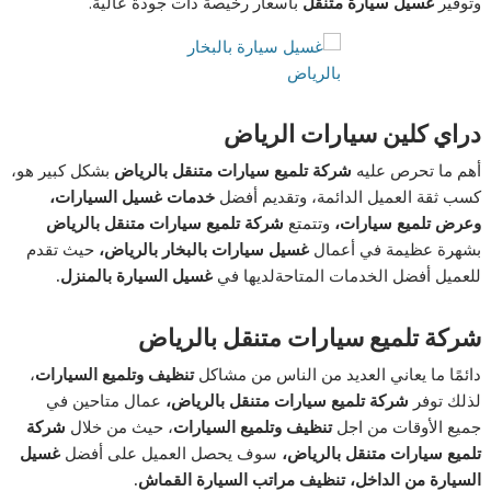
وتوفير
غسيل سيارة متنقل
بأسعار رخيصة ذات جودة عالية.
دراي كلين سيارات الرياض
أهم ما تحرص عليه
شركة تلميع سيارات متنقل بالرياض
بشكل كبير هو،
كسب ثقة العميل الدائمة، وتقديم أفضل
خدمات غسيل السيارات،
وعرض تلميع سيارات
،
وتتمتع
شركة تلميع سيارات متنقل بالرياض
بشهرة عظيمة في أعمال
غسيل سيارات بالبخار بالرياض،
حيث تقدم
للعميل أفضل الخدمات المتاحةلديها في
غسيل السيارة بالمنزل.
شركة تلميع سيارات متنقل بالرياض
دائمًا ما يعاني العديد من الناس من مشاكل
تنظيف وتلميع السيارات
،
لذلك توفر
شركة تلميع سيارات متنقل بالرياض
،
عمال متاحين في
جميع الأوقات من اجل
تنظيف وتلميع السيارات
، حيث من خلال
شركة
تلميع سيارات متنقل بالرياض،
سوف يحصل العميل على أفضل
غسيل
السيارة من الداخل، تنظيف مراتب السيارة القماش.