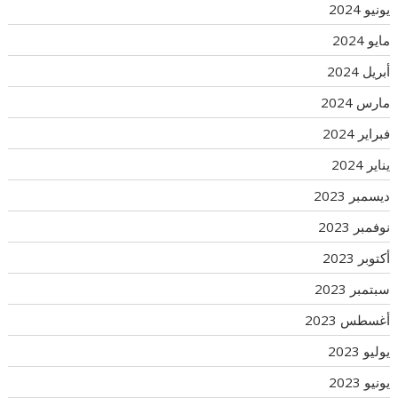
يونيو 2024
مايو 2024
أبريل 2024
مارس 2024
فبراير 2024
يناير 2024
ديسمبر 2023
نوفمبر 2023
أكتوبر 2023
سبتمبر 2023
أغسطس 2023
يوليو 2023
يونيو 2023