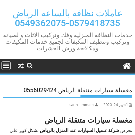
Ski
t
عاملات نظافة بالساعه الرياض
conten
0579418735-0549362075
خدمات النظافه المنزلية وفك وتركيب الاثاث و لصيانه
وتركيب وتنظيف المكيفات لجميع خدمات المكيفات
ومكافحة ورش الحشرات
مغسلة سيارات متنقلة الرياض 0556029424
أكتوبر 24, 2020
saqrdammam
مغسلة سيارات متنقلة الرياض
تحرص
شركة غسيل السيارات عند المنزل بالرياض
بشكل كبير على