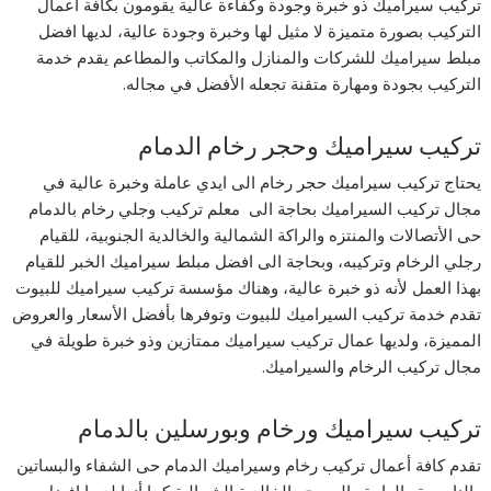
تركيب سيراميك ذو خبرة وجودة وكفاءة عالية يقومون بكافة أعمال
التركيب بصورة متميزة لا مثيل لها وخبرة وجودة عالية، لديها افضل
مبلط سيراميك للشركات والمنازل والمكاتب والمطاعم يقدم خدمة
التركيب بجودة ومهارة متقنة تجعله الأفضل في مجاله.
تركيب سيراميك وحجر رخام الدمام
يحتاج تركيب سيراميك حجر رخام الى ايدي عاملة وخبرة عالية في
مجال تركيب السيراميك بحاجة الى معلم تركيب وجلي رخام بالدمام
حى الأتصالات والمنتزه والراكة الشمالية والخالدية الجنوبية، للقيام
رجلي الرخام وتركيبه، وبحاجة الى افضل مبلط سيراميك الخبر للقيام
بهذا العمل لأنه ذو خبرة عالية، وهناك مؤسسة تركيب سيراميك للبيوت
تقدم خدمة تركيب السيراميك للبيوت وتوفرها بأفضل الأسعار والعروض
المميزة، ولديها عمال تركيب سيراميك ممتازين وذو خبرة طويلة في
مجال تركيب الرخام والسيراميك.
تركيب سيراميك ورخام وبورسلين بالدمام
تقدم كافة أعمال تركيب رخام وسيراميك الدمام حى الشفاء والبساتين