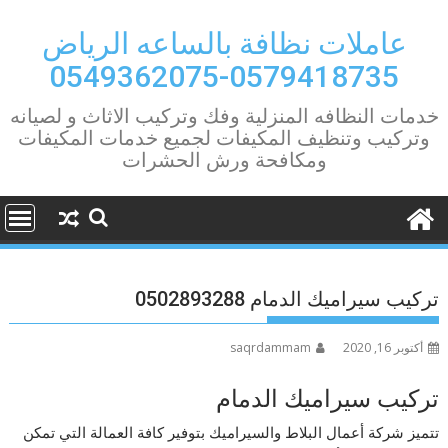
Ski
t
عاملات نظافة بالساعه الرياض
conten
0579418735-0549362075
خدمات النظافه المنزلية وفك وتركيب الاثاث و لصيانه
وتركيب وتنظيف المكيفات لجميع خدمات المكيفات
ومكافحة ورش الحشرات
تركيب سيراميك الدمام 0502893288
أكتوبر 16, 2020
saqrdammam
تركيب سيراميك الدمام
تتميز شركة أعمال البلاط والسيراميك بتوفير كافة العمالة التي تمكن