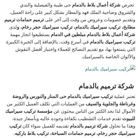
تحرص
شركة أعمال بلاط بالدمام
حى طيبة والفيصلية والندي
والشروق وضاحية الملك فهد والمطار بشكل كبير على راحة العميل،
وتقديم خصومات وعروض من وقت إلى آخر على
ترميم حمامات ترميم
مطابخ، تركيب سيراميك بالدمام، تركيب سيراميك حجر رخام، و
لدى
شركة أعمال بلاط بالدمام
مبلطين في الدمام
يستطيعوا انجاز مهمة
تركيب سيراميك بالدمام
في أسرع وقت، بالإضافة إلى الخبرة الكبيرة
التي يتمتعوا بها
،
مع تقديم النصائح للعملاء واختيار أفضل النقوش
والألوان الخاصة بالسيراميك.
شركة ترميم بالدمام
تعتبر عملية
تركيب سيراميك بالدمام حى المنار والنورس والروضة
وغرناطة والجلوية والسيف
من العمليات التي تكلف العميل الكثير من
الأموال لذا نجد الكثير من الناس يبحثون عن
مؤسسة تركيب سيراميك
للبيوت
تقدم خدمات التشطيب بكفاءة وجوده عاليه وبأسعار جيدة،
وهذا ما تحاول
شركة ترميم بالدمام
تقديمه للعميل سواء كان
تركيب
سيراميك حجر رخام، ترميم حمامات السباحة، تركيب بلاط باركيه.