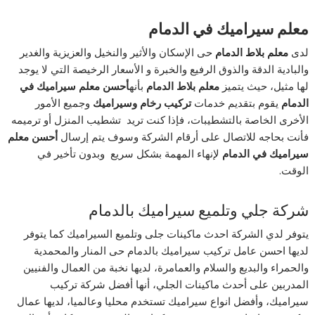
معلم سيراميك في الدمام
لدى
معلم بلاط الدمام
حى الإسكان والأثير والنخيل والعزيزية والغدير
والبادية الدقة والذوق الرفيع والخبرة و الأسعار الرخيصة التي لا يوجد
لها مثيل، حيث يتميز
معلم بلاط الدمام
بأنه
أحسن معلم سيراميك في
الدمام
يقوم بتقديم خدمات
تركيب رخام وسيراميك
وجميع الأمور
الأخرى الخاصة بالتشطيبات، فإذا كنت تريد تشطيب المنزل أو ترميمه
فأنت بحاجه للاتصال على أرقام الشركة وسوف يتم إرسال
أحسن معلم
سيراميك في الدمام
لإنهاء المهمة بشكل سريع وبدون تأخير في
الوقت.
شركة جلي وتلميع سيراميك بالدمام
يتوفر لدي الشركة احدث ماكينات جلى وتلميع السيراميك كما يتوفر
لديها احسن عامل تركيب سيراميك بالدمام حى المنار والمحمدية
والحمراء والبديع والسلام والعمامرة، لديها نخبة من العمال والفنيين
المدربين على أحدث ماكينات الجلي، أنها أفضل شركة تركيب
سيراميك، وأفضل انواع سيراميك تستخدم محليا وعالميا، لديها عمال