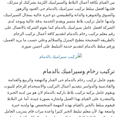
من القيام بكافة أعمال البلاط والسيراميك اللزمة بشركتك او منزلك،
فلديها افضل مبلط تركيب سيراميك بالدمام حى العنود والزهور
والسوق والجوهرة والدانة والطبيشي ذو خبرة عالية بمجال السيراميك،
ولديها عامل تركيب بلاط متميز ويقدم الخدمة بدقة عالية ويوجد لدى
الشركة افضل عامل سيراميك بالدمام كما تقوم الشركة بالاتصال على
رقم معلم تركيب رخام بالدمام لتقديم كافة أعمال تركيب الرخام
بالطريقه الصحيحة مطبخ المنزل والسلالم وعلي حسب ما يريد العميل،
ورقم مبلط بالدمام لتقديم خدمة التبليط على أحسن صورة.
تركيب رخام وسيراميك بالدمام
يقوم عامل تركيب رخام بالدمام حى الفنار والنهضة والربيع والعدامة
والقادسية والدواسر بتقديم أعمال التركيب والاستخدام للرخام للبيوت
ويقوم عامل بركيه تركيب بلاط باركيه بالدمام لان هو من لديه الخبرة
والمقدرة على القيام بهذا العمل وانجازه بصورة جيدة، أما عن البلاط
فيقوم مبلط بالخبر بالقيام بهذه المهمة المتخصص بها ولديه خبرة
واسعة بها، لأن معلم تبليط الخبر كثيرا واعدة مرات قام بتدريب العامل