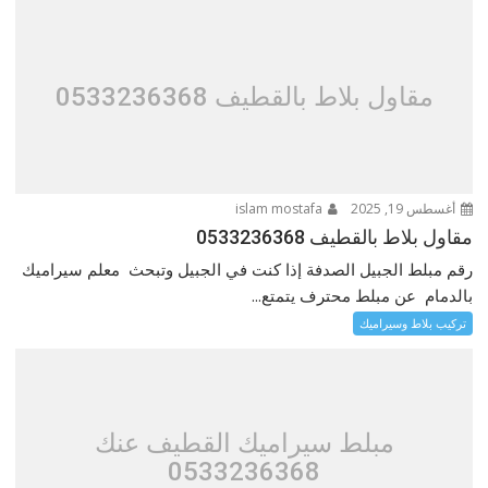
مقاول بلاط بالقطيف 0533236368
أغسطس 19, 2025
islam mostafa
مقاول بلاط بالقطيف 0533236368
رقم مبلط الجبيل الصدفة إذا كنت في الجبيل وتبحث معلم سيراميك
بالدمام عن مبلط محترف يتمتع...
تركيب بلاط وسيراميك
مبلط سيراميك القطيف عنك
0533236368