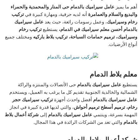
أهم ما يميز
عامل سيراميك بالدمام حى المنار والمحمدية والحمراء
والبديع والسلام والعمامرة
أنه لديه حرفية، ومهارة كبيرة في
تركيب
رخام وسيراميك
، وعمل رسومات رائعة، حيث يعد
عامل سيراميك
بالدمام أحسن معلم سيراميك في الدمام،
يستطيع
تركيب رخام
وسيراميك، ترميم حمامات السباحة، تركيب بلاط باركيه
ومختلف جميع
أنواع الأرضيات.
معلم بلاط الدمام
يستطيع
عامل سيراميك بالدمام
حى الأتصالات والمنتزه والراكة
الشمالية والخالدية الجنوبية تقديم كل ما يرغب به العميل، ويستخدم
عامل سيراميك بالدمام
أفضل واحدث أجهزة
تركيب سيراميك حجر
رخام، ترميم أسطح ترميم أحواش
، والتي لديها قدرة كبيرة في انجاز
المهمة بسرعة، وينتمي
عامل سيراميك بالدمام
إلى
شركة أعمال بلاط
بالدمام
والتي تعد من الشركات الرائدة في هذا المجال.
شركة أعمال بلاط بالدمام