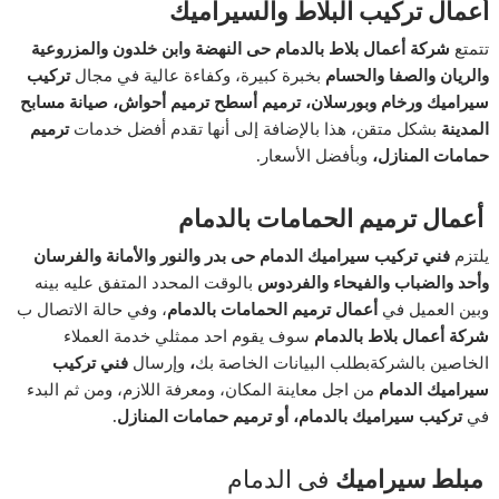
أعمال تركيب البلاط والسيراميك
تتمتع
شركة أعمال بلاط بالدمام حى النهضة وابن خلدون والمزروعية
والريان والصفا والحسام
بخبرة كبيرة، وكفاءة عالية في مجال
تركيب
سيراميك ورخام وبورسلان، ترميم أسطح ترميم أحواش، صيانة مسابح
المدينة
بشكل متقن، هذا بالإضافة إلى أنها تقدم أفضل خدمات
ترميم
حمامات المنازل،
وبأفضل الأسعار
.
أعمال ترميم الحمامات بالدمام
يلتزم
فني تركيب سيراميك الدمام حى بدر والنور والأمانة والفرسان
وأحد والضباب والفيحاء والفردوس
بالوقت المحدد المتفق عليه بينه
وبين العميل في
أعمال ترميم الحمامات بالدمام
، وفي حالة الاتصال ب
شركة أعمال بلاط بالدمام
سوف يقوم احد ممثلي خدمة العملاء
الخاصين بالشركةبطلب البيانات الخاصة بك
،
وإرسال
فني تركيب
سيراميك الدمام
من اجل معاينة المكان، ومعرفة اللازم، ومن ثم البدء
في
تركيب سيراميك بالدمام، أو ترميم حمامات المنازل.
مبلط سيراميك
فى الدمام