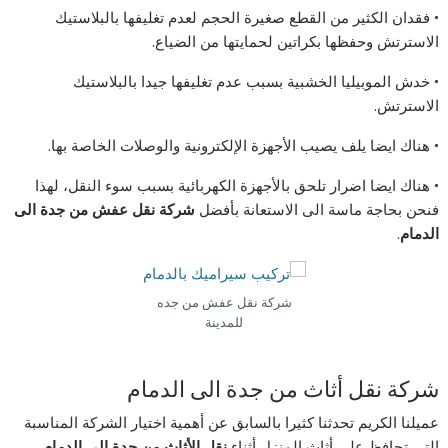
• فقدان الكثير من القطع صغيرة الحجم لعدم تغليفها بالبلاستيك
الاسترتش وحفظها بكراتين لحمايتها من الضياع.
• خدش الموبيليا الخشبية بسبب عدم تغليفها جيدا بالبلاستيك
الاسترتش.
• هناك ايضا يلف يصيب الأجهزة الإلكترونية والوصلات الخاصة بها.
• هناك ايضا اضرار تلحق بالأجهزة الكهربائية بسبب سوء النقل، لهذا
فنحن بحاجة ماسة الى الاستعانة بأفضل
شركة نقل عفش من جدة الى
الدمام
.
شركة نقل عفش من جده
للمدينة
شركة نقل أثاث من جدة الى الدمام
عميلنا الكريم تحدثنا كثيرا بالسابق عن أهمية اختيار الشركة المناسبة
التي تحافظ على أثاث المنزل أثناء
نقل الأثاث من جدة الى الدمام.