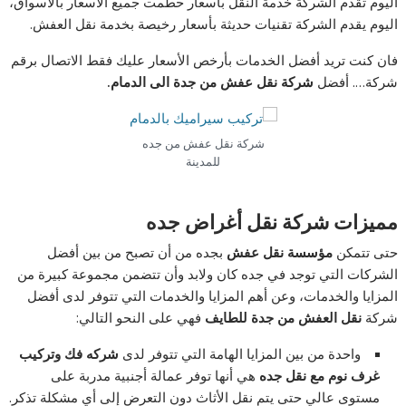
اليوم تقدم الشركة خدمة النقل بأسعار حطمت جميع الأسعار بالأسواق،
اليوم يقدم الشركة تقنيات حديثة بأسعار رخيصة بخدمة نقل العفش.
فان كنت تريد أفضل الخدمات بأرخص الأسعار عليك فقط الاتصال برقم
شركة…. أفضل
شركة نقل عفش من جدة الى الدمام.
شركة نقل عفش من جده
للمدينة
مميزات شركة نقل أغراض جده
حتى تتمكن
مؤسسة نقل عفش
بجده من أن تصبح من بين أفضل
الشركات التي توجد في جده كان ولابد وأن تتضمن مجموعة كبيرة من
المزايا والخدمات، وعن أهم المزايا والخدمات التي تتوفر لدى أفضل
شركة
نقل العفش من جدة للطايف
فهي على النحو التالي:
واحدة من بين المزايا الهامة التي تتوفر لدى
شركه فك وتركيب
غرف نوم مع نقل جده
هي أنها توفر عمالة أجنبية مدربة على
مستوى عالي حتى يتم نقل الأثاث دون التعرض إلى أي مشكلة تذكر.