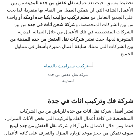
تخطيط مسبق، حيث تعد عملية
نقل عفش من جده للمدينه
من بين
الأعمال الشاقة التي لن يتمكن العميل من القيام بها منفردا، لذا يجب
على الجميع التعامل مع
معلم تركيب دواليب ايكيا جده اومكه
أو واحدة
من بين الشركات المتخصصة، و
شركة شحن اثاث في جده
من بين
الشركات المتخصصة في تلك الأعمال من خلال العمالة المدربة
المتوفرة لديها، حيث تعتبر
شركات نقل العفش من جده للمدينة
من
بين الشركات التي تمتلك سابقة أعمال مميزة بأسعار في متناول
الجميع.
شركة نقل عفش من جده
للمدينة
شركة فك وتركيب اثاث في جدة
تعتبر أفضل شركة
نقل اثاث من جده للرياض
من بين الشركات
المتخصصة في كافة أعمال الفك والتركيب التي تخص الأثاث المنزلي،
فقط ومن خلال الاتصال على أرقام شركة
نقل العفش من جده لينبع
سوف تتمكن من حجز موعد لزيارة المنزل والتعرف على كافة الأعمال