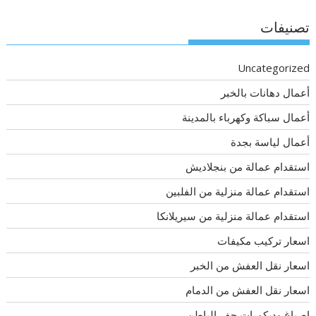
تصنيفات
Uncategorized
أعمال دهانات بالخبر
أعمال سباكة وكهرباء بالمدينة
أعمال لياسة بجدة
استقدام عمالة من بنجلاديش
استقدام عمالة منزلية من الفلبين
استقدام عمالة منزلية من سيريلانكا
اسعار تركيب مكيفات
اسعار نقل العفش من الخبر
اسعار نقل العفش من الدمام
اصباغ وديكورات حفر الباطن