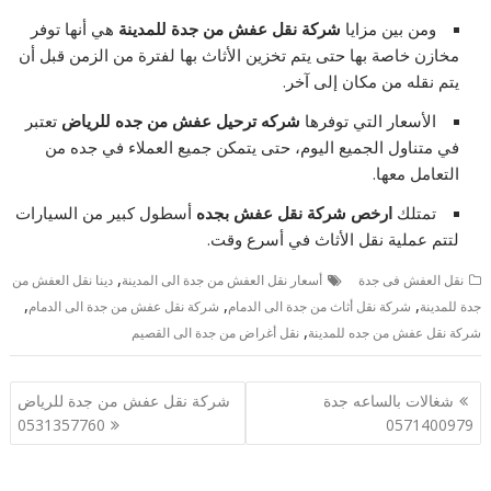
ومن بين مزايا
شركة نقل عفش من جدة للمدينة
هي أنها توفر
مخازن خاصة بها حتى يتم تخزين الأثاث بها لفترة من الزمن قبل أن
يتم نقله من مكان إلى آخر.
الأسعار التي توفرها
شركه ترحيل عفش من جده للرياض
تعتبر
في متناول الجميع اليوم، حتى يتمكن جميع العملاء في جده من
التعامل معها.
تمتلك
ارخص شركة نقل عفش بجده
أسطول كبير من السيارات
لتتم عملية نقل الأثاث في أسرع وقت.
,
نقل العفش فى جدة
أسعار نقل العفش من جدة الى المدينة
دينا نقل العفش من
,
,
,
جدة للمدينة
شركة نقل أثاث من جدة الى الدمام
شركة نقل عفش من جدة الى الدمام
,
شركة نقل عفش من جده للمدينة
نقل أغراض من جدة الى القصيم
تصفّح
شغالات بالساعه جدة
شركة نقل عفش من جدة للرياض
المقالات
0531357760
0571400979