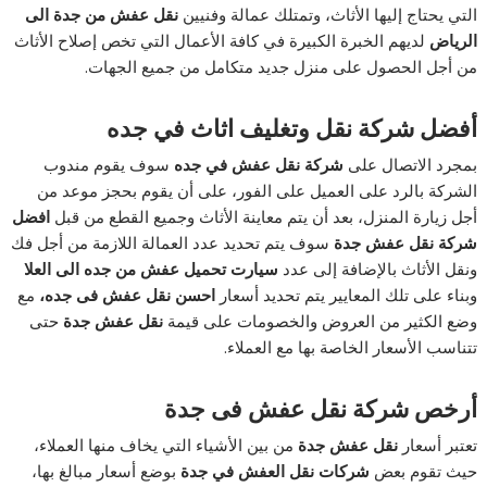
التي يحتاج إليها الأثاث، وتمتلك عمالة وفنيين
نقل عفش من جدة الى
الرياض
لديهم الخبرة الكبيرة في كافة الأعمال التي تخص إصلاح الأثاث
من أجل الحصول على منزل جديد متكامل من جميع الجهات.
أفضل شركة نقل وتغليف اثاث في جده
بمجرد الاتصال على
شركة نقل عفش في جده
سوف يقوم مندوب
الشركة بالرد على العميل على الفور، على أن يقوم بحجز موعد من
أجل زيارة المنزل، بعد أن يتم معاينة الأثاث وجميع القطع من قبل
افضل
شركة نقل عفش جدة
سوف يتم تحديد عدد العمالة اللازمة من أجل فك
ونقل الأثاث بالإضافة إلى عدد
سيارت تحميل عفش من جده الى العلا
وبناء على تلك المعايير يتم تحديد أسعار
احسن نقل عفش فى جده،
مع
وضع الكثير من العروض والخصومات على قيمة
نقل عفش جدة
حتى
تتناسب الأسعار الخاصة بها مع العملاء.
أرخص شركة نقل عفش فى جدة
تعتبر أسعار
نقل عفش جدة
من بين الأشياء التي يخاف منها العملاء،
حيث تقوم بعض
شركات نقل العفش في جدة
بوضع أسعار مبالغ بها،