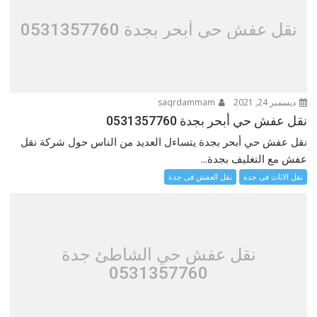
نقل عفش حي أبحر بجدة 0531357760
ديسمبر 24, 2021
saqrdammam
نقل عفش حي أبحر بجدة 0531357760
نقل عفش حي أبحر بجدة يتساءل العديد من الناس حول شركة نقل
عفش مع التغليف بجدة...
نقل الاثاث فى جده
نقل العفش فى جدة
نقل عفش حي الشاطئ جدة
0531357760