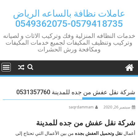
Ski
t
عاملات نظافة بالساعه الرياض
conten
0579418735-0549362075
خدمات النظافه المنزلية وفك وتركيب الاثاث و لصيانه
وتركيب وتنظيف المكيفات لجميع خدمات المكيفات
ومكافحة ورش الحشرات
شركة نقل عفش من جده للمدينة 0531357760
سبتمبر 26, 2020
saqrdammam
شركة نقل عفش من جده للمدينة
أعمال
نقل وتحميل العفش بجده
من بين الأعمال التي تحتاج إلى