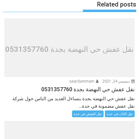
Related posts
نقل عفش حي النهضة بجدة 0531357760
ديسمبر 24, 2021
saqrdammam
نقل عفش حي النهضة بجدة 0531357760
نقل عفش حي النهضة بجدة يتساءل العديد من الناس حول شركة
نقل عفش مضمونة في جدة...
نقل الاثاث فى جده
نقل العفش فى جدة