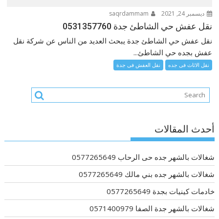
ديسمبر 24, 2021
saqrdammam
نقل عفش حي الشاطئ جدة 0531357760
نقل عفش حي الشاطئ جدة يبحث العديد من الناس عن شركة نقل
عفش بجده حي الشاطئ...
نقل الاثاث فى جده
نقل العفش فى جدة
أحدث المقالات
شغالات بالشهر جده حى الرحاب 0577265649
شغالات بالشهر جده بني مالك 0577265649
خادمات كينيات بجدة 0577265649
شغالات بالشهر جدة الصفا 0571400979