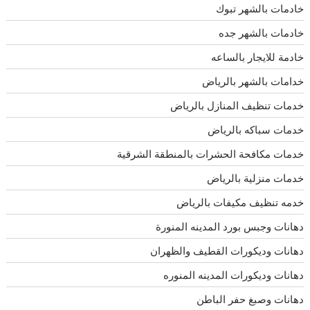
خادمات بالشهر تبوك
خادمات بالشهر جده
خادمة للايجار بالساعه
خدامات بالشهر بالرياض
خدمات تنظيف المنازل بالرياض
خدمات سباكه بالرياض
خدمات مكافحة الحشرات بالمنطقة الشرقية
خدمات منزلية بالرياض
خدمه تنظيف مكيفات بالرياض
دهانات وجبس بورد المدينه المنورة
دهانات وديكورات القطيف والظهران
دهانات وديكورات المدينه المنوره
دهانات وصبغ حفر الباطن