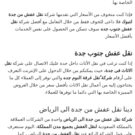
الخاصة بها.
فإذا كنت متخوف من الأسعار التي تقدمها شركة
نقل عفش من جدة
لتبوك
فلا داعى للخوف فقط من خلال التعامل مع أفضل شركة
نقل
عفش جنوب جده
سوف تتمكن من الحصول على نفس الخدمات
بأفضل الأسعار.
نقل عفش جنوب جدة
إذا كنت ترغب في نقل الأثاث داخل جدة عليك الاتصال على شركة
نقل
الاثاث فى جدة،
حيث يمكنكم من خلال الدخول على الإنترنت التعرف
على أرقام
شركة ًنقل غرفة النوم جده
والتي توفر إلى العملاء كل ما
يحتاجون إليه من أعمال نقل الاثاث بأفضل سعر من خلال العروض
المميزة الخاصة بها التي دائما ما توفرها للعملاء.
دينا نقل عفش من جدة الى الرياض
شركة نقل عفش من جدة الى الرياض
واحدة من الشركات العملاقة
بالمملكة السعودية
لنقل العفش بجميع مدن المملكة
، اليوم سنتعرف
على عمل الشركة الرائع عند
نقل العفش من جدة
الرياض ، كما