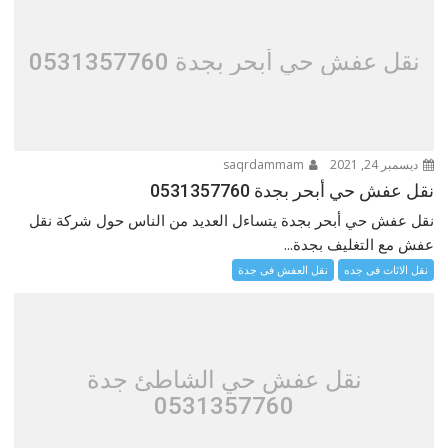
نقل عفش حي أبحر بجدة 0531357760
ديسمبر 24, 2021
saqrdammam
نقل عفش حي أبحر بجدة 0531357760
نقل عفش حي أبحر بجدة يتساءل العديد من الناس حول شركة نقل
عفش مع التغليف بجدة...
نقل الاثاث فى جده
نقل العفش فى جدة
نقل عفش حي الشاطئ جدة
0531357760