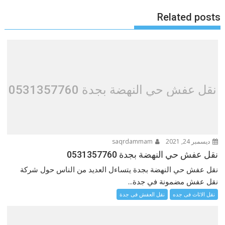
Related posts
نقل عفش حي النهضة بجدة 0531357760
ديسمبر 24, 2021
saqrdammam
نقل عفش حي النهضة بجدة 0531357760
نقل عفش حي النهضة بجدة يتساءل العديد من الناس حول شركة
نقل عفش مضمونة في جدة...
نقل الاثاث فى جده
نقل العفش فى جدة