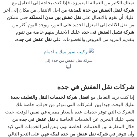
تمتلك الكثير من العمالة المتميزة، فإذا كنت بحاجة إلى التعامل مع
شركة لنقل العفش من جدة للمدينة
من أجل الانتقال من مكان إلى آخر
عليك أن تقوم بالاتصال على
نقل عفش بين مدن المملكه
حتى تتمكن
من نقل الأثاث إلى المنزل الجديد على الفور، ويوجد اليوم أكثر من
شركة تشيل العفش فى جده
عليك الاختيار بينهم خاصة من تقوم
بتقديم المزيد من العروض والخصومات على
نقل عفش في جده.
شركة نقل عفش من جدة إلى
أبها
شركات نقل العفش في جده
إذا كنت تريد التعامل مع
افضل شركة لخدمات النقل والتغليف بجدة
عليك البحث جيدا بين الشركات التي تتوفر من حولك، خاصة تلك
الشركات التي توفر خدمات عدة بأسعار مميزة في نفس الوقت، حيث
يجب عليك التحرى عن الخدمات الخاصة بـ
نقل عفش في جده
من
خلال المقارنة بين الخدمات الخاصة بهم، وعن أهم الخدمات التي لابد
وأن تتوفر في
شركة نقل عفش من جده لمكه
فهي على النحو التالي: