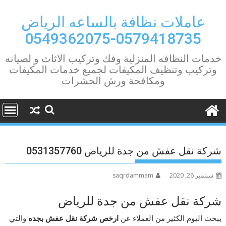
Ski
t
عاملات نظافة بالساعه الرياض
conten
0579418735-0549362075
خدمات النظافه المنزلية وفك وتركيب الاثاث و لصيانه
وتركيب وتنظيف المكيفات لجميع خدمات المكيفات
ومكافحة ورش الحشرات
شركة نقل عفش من جدة للرياض 0531357760
سبتمبر 26, 2020
saqrdammam
شركة نقل عفش من جدة للرياض
يبحث اليوم الكثير من العملاء عن
ارخص شركة نقل عفش بجده
والتي