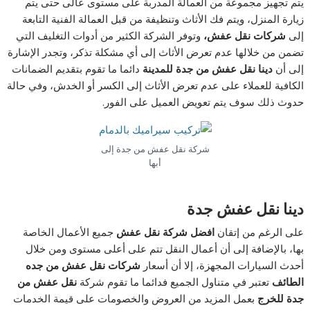
يتم تجهيز مجموعة من العمالة المدربة على مستوى عالى حتى يتم
زيارة المنزل، ويتم فك الأثاث وتنظيفة من قبل العمالة الفنية التابعة
إلى
شركات نقل عفش،
وتوفر الشركة الكثير من أدوات التغليف التي
تضمن من خلالها عدم تعرض الأثاث إلى أي مشكلة تذكر، وتجدر الإشارة
إلى أن
دينا نقل عفش من جدة للمدينة
دائما ما تقوم بتقديم الضمانات
الكافية للعملاء على عدم تعرض الأثاث إلى الكسر أو الخدش، وفي حالة
حدوث ذلك سوف يتم تعويض العميل على الفور.
شركة نقل عفش من جدة إلى
أبها
دينا نقل عفش جدة
على الرغم من إتقان
افضل شركة نقل عفش
جميع الأعمال الخاصة
بها، بالإضافة إلى أن أعمال النقل تتم على أعلى مستوى ومن خلال
أحدث السيارات المجهزة، إلا أن أسعار
شركات نقل عفش من جده
الطائف
تعتبر في متناول الجميع فدائما ما تقوم شركة
نقل عفش من
جدة للخرج
بعمل المزيد من العروض والخصومات على قيمة الخدمات