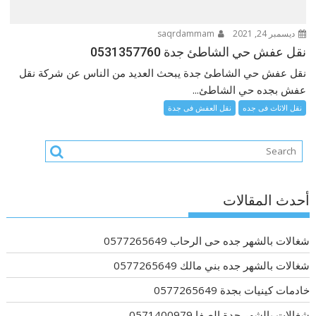
ديسمبر 24, 2021
saqrdammam
نقل عفش حي الشاطئ جدة 0531357760
نقل عفش حي الشاطئ جدة يبحث العديد من الناس عن شركة نقل
عفش بجده حي الشاطئ...
نقل الاثاث فى جده
نقل العفش فى جدة
أحدث المقالات
شغالات بالشهر جده حى الرحاب 0577265649
شغالات بالشهر جده بني مالك 0577265649
خادمات كينيات بجدة 0577265649
شغالات بالشهر جدة الصفا 0571400979