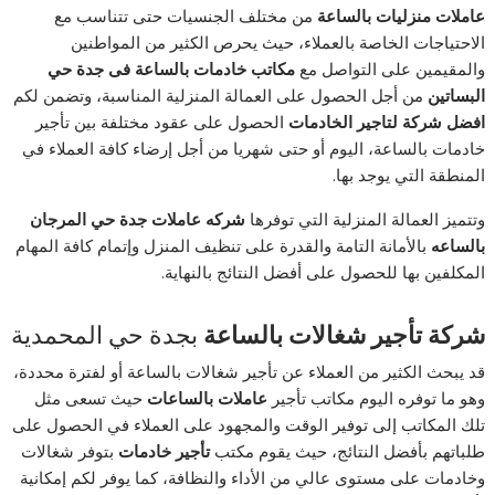
عاملات منزليات بالساعة
من مختلف الجنسيات حتى تتناسب مع
الاحتياجات الخاصة بالعملاء، حيث يحرص الكثير من المواطنين
والمقيمين على التواصل مع
مكاتب خادمات بالساعة فى جدة حي
البساتين
من أجل الحصول على العمالة المنزلية المناسبة، وتضمن لكم
افضل شركة لتاجير الخادمات
الحصول على عقود مختلفة بين تأجير
خادمات بالساعة، اليوم أو حتى شهريا من أجل إرضاء كافة العملاء في
المنطقة التي يوجد بها.
وتتميز العمالة المنزلية التي توفرها
شركه عاملات جدة حي المرجان
بالساعه
بالأمانة التامة والقدرة على تنظيف المنزل وإتمام كافة المهام
المكلفين بها للحصول على أفضل النتائج بالنهاية.
شركة تأجير شغالات بالساعة
بجدة حي المحمدية
قد يبحث الكثير من العملاء عن تأجير شغالات بالساعة أو لفترة محددة،
وهو ما توفره اليوم مكاتب تأجير
عاملات بالساعات
حيث تسعى مثل
تلك المكاتب إلى توفير الوقت والمجهود على العملاء في الحصول على
طلباتهم بأفضل النتائج، حيث يقوم مكتب
تأجير خادمات
بتوفر شغالات
وخادمات على مستوى عالي من الأداء والنظافة، كما يوفر لكم إمكانية