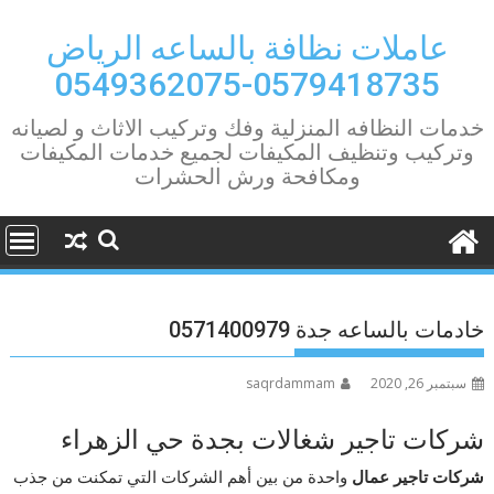
Ski
t
عاملات نظافة بالساعه الرياض
conten
0579418735-0549362075
خدمات النظافه المنزلية وفك وتركيب الاثاث و لصيانه
وتركيب وتنظيف المكيفات لجميع خدمات المكيفات
ومكافحة ورش الحشرات
خادمات بالساعه جدة 0571400979
سبتمبر 26, 2020
saqrdammam
شركات تاجير شغالات بجدة حي الزهراء
شركات تاجير عمال
واحدة من بين أهم الشركات التي تمكنت من جذب