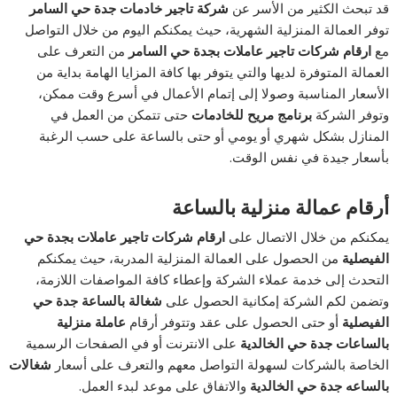
قد تبحث الكثير من الأسر عن
شركة تاجير خادمات جدة حي السامر
توفر العمالة المنزلية الشهرية، حيث يمكنكم اليوم من خلال التواصل
مع
ارقام شركات تاجير عاملات بجدة حي السامر
من التعرف على
العمالة المتوفرة لديها والتي يتوفر بها كافة المزايا الهامة بداية من
الأسعار المناسبة وصولا إلى إتمام الأعمال في أسرع وقت ممكن،
وتوفر الشركة
برنامج مريح للخادمات
حتى تتمكن من العمل في
المنازل بشكل شهري أو يومي أو حتى بالساعة على حسب الرغبة
بأسعار جيدة في نفس الوقت.
أرقام عمالة منزلية بالساعة
يمكنكم من خلال الاتصال على
ارقام شركات تاجير عاملات بجدة حي
الفيصلية
من الحصول على العمالة المنزلية المدربة، حيث يمكنكم
التحدث إلى خدمة عملاء الشركة وإعطاء كافة المواصفات اللازمة،
وتضمن لكم الشركة إمكانية الحصول على
شغالة بالساعة جدة حي
الفيصلية
أو حتى الحصول على عقد وتتوفر أرقام
عاملة منزلية
بالساعات جدة حي الخالدية
على الانترنت أو في الصفحات الرسمية
الخاصة بالشركات لسهولة التواصل معهم والتعرف على أسعار
شغالات
بالساعه جدة حي الخالدية
والاتفاق على موعد لبدء العمل.