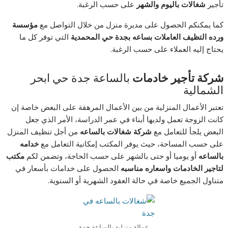
تأجير
شغالات باليوم والشهر
على حسب الرغبة.
كما يمكنكم الحصول على مديرة منزل من خلال التواصل مع
مؤسسة
ورده التظيف العاملات بساعه بجدة حي المحمدية
التي توفر كل ما
يحتاج إليه العملاء على حسب الرغبة.
شركة تأجير خادمات
بالساعة جدة حي ابحر
الشمالية
تعتبر الأعمال المنزلية من بين الأعمال المرهقة على البعض خاصة إن
كانت الزوجة تعمل ولديها أبناء في عمر الدراسة، الأمر الذي جعل
البعض يلجأ للتعامل مع
شركة شغالات بالساعه
من أجل تنظيف المنزل
على حسب المساحة، حيث يوفر المكتب إمكانية التعامل مع
خدامه
بالساعه
أو يوميا أو حتى بالشهر على حسب الحاجة، وتضمن لكم
مكتب
لتاجير الخادمات واسعاره مناسبه
الحصول على خدامات بأسعار في
متناول الجميع خاصة في حالة العقود الشهرية أو السنوية.
عمالة منزلية بالساعة جدة