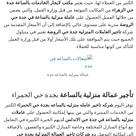
الكثير من العملاء لها، حيث يعتبر
مكتب لايجار الخادمات بالساعة جدة
حي الزهراء
من المكاتب الموثقة من قبل وزارة العمل، والتي يضمن
من خلالها العميل الحصول على
عاملة منزلية بالساعة في جدة حي
الروضة
مدربة على مستوى عالي بالإضافة إلى أن الأسعار المقدمة من
شركة
تاجير العاملات المنزلية جدة حي الروضة
تعتبر في متناول
الجميع حيث يتم الموافقة على تلك الأسعار أولا من قبل وزارة العمل
للتأكد من كونها مناسبة للعملاء.
عمالة منزلية بالساعة جدة
تأجير عمالة منزلية بالساعة
بجدة حي الحمراء
توفر اليوم
شركه تاجير عامله منزليه بالساعه بجدة حي الحمراء
الكثير
من الخدمات المميزة والتي من بينها إمكانية الحصول على
عاملات
منزليه بالساعه في جدة حي الاندلس ل
ديهم الخبرة الكبيرة في التعامل
مع أنواع المنازل المختلفة وخاصة المنازل الكبيرة والقصور، بالإضافة
إلى إمكانية التوصل مع
شركات تاجير العمالة المنزلية بجدة حي