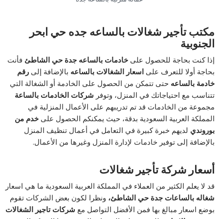
مكتب تأجير شغالات بالساعه جده حي ابحر
الجنوبية
إذا كنت بحاجة للحصول على
خادمات بالساعه جدة حي الشاطئ
فأنت
بحاجة أولا للتعرف على
اسعار الشغالات بالساعه
بالإضافة إلى
رقم
خادمة بالساعه
حتى تتمكن من الحصول على الخادمة أو الشغالة التي
تتناسب مع احتياجاتك في المنزل، وتوفر
شركات الخادمات بالساعة
مجموعة من الخادمات قد تم تدريبهم على الأعمال المنزلية في
المملكة العربية السعودية بدقة، حيث يمكنكم الحصول على
خدم من
بوروندي
لديهم خبرة كبيرة في التعامل في أعمال تنظيف المنزل
بالإضافة إلى توفير خادمات لإدارة المنزل وغيرها من الأعمال.
أسعار شركة تأجير شغالات
قد لا يعلم الكثير من العملاء في المملكة العربية السعودية ما هي اسعار
شغاله بالساعات جدة حي الشاطئ،
ونظرا لكون بعض الشركات تقوم
بوضع اسعار مبالغ بها فمن الأفضل التواصل مع
شركات تاجير الشغالات