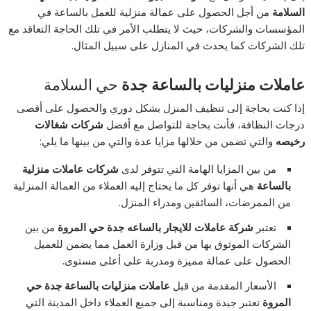
السلامة
من أجل الحصول على عمالة منزلية للعمل بالساعة في
المؤسسات والشركات، حيث لا يتطلب الأمر في تلك الحاجة التعاقد مع
تلك الشركات كما يحدث في المنازل على سبيل المثال.
عاملات منزليات بالساعة جدة
حي السلامة
إذا كنت بحاجة إلى تنظيف المنزل بشكل دوري والحصول على أقصى
درجات النظافة، فأنت بحاجة للتواصل مع أفضل
شركات شغالات
رخيصه
والتي تضمن من خلالها مزايا عدة والتي من بينها ما يلي:
من بين المزايا الهامة التي تتوفر لدى
شركات عاملات منزلية
بالساعة
هي أنها توفر كل ما يحتاج إليه العملاء من العمالة المنزلية
من الممرضات، السائقين ومدراء المنزل.
تعتبر
شركة عاملات للايجار بالساعه جدة حي المروة
من بين
الشركات الموثوق بها من قبل وزارة العمل مما يضمن للعميل
الحصول على عمالة مميزة ومدربة على أعلى مستوى.
الأسعار المقدمة من قبل
عاملات منزليات بالساعة جدة حي
المروة
تعتبر جيدة ومناسبة إلى جميع العملاء داخل المدينة التي