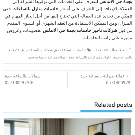
بجدة حي الاندلس
للتعرف على الخدمات التي توفرها الشركة إلى
العملاء بالإضافة إلى التعرف على أسعار
خادمات منازل بالساعات
حتى
تتمكن من تحديد عدد العمالة التي تحتاج إليها من أجل إنجاز المهام في
المنزل، ومن الممكن الاستفادة من العقد الشهري أو السنوي المقدم
من قبل
شركات تاجير خادمات بجدة حي الاندلس
بخصومات وعروض
مميزة على راتب الخادمات.
,
,
شغالات بالساعة بجدة
خادمات بالساعة جدة
شغالات بالساعه جدة
عاملات
,
,
بالساعة جدة
عاملات منزليات بالساعة جدة
عمالة منزلية بالساعة جدة
تصفّح
عمالة منزلية بالساعة جدة
شغالات بالساعه جدة
المقالات
0571400979
0571400979
Related posts