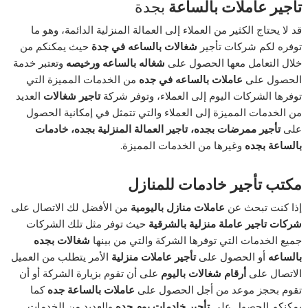
تأجير عاملات بالساعة
بجدة
قد لا يحتاج الكثير من العملاء إلى العمالة المنزلية الدائمة، وهو ما
توفره لكم شركات تأجير
شغالات بالساعه في جدة
حيث يمكنكم من
خلال التعامل معها الحصول على
شغاله بالساعه ورخيصه
وتعتبر خدمة
الحصول على
عاملات بالساعه في جده
من الخدمات المميزة التي
توفرها الشركات اليوم إلى العملاء، وتوفر شركة
تاجير شغالات
العديد
من الخدمات المميزة إلى العملاء والتي تتمثل في إمكانية الحصول
على
تأجير ممرضات بجده، تاجير العمالة المنزلية بجده، خادمات
بالساعة بجده
وغيرها من الخدمات المميزة.
مكتب تأجير خادمات للمنازل
إذا كنت تبحث عن
عاملات منازل باليومية
من الأفضل لك الاتصال على
شركات تاجير عاملة منزلية بالشرقية
حيث توفر مثل تلك الشركات
جميع الخدمات التي توفرها الشركة والتي من بينها
شغالات بجده
بالساعه
أو الحصول على
تأجير عاملات منزلية
الأمر يتطلب من العميل
الاتصال على
أرقام شغالات باليوم
على أن تقوم بزيارة الشركة أو أن
تقوم بحجز موعد من أجل الحصول على
عاملات بالساعة جده
كما
يمكنكم الحصول على
تأجير خادمات يوم جده
والعديد من الخدمات