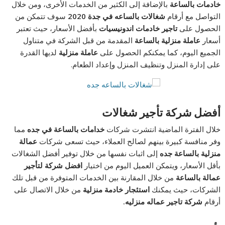
خادمات بالساعة
بالإضافة إلى الكثير من الخدمات الأخرى، ومن خلال
التواصل مع أرقام
شغالات بالساعه في جدة
2020
سوف تتمكن من
الحصول على
تاجير خادمات اندونيسيات
بأفضل الأسعار، حيث تعتبر
أسعار
عاملة منزلية بالساعة
المقدمة من قبل الشركة في متناول
الجميع اليوم، كما يمكنكم الحصول على
عاملة منزلية
لديها القدرة
على إدارة المنزل وتنظيف المنزل وإعداد الطعام.
أفضل شركة تأجير شغالات
خلال الفترة الماضية انتشرت شركات
خدامات بالساعة في جده
مما
وفر منافسة كبيرة بينهم لصالح العملاء، حيث تسعى شركات
عمالة
منزلية بالساعة جده
إلى اثبات نفسها من خلال توفير أفضل الشغالات
بأقل الأسعار، ويتمكن العميل اليوم من اختيار
افضل شركة لتأجير
عمالة بالساعة
من خلال المقارنة بين الخدمات المتوفرة من قبل تلك
الشركات، حيث يمكنك
استئجار خادمة منزلية
من خلال الاتصال على
أرقام
شركة تاجير عماله منزليه.