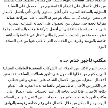
من خلال الاتصال على الأرقام الخاصة بهم من الحصول على
العمالة
المنزلية بالساعة
المدربة على أعلى مستوى والتي تأتي بأفضل الأسعار
في نفس الوقت، كل ما عليك هو سرعة الاتصال على
شركات عمالة
منزلية بجده
حتى تتمكن من الحصول على العمالة المنزلية المدربة
على يد الخبراء، بالإضافة إلى أن
أفضل شركة عاملات بالساعه
دائما ما
توفر مجموعة من الخدمات المميزة والتي تتمثل في
خادمة بالساعة،
خادمة باليومية
وغيرها من الخدمات التي لا غنى عنها من قبل العملاء
اليوم.
مكتب تاجير خدم
جده
يبحث اليوم الكثير من العملاء عن
الشركات المعتمدة للعاملات المنزلية
التي يمكنهم من خلالها الحصول على
تاجير شغالات بالساعه،
فقد تعتبر
الأعمال المنزلية من بين الأعمال الشاقة على البعض، والتي تتطلب
في الكثير من الأحيان
عامل منزلي بالساعه
لديه القدرة على القيام
بكافة الأعمال، فإذا كنت بحاجة إلى تلك الخدمات عليم الاتصال على
مكتب تاجير خدم
لديه الكثير من الخدمات التي لا غنى عنها من العملاء
اليوم، ومن الممكن من خلال الاتصال على
رقم خدامه رخيصه بالرياض