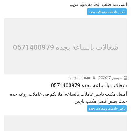
التي يتم طلب الخدمة منها من...
تأجير خادمات وشغالات بجده
شغالات بالساعة بجدة 0571400979
سبتمبر 7, 2020
saqrdammam
شغالات بالساعة بجدة 0571400979
أفضل مكتب تاجير عاملات بالساعه اهلا بكم فى عاملات روعه جده
حيث يعتبر أفضل مكتب تاجير...
تأجير خادمات وشغالات بجده