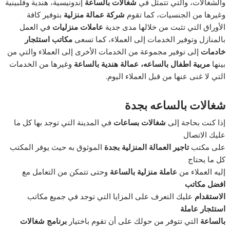
والشغالات، والتي تتمثل في
شغالات بالساعة
إندونيسية، هندية وفلبينية
وغيرها من الجنسيات، كما تقوم
شركة عمالة منزلية
بتوفير كافة
الأوراق التي تثبت من خلالها مدى جدية
عاملات منزليات
في العمل
بالمنازل وتوفير الخدمات إلى العملاء، كما تسعى
مكاتب استئجار
خادمات
إلى توفير مجموعة من الخدمات الأخرى إلى العملاء والتي من
بينها
مربية اطفال بالساعه، عمالة هندية بالساعة
وغيرها من الخدمات
التي لا غنى عنها من قبل العملاء اليوم.
شغالات بالساعه بجدة
إذا كنت بحاجة إلى
شغالات بساعات
في المدينة التي توجد بها كل ما
عليك الاتصال
على مكتب
تاجير العمالة المنزلية بجدة
الموثوق به حيث يوفر المكتب
كل ما يحتاج
إليه العملاء من
عاملة منزلية بالساعة
وحتى تتمكن من التعامل مع
افضل مكاتب
الاستقدام
عليك التعرف على المزايا التي توجد في جميع مكاتب
استئجار عاملة
بالساعة
التي تتوفر من حولك على أن تقوم باختيار
برنامج شغالات