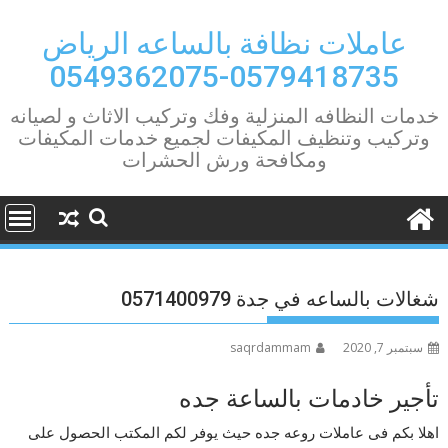
Ski
t
عاملات نظافة بالساعه الرياض
conten
0579418735-0549362075
خدمات النظافه المنزلية وفك وتركيب الاثاث و لصيانه
وتركيب وتنظيف المكيفات لجميع خدمات المكيفات
ومكافحة ورش الحشرات
شغالات بالساعه في جدة 0571400979
سبتمبر 7, 2020
saqrdammam
تأجير خادمات بالساعة جده
اهلا بكم فى عاملات روعه جده حيث يوفر لكم المكتب الحصول على