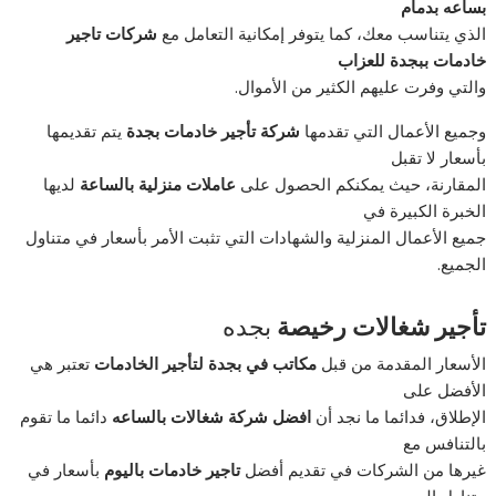
بساعه بدمام
الذي يتناسب معك، كما يتوفر إمكانية التعامل مع
شركات تاجير
خادمات ببجدة للعزاب
والتي وفرت عليهم الكثير من الأموال.
وجميع الأعمال التي تقدمها
شركة تأجير خادمات بجدة
يتم تقديمها
بأسعار لا تقبل
المقارنة، حيث يمكنكم الحصول على
عاملات منزلية بالساعة
لديها
الخبرة الكبيرة في
جميع الأعمال المنزلية والشهادات التي تثبت الأمر بأسعار في متناول
الجميع.
تأجير شغالات رخيصة
بجده
الأسعار المقدمة من قبل
مكاتب في بجدة لتأجير الخادمات
تعتبر هي
الأفضل على
الإطلاق، فدائما ما نجد أن
افضل شركة شغالات بالساعه
دائما ما تقوم
بالتنافس مع
غيرها من الشركات في تقديم أفضل
تاجير خادمات باليوم
بأسعار في