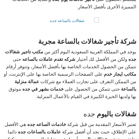
المميزة الأخرى بأفضل الأسعار.
شركة تأجير شغالات بالساعة مجربة
يوجد في المملكة العربية السعودية اليوم أكثر من
مكتب تاجير شغالات
جده
ولكن من الأفضل لك أختيار
شركه تقدم عاملات بالساعه
حتى
تتمكن من الحصول الخدمات الخاصة بها بأفضل الأسعار، وتتوفر أرقام
مكاتب ايجار خدم
على الصفحات الرسمية الخاصة بها على الإنترنت، أو
من الممكن التعرف على تجارب العملاء مع شركات
عمالة منزلية
بالساعة
حتى تتمكن من الحصول على
خدمات بشهر في جده
موثوق
بها ولديها الخبرة الكبيرة في القيام بالأعمال المنزلية.
شغالات باليوم
جده
تعتبر الأسعار المقدمة من قبل شركة
خادمات الساعه جده
هي الأفضل
على الإطلاق، حيث نجد أن أفضل شركة
عاملات بالساعات جده
دائما
ما تقوم بتوفير
شغالات باليوم
بأسعار في متناول الجميع، حيث يمكنكم