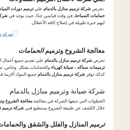
تحرص
شركة ترميم منازل بالدمام
علي
ترميم دورات المياه
حمامات السباحة,
في وقت قياسي جدًا، حيث يوجد في
شركة
ليهم خبرة طويلة في إصلاح كافه الأعطال.
معالجة الشروخ وترميم
الحمامات
تحرص
شركة ترميم منازل بالدمام
على تقديم جميع أعمال ا
ترميمات سباكه ، صيانة كهرباء
وللحمامات بشكل وخاص، ت
كذلك توفر
شركة ترميم منازل بالدمام
جميع المواد ألازمة 
شركة صيانة وترميم منازل بالدمام
الخطوات التي تتبعها الشركة في معالجه
معالجة الشروخ وت
خلال الكشف عن طبيعة الشروخ يستطيع فني
شركة ترميم فل
ترميم
المنازل والفلل والشقق والحمامات