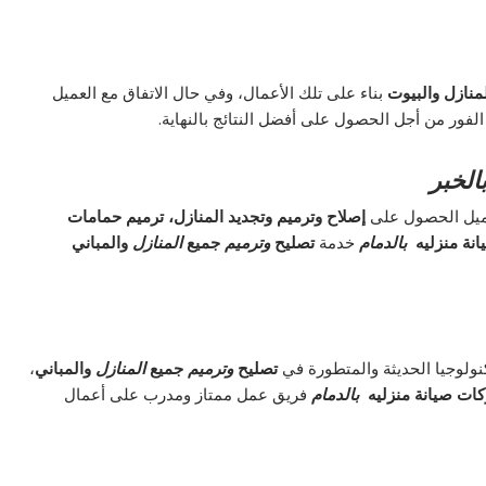
منازل والبيوت
بناء على تلك الأعمال، وفي حال الاتفاق مع العميل
لفور من أجل الحصول على أفضل النتائج بالنهاية.
الخبر
ميل الحصول على
إصلاح وترميم وتجديد المنازل، ترميم حمامات
نة منزليه
بالدمام
خدمة
تصليح
وترميم
جميع
المنازل
والمباني
نولوجيا الحديثة والمتطورة في
تصليح
وترميم
جميع
المنازل
والمباني
،
ات صيانة منزليه
بالدمام
فريق عمل ممتاز ومدرب على أعمال