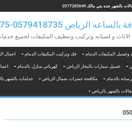
ات بالشهر جده بني مالك 0577265649
ه الرياض 0579418735-0549362075
 الاثاث و لصيانه وتركيب وتنظيف المكيفات لجميع خد
وغسيل المكيفات الدمام
فك وتركيب المكيفات الدمام
اعمال الس
ض
غسيل سيارات بالبخار الرياض
كهربائي منازل بالدمام
اعمال
سانة بالدمام
مكافحة حشرات شمال الرياض
خدامات بالشهر با
الات بالشهر بالرياض