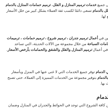
ى جميع
خدمات
ترميم
المنازل و الفلل
،
ترميم حمامات المنازل بالدمام
ل بالدمام
تسعى دائمًا لكسب ثقة العملاء بشكل كبير من خلل الأسعار
لها.
ين في
أعمال
ترميم
جدران ،
ترميم
شروخ ،
ترميم حمامات
، ترميمات
امات السباحة
من خلال مجموعة من الآلات الحديثة، التي تساعد
ي أعمال
ترميم
المنازل والفلل والشقق والحمامات بأرخص الأسعار
.
 الدمام
توفر جميع الخدمات التي لا غنى عنها في المنزل وبأسعار
الدمام
بتوفير مجموعة من الخدمات المميزة إلى العملاء، حتى تصبح
بها.
دمام
 كافة الشروخ التي توجد في الحوائط والجدران في المنازل وضمان