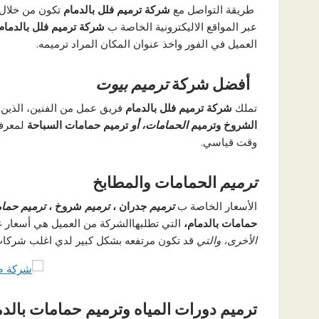
طريقة التواصل مع
شركة ترميم فلل بالدمام
تكون من خلال 
عبر المواقع الاليكترونية الخاصة ب
شركة ترميم فلل بالدمام
العميل في الفور واخذ عنوان المكان المراد ترميمه.
أفضل شركة
ترميم بيوت
تملك
شركة ترميم فلل بالدمام
فريق عمل من الفنين، الذين 
الشروخ وترميم
الحمامات، أو
ترميم حمامات السباحة
لمعرفه
وقت قياسي.
ترميم
الحمامات والمطابخ
الأسعار الخاصة ب
ترميم
جدران ،
ترميم
شروخ ،
ترميم حما
حمامات بالدمام،
التي تطلبهاالشركة من العميل هي أسعار غ
الأخرى، والتي
قد تكون مرتفعه بشكل كبير لدي اغلب شركات 
ترميم دورات المياه وترميم حمامات بالدم