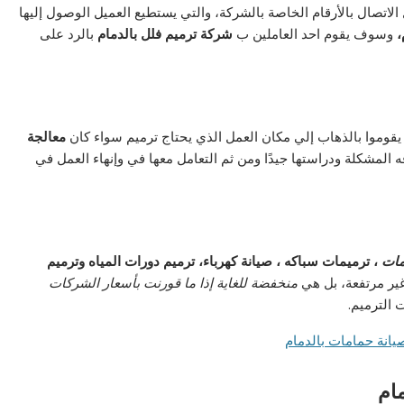
الاتصال بالأرقام الخاصة بالشركة، والتي يستطيع العميل الوصول إليها
،
وسوف يقوم احد العاملين ب
شركة ترميم فلل بالدمام
بالرد على
يقوموا بالذهاب إلي مكان العمل الذي يحتاج ترميم سواء كان
معالجة
 المشكلة ودراستها جيدًا ومن ثم التعامل معها في وإنهاء العمل في
مات
، ترميمات سباكه ، صيانة كهرباء، ترميم دورات المياه وترميم
ير مرتفعة، بل هي
منخفضة للغاية إذا ما قورنت بأسعار الشركات
الترميم.
ام