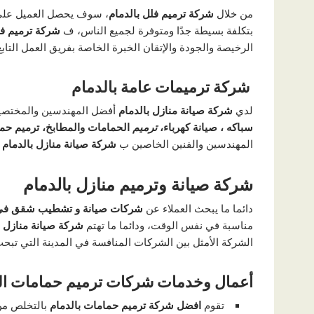
من خلال
شركة ترميم فلل بالدمام
، سوف يحصل العميل عل
بتكلفة بسيطة جدًا ومتوفرة لجميع الناس، ف
شركة ترميم فل
الرخيصة والجودة والإتقان الخبرة الخاصة بفريق العمل التابع 
شركة ترميمات عامة بالدمام
لدي
شركة صيانة منازل بالدمام
أفضل المهندسين والمختص
سباكه ، صيانة كهرباء،
ترميم
الحمامات والمطابخ، ترميم حم
المهندسين والفنين الخاصين ب
شركة صيانة منازل بالدمام
ف
شركة صيانة وترميم منازل بالدمام
دائما ما يبحث العملاء عن
شركات صيانة و تشطيب شقق في
مناسبة في نفس الوقت، ودائما ما تهتم
شركة صيانة منازل ب
الشركة الأمثل بين الشركات المنافسة في المدينة التي تبحث 
أعمال وخدمات شركات ترميم حمامات ال
تقوم
افضل شركة ترميم حمامات بالدمام
بالتخلص من