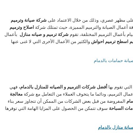
 على مظهر عصري، وذلك من خلال الاعتماد على
شركة صيانة وترميم
افة أعمال الصيانة والترميم المميزة، حيث تمتلك شركة
اصلاح وترميم
قيام بأعمال الترميم المختلفة، تقوم
شركة ترميم و صيانه منازل
بأعمال
م اسطح ترميم احواش
والكثير من الأعمال الأخرى التي لا غنى عنها
التي تقوم بها
أفضل شركات الترميم و الصيانه للمنازل بالدمام،
فهي
مال الترميم، ودائما ما يتخوف العملاء من التعامل مع شركة
معالجة
مام
المفروضة من قبل بعض الشركات من الممكن أن تتجاوز سعر بناء
مات السباحة
سوف تتمكن من الحصول على المزايا الهامة التي توفرها
انة منازل بالدمام