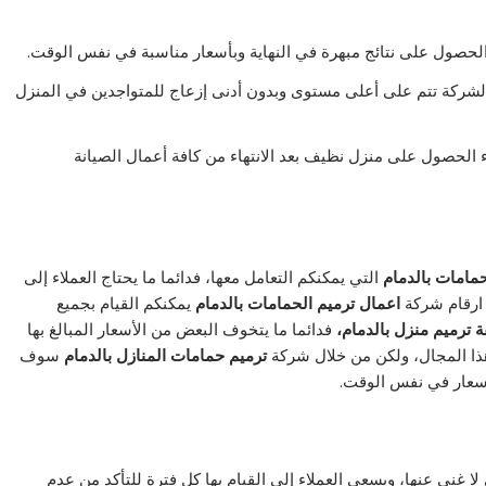
 الحصول على نتائج مبهرة في النهاية وبأسعار مناسبة في نفس الوقت.
 الشركة تتم على أعلى مستوى وبدون أدنى إزعاج للمتواجدين في المنزل
ء الحصول على منزل نظيف بعد الانتهاء من كافة أعمال الصيانة
مامات بالدمام
التي يمكنكم التعامل معها، فدائما ما يحتاج العملاء إلى
 ارقام شركة
اعمال ترميم الحمامات بالدمام
يمكنكم القيام بجميع
ة ترميم منزل بالدمام،
فدائما ما يتخوف البعض من الأسعار المبالغ بها
هذا المجال، ولكن من خلال شركة
ترميم حمامات المنازل بالدمام
سوف
سعار في نفس الوقت.
لا غنى عنها، ويسعى العملاء إلى القيام بها كل فترة للتأكد من عدم