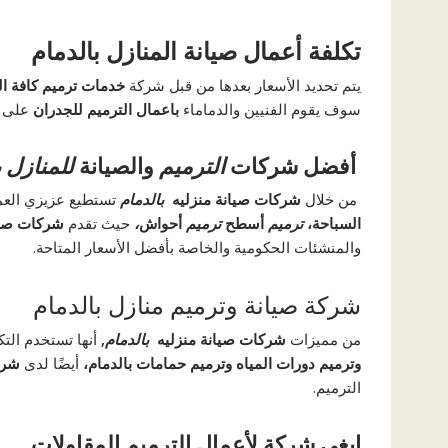
تكلفة أعمال صيانة المنازل بالدمام
يتم تحديد الأسعار بعدها من قبل شركة
خدمات ترميم كافة ال
سوف يقوم الفنيين والدماماء
باعمال الترميم للجدران
على ا
أفضل شركات
الترميم
والصيانة
للمنازل ب
من خلال
شركات صيانة منزليه
بالدمام
تستطيع عزيزي الع
السباحة،
ترميم
أسطح
ترميم
أحواش
،
حيث تقدم
شركات صيا
والمنشئات الحكومية والخاصة بأفضل الأسعار المتاحة.
شركة صيانة وترميم منازل بالدمام
من مميزات
شركات صيانة منزليه
بالدمام
,
أنها تستخدم التك
وترميم دورات المياه وترميم حمامات بالدمام،
أيضًا لدى
شرك
الترميم.
ابغي شركة لأعمال الترميم المقاولات