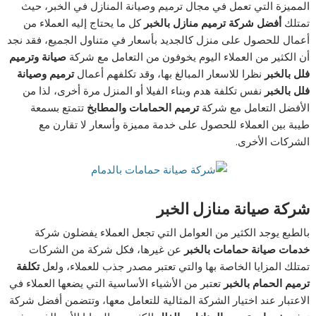
المميزة التي تعمل في مجال ترميم وصيانة المنازل في الخبر، حيث
تمتلك
أفضل شركة ترميم منازل بالخبر
كل ما يحتاج إليه العملاء من
أعمال للحصول على منزل كالجديد بأسعار في متناول الجميع، فقد نجد
أن الكثير من العملاء اليوم يخوفون من التعامل مع شركة
صيانة وترميم
فلل بالخبر
نظرا للاسعار المبالغ بها، وقد تكلفهم أعمال
ترميم وصيانة
فلل بالخبر
نفس تكلفة هدم وبناء الفيلا أو المنزل مرة أخرى، لذا من
الأفضل التعامل مع شركة
ترميم الحمامات والمطابخ
تتمتع بسمعة
طيبة بين العملاء للحصول على خدمة مميزة وأسعار لا تقارن مع
الشركات الأخرى.
شركة صيانة منازل الخبر
بالطبع يوجد الكثير من العوامل التي تجعل العملاء يفضلون شركة
خدمات صيانة حمامات بالخبر
عن غيرها، فكل شركة من الشركات
تمتلك المزايا الخاصة بها والتي تعتبر مصدر جذب للعملاء، ولعل
تكلفة
ترميم الحمام بالخبر
تعتبر من الأشياء الأساسية التي يضعها العملاء في
الاعتبار عند اختيار الشركة المثالية للتعامل معها، وتتضمن أفضل شركة