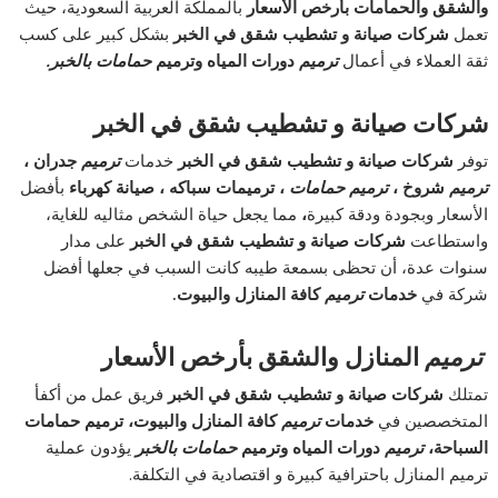
والشقق والحمامات بأرخص الأسعار
بالمملكة العربية السعودية، حيث
تعمل
شركات صيانة و تشطيب شقق في الخبر
بشكل كبير على كسب
ثقة العملاء في أعمال
ترميم
دورات المياه وترميم
حمامات بالخبر.
شركات صيانة و تشطيب شقق في الخبر
توفر
شركات صيانة و تشطيب شقق في الخبر
خدمات
ترميم
جدران ،
ترميم
شروخ ،
ترميم حمامات
، ترميمات سباكه ، صيانة كهرباء
بأفضل
الأسعار وبجودة ودقة كبيرة
،
مما يجعل حياة الشخص مثاليه للغاية،
واستطاعت
شركات صيانة و تشطيب شقق في الخبر
على مدار
سنوات عدة، أن تحظى بسمعة طيبه كانت السبب في جعلها أفضل
شركة في
خدمات
ترميم
كافة المنازل والبيوت.
ترميم
المنازل والشقق بأرخص الأسعار
تمتلك
شركات صيانة و تشطيب شقق في الخبر
فريق عمل من أكفأ
المتخصصين في
خدمات
ترميم
كافة المنازل والبيوت، ترميم حمامات
السباحة،
ترميم
دورات المياه وترميم
حمامات بالخبر
يؤدون عملية
ترميم المنازل باحترافية كبيرة و اقتصادية في التكلفة.