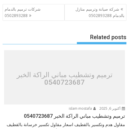
تصفّح
شركة صيانة وترميم منازل
شركات ترميم بالدمام
المقالات
بالدمام 0502893288
0502893288
Related posts
ترميم وتشطيب مباني الراكة الخبر
0540723687
أكتوبر 6, 2025
islam mostafa
ترميم وتشطيب مباني الراكة الخبر 0540723687
مقاول هدم وتكسير بالقطيف اسعار مقاول تكسير خرسانة بالقطيف