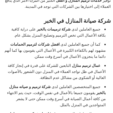
توفير
خدمات ترميم المنازل و الفلل
الكثير من المزايا الأمر الذي يدفع
العملاء إلى اختيارها بين الشركات التي توجد في المدينة.
شركة صيانة المنازل في الخبر
جميع العاملين لدى
شركة ترميمات بالخبر
على دراية كافية
بكافة الأعمال التي تخص الترميم وتصليح المنزل بشكل عام.
كما أن جميع العاملين لدى
افضل شركات لترميم الحمامات
مشهود لهم بالكفاءة الكبيرة في الأعمال التي يقومون بها كما أنهم
دائما ما ينجزون الأعمال في أسرع وقت ممكن.
عمال ترميم منازل
التابعين للشركة على قدرة في إنجاز كافة
الأعمال في ظل تواجد العملاء في المنزل دون الشعور بالأصوات
العالية أو الشكوى من مشاكل عدم النظافة.
جميع المتخصصين العاملين لدى
شركة ترميم و صيانه منازل
بالخبر
يقومون جميعا بالأعمال في نفس الوقت، حيث يتم الانتهاء
من كافة أعمال الصيانة في أسرع وقت ممكن حتى لا يشعر
المتواجدين في المنزل بالملل.