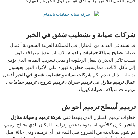
فريق العمل الخاص بها، والذي هو من ذوي الخبرة والمهارة
.
شركات صيانة و تشطيب شقق في الخبر
قد تستدعي العديد من المنازل في المملكة العربية السعودية أعمال
صيانة
تصليح سباكة
حمامات
بالدمام،
لأسباب عدة، منها قد تكون
بسبب تآكل الجدران بفعل الرطوبة أو بفعل تسريب المياه، الذي يؤدي
إلى تأكل الأثاث، مما يسبب خطورة كبيره على الأفراد الذين يعيشون
بداخله، لذلك تقدم لكم
شركات صيانة و تشطيب شقق في الخبر
أفضل
عمال
ترميم منازل
في
ترميم
جدران ،
ترميم
شروخ ،
ترميم حمامات
،
ترميمات سباكه ، صيانة كهرباء.
ترميم
أسطح
ترميم
أحواش
خطوات ترميم المنازل الذي يتبعها فني
شركة ترميم و صيانة منازل
بالخبر
تكون كالأتي، انه يقوم بفحص ودراسة للمكان الذي يحتاج ترميم،
ثم يقوم بمعالجته من الشروخ قبل البدء في أي ترميم، وفي حالة ميل