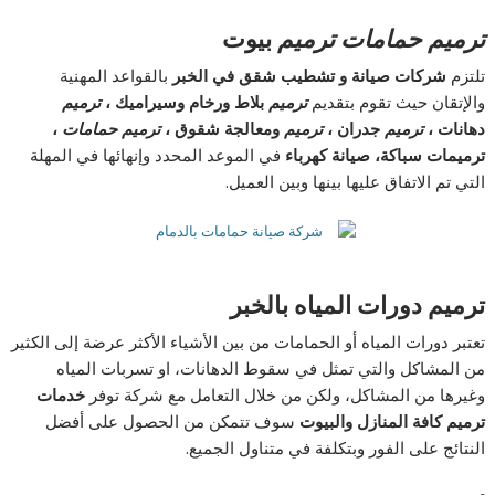
ترميم حمامات ترميم
بيوت
تلتزم
شركات صيانة و تشطيب شقق في الخبر
بالقواعد المهنية
والإتقان حيث تقوم بتقديم
ترميم
بلاط ورخام وسيراميك ،
ترميم
دهانات ،
ترميم
جدران ،
ترميم
ومعالجة شقوق ،
ترميم حمامات
،
ترميمات سباكة، صيانة كهرباء
في الموعد المحدد وإنهائها في المهلة
التي تم الاتفاق عليها بينها وبين العميل.
ترميم دورات المياه بالخبر
تعتبر دورات المياه أو الحمامات من بين الأشياء الأكثر عرضة إلى الكثير
من المشاكل والتي تمثل في سقوط الدهانات، او تسربات المياه
وغيرها من المشاكل، ولكن من خلال التعامل مع شركة توفر
خدمات
ترميم كافة المنازل والبيوت
سوف تتمكن من الحصول على أفضل
النتائج على الفور وبتكلفة في متناول الجميع.