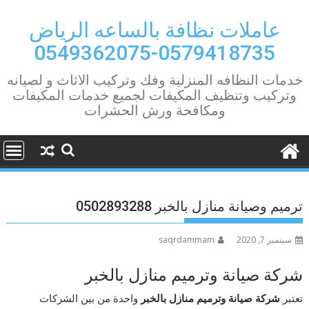
Ski
t
عاملات نظافة بالساعه الرياض
conten
0579418735-0549362075
خدمات النظافه المنزلية وفك وتركيب الاثاث و لصيانه
وتركيب وتنظيف المكيفات لجميع خدمات المكيفات
ومكافحة ورش الحشرات
ترميم وصيانة منازل بالخبر 0502893288
سبتمبر 7, 2020
saqrdammam
شركة صيانة وترميم منازل بالخبر
تعتبر
شركة صيانة وترميم منازل بالخبر
واحدة من بين الشركات