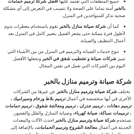
جميع المنظفات التي تعتمد عليها
افضل شركة ترميم حمامات
بالخبر
أمنة تماما على الصحة ولا تتسبب في التعرض إلى أي مشكلة
صحية تذكر للمتواجدين في المنزل.
كما أن
شركة صيانة منازل بالخبر
تقوم باستخدام معطرات تدوم
لأطول فترة ممكنة حتى يشعر العميل بتغيير كامل في المنزل بعد
أعمال التنظيف والصيانة.
تنوع خدمات الصيانة والترميم في المنزل من بين الأشياء التي
تميز
شركات صيانة و تشطيب شقق في الخبر
وتجعلها الأفضل
اليوم بين الشركات التي تعمل في نفس المجال.
شركة صيانة وترميم منازل بالخبر
تختلف
شركة صيانة وترميم منازل بالخبر
عن غيرها من الشركات
الأخرى في أنها متخصصة في أعمال
ترميم
بلاط ورخام وسيراميك ،
ترميم
دهانات ،
ترميم
جدران ،
ترميم
ومعالجة شقوق ،
ترميم حمامات
، ترميمات سباكة، صيانة كهرباء،
وصيانة المنازل والفلل والقصور،
تستخدم
شركة صيانة وترميم منازل بالخبر
احدث الآلات والمعدات
الحديثة في أعمال
معالجة الشروخ وترميم
الحمامات
،
بالإضافة إلى