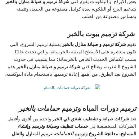
بعض الأبراج أو البلكونات يقوم فني
شركة ترميم و صيانة منازل بالخبر
بتدعيم البرج أو البلكونه بعدة كوابيل مصنوعة من الحديد، وتثبيته
بمسامير مصنوعة من الصلب.
شركة ترميم بيوت بالخبر
تقوم
شركة ترميم و صيانة منازل بالخبر
بعملية ترميم الشروخ، التي
تكون منتشرة على الأسطح المبنية بالخرسانة، والتي تحدث غالبًا
بسبب انكماش الحديث الخاص بالخرسانة؛ مما يتسبب في حدوث
الشروخ الشعرية، ويعالج فني
شركة ترميم و صيانة منازل بالخبر
هذه
الشروخ بعد الطرق، من أهمها إعادة ترميمها باستخدام مادة ايبوكسيه.
ترميم
دورات المياه وترميم
حمامات بالخبر
تعد
شركات صيانة و تشطيب شقق في الخبر
واحده من أقوى وأفضل
الشركات المتخصصة في
خدمات تنظيف
وصيانة وترميم
وإنشاء
المسابح، معالجة الشروخ وترميم
الحمامات، ترميم
المنازل والفلل