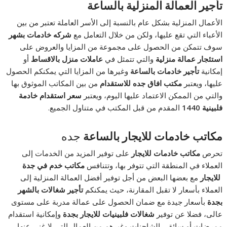
تأجير العمالة المنزلية بالساعة
الأعمال المنزلية بشكل عام بالنسبة إلى الأسر العاملة تعتبر من بين
الأعباء التي تقع عليها، ولكن من خلال التعامل مع
شركه خادمات بشهر
سوف تتمكن من الحصول على مجموعة من المزايا والعروض على
استئجار عمالة منزلية
والتي تتمثل في
عاملات منزل بالاقساط
أو
إمكانية
تأجير خادمات
بالساعة
وغيرها من المزايا التي يمكنكم الحصول
عليها، ويعتبر
مكتب افاق جده للاستقدام
من بين المكاتب الموثوق بها
والتي من الممكن الاعتماد عليها اليوم، ويعتبر
سعر استقدام خادمة
فلبينية 1440
المقدم من قبل المكتب في متناول الجميع.
مكاتب خادمات للايجار
بالساعة
جده
تحرص
مكاتب خادمات للايجار
على توفير المزيد من الخدمات إلى
العملاء في المنطقة التي تتوفر بها، وتتنافس
مكاتب خدم في جدة
للايجار
مع بعضها البعض من أجل توفير أفضل العمالة المنزلية إلى
العملاء بأسعار لا تقبل المقارنة، حيث يمكنكم
تأجير شغالات بالشهر
بجدة
بأسعار جيدة مع ضمان الحصول على عمالة مدربة على مستوى
عالى، فضلا عن توفير
شغالات فلبينيات للايجار بجدة
وإمكانية استقدام
ممرضات أو سائقي الشاحنات وغيرهم من العمال التي لا غنى عنها،