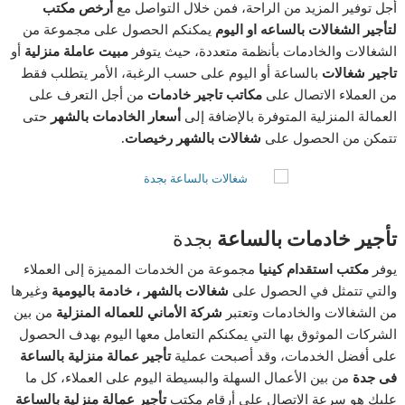
أجل توفير المزيد من الراحة، فمن خلال التواصل مع
أرخص مكتب
لتأجير الشغالات بالساعه او اليوم
يمكنكم الحصول على مجموعة من
الشغالات والخادمات بأنظمة متعددة، حيث يتوفر
مبيت عاملة منزلية
أو
تاجير شغالات
بالساعة أو اليوم على حسب الرغبة، الأمر يتطلب فقط
من العملاء الاتصال على
مكاتب تاجير خادمات
من أجل التعرف على
العمالة المنزلية المتوفرة بالإضافة إلى
أسعار الخادمات بالشهر
حتى
تتمكن من الحصول على
شغالات بالشهر رخيصات.
تأجير خادمات بالساعة
بجدة
يوفر
مكتب استقدام كينيا
مجموعة من الخدمات المميزة إلى العملاء
والتي تتمثل في الحصول على
شغالات بالشهر ، خادمة باليومية
وغيرها
من الشغالات والخادمات وتعتبر
شركة الأماني للعماله المنزلية
من بين
الشركات الموثوق بها التي يمكنكم التعامل معها اليوم بهدف الحصول
على أفضل الخدمات، وقد أصبحت عملية
تأجير عمالة منزلية
بالساعة
فى جدة
من بين الأعمال السهلة والبسيطة اليوم على العملاء، كل ما
عليك هو سرعة الاتصال على أرقام مكتب
تأجير عمالة منزلية
بالساعة