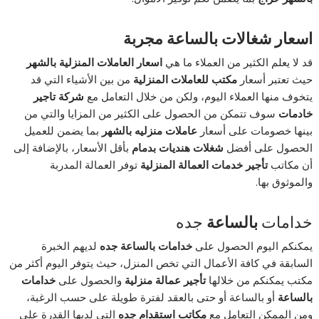
اسعار شغالات بالساعة مجربة
قد لا يعلم الكثير من العملاء ما هي
اسعار العاملات المنزلية بالشهر
حيث تعتبر أسعار
مكتب للعاملات المنزلية
من بين الأشياء التي قد
يتخوف منها العملاء اليوم، ولكن من خلال التعامل مع
شركة تاجير
خادمات
سوف تتمكن من الحصول على الكثير من المزايا والتي من
بينها خصومات على أسعار
عاملات منزليه بالشهر
بما يضمن للعميل
الحصول على أفضل
شغلات هنديات بدمام
بأقل الأسعار، بالإضافة إلى
أن مكاتب
تأجير خدمات العمالة المنزلية
توفر العمالة المدربة
والموثوق بها.
خدامات
بالساعة
جده
يمكنكم اليوم الحصول على
خدامات
بالساعة
جده
لديهم الخبرة
السابقة في كافة الأعمال التي تخص المنزل، حيث يتوفر اليوم أكثر من
مكتب يمكنكم من خلالها
تأجير عمالة منزلية
والحصول على
خدامات
بالساعة
أو بالساعة أو حتى بالعقد لفترة طويلة على حسب الرغبة،
ومن الممكن التعامل مع
مكاتب استقدام جده
التي لديها القدرة على