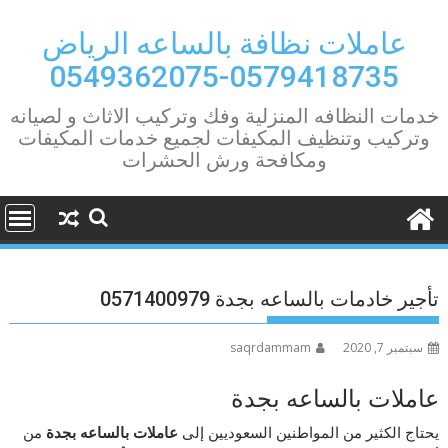
Ski
t
عاملات نظافة بالساعه الرياض
conten
0579418735-0549362075
خدمات النظافه المنزلية وفك وتركيب الاثاث و لصيانه
وتركيب وتنظيف المكيفات لجميع خدمات المكيفات
ومكافحة ورش الحشرات
تأجير خادمات بالساعه بجدة 0571400979
سبتمبر 7, 2020
saqrdammam
عاملات بالساعه بجدة
يحتاج الكثير من المواطنين السعوديين إلى
عاملات بالساعه
بجدة
من