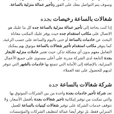
وسوف يتم التواصل معك على الفور و
تأجير عمالة منزلية
بالساعة
.
شغالات
بالساعة
رخيصات
بجده
إذا كنت بحاجة إلى
تأجير عمالة منزلية
بالساعة
جده
كل ما عليك هو
الاتصال على
مكاتب استقدام جده
حيث يوفر عليك المكتب معاناة
البحث عن
خادمات
بالساعة
أو حتى باليوم والساعة على حسب الرغبة،
كما يتوفر
مكاتب استقدام تأجير شغالات
بالساعة
موثوق بهم يمكنك
التعامل معهم بدون أي مشكلة تذكر، حيث تعتبر
عاملات منزليه للايجار
بجدة
التابعة لدى الشركة مدربة على أعلى مستوى على جميع الأعمال
المنزلية، بالإضافة إلى الأمانة التي تتمتع بها
خادمات بالشهر
التي تتوفر
لديهم للحصول على ثقة العملاء.
شركة شغالات
بالساعة
جده
تعد
شركة تأجير خادمات بجدة
واحدة من بين الشركات الموثوق بها
والتي تمكنت من توفير إمكانية
تاجير شغالات بجدة
بأفضل الأسعار، ولا
تتوقف خدمات الشركة على توفير
شغالات كينيات
بالساعة
للعمل
المنزلي فقط، بل توفر أيضا عمالة لتنظيف الشركات والمؤسسات