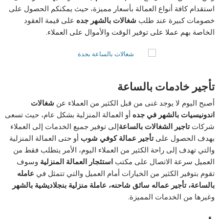
استقدام كافة أنواع العمالة بأسعار مميزة، حيث يمكنكم الحصول على
خصومات كبيرة عند طلب
شغالات بالشهر جده
على قيمة العقود
الخاصة بهم عملا على توفير الوقت والأموال على العملاء.
تأجير خادمات
بالساعة
أصبح اليوم لا يوجد غنى من قبل الكثير من العملاء عن
شغالات
اندونيسيات بالشهر في جده
أو العمالة المنزلية بشكل عام، حيث تسعى
شركات
تاجير الشغالات
بالساعة
إلى توفير جميع الخدمات إلى العملاء
بهدف الحصول على
تأجير عمالة كوفي شوب
أو حتى العمالة المنزلية
والتي تهدف إلى راحة الكثير من العملاء اليوم، الأمر يتطلب فقط من
العميل سرعة الاتصال على مكتب
استئجار العمالة المنزلية
وسوف
تقوم بتوفير الكثير من الخيارات أمام العميل والتي تتمثل في
عامله
بالساعة
، تأجير عماله سائق شاحنه، عاملة منزلية بنجلاديشية بالشهر
وغيرها من الخدمات المميزة.