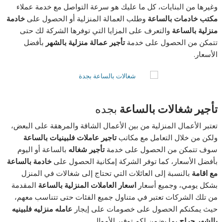
وغيرها من البنايات، كل ما عليك هو سرعة التواصل مع خدمة عملاء
مكتب خادمات
بالساعة
وطلب العمالة المنزلية أو الحصول على
خادمة
منزلية
بالساعة
والتعرف على المزايا التي توفرها الشركة لك حتى
تتمكن من الحصول على خدمة
تأجير عمالة منزلية بالشهر
بأفضل
الأسعار.
تأجير شغالات
بالساعة
بجده
تعتبر الأعمال المنزلية من بين الأعمال الشاقة والمرهقة على البعض،
ولكن من خلال التعامل مع مكاتب
تاجير عاملات فلبينيات
بالساعة
سوف تتمكن من الحصول على خدمة
تأجير شغاله
بالساعة أو اليوم
بأفضل الأسعار، كما توفر الشركة إمكانية الحصول على
خادمة
بالساعة
مع اقامة
بالنسبة إلى العائلات التي تحتاج إلى شغالات في المنزل
بشكل يومي، وجميع أسعار
اسعار العاملات المنزلية
بالساعة
المقدمة
من تلك الشركات تعتبر في متناول جميع الفئات حتى تتناسب معهم،
حيث يمكنكم الحصول على خصومات على إيجار
عامله منزليه فلبينيه
بالشهر حراج
بما يضمن لكم توفير الأموال.