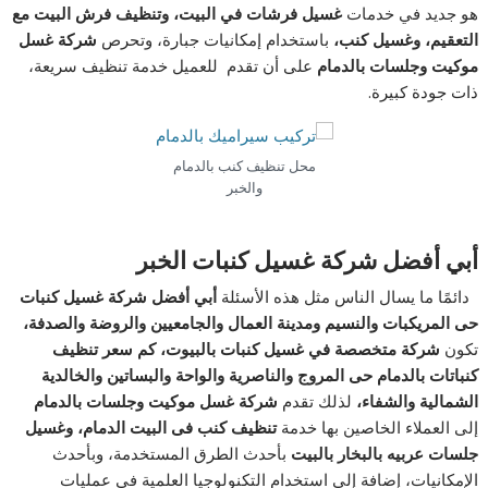
هو جديد في خدمات
غسيل فرشات في البيت، وتنظيف فرش البيت مع
التعقيم، وغسيل كنب،
باستخدام إمكانيات جبارة، وتحرص
شركة غسل
موكيت وجلسات بالدمام
على أن تقدم للعميل خدمة تنظيف سريعة،
ذات جودة كبيرة.
محل تنظيف كنب بالدمام
والخبر
أبي أفضل شركة غسيل كنبات الخبر
دائمًا ما يسال الناس مثل هذه الأسئلة
أبي أفضل شركة غسيل كنبات
حى المريكبات والنسيم ومدينة العمال والجامعيين والروضة والصدفة،
تكون
شركة متخصصة في غسيل كنبات بالبيوت، كم سعر تنظيف
كنباتات بالدمام حى المروج والناصرية والواحة والبساتين والخالدية
الشمالية والشفاء،
لذلك تقدم
شركة غسل موكيت وجلسات بالدمام
إلى العملاء الخاصين بها خدمة
تنظيف كنب فى البيت الدمام، وغسيل
جلسات عربيه بالبخار بالبيت
بأحدث الطرق المستخدمة، وبأحدث
الإمكانيات، إضافة إلى استخدام التكنولوجيا العلمية في عمليات