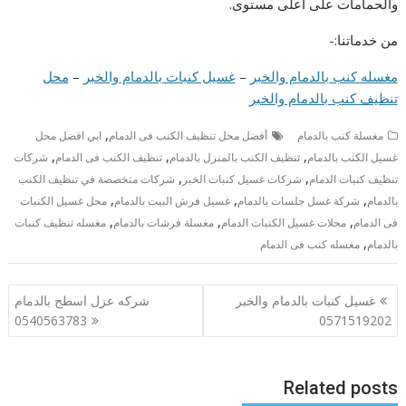
والحمامات على أعلى مستوى.
من خدماتنا:-
مغسله كنب بالدمام والخبر
–
غسيل كنبات بالدمام والخبر
–
محل
تنظيف كنب بالدمام والخبر
,
مغسلة كنب بالدمام
أفضل محل تنظيف الكنب فى الدمام
ابي افضل محل
,
,
,
غسيل الكنب بالدمام
تنظيف الكنب بالمنزل بالدمام
تنظيف الكنب فى الدمام
شركات
,
,
تنظيف كنبات الدمام
شركات غسيل كنبات الخبر
شركات متخصصة في تنظيف الكنب
,
,
,
بالدمام
شركة غسل جلسات بالدمام
غسيل فرش البيت بالدمام
محل غسيل الكنبات
,
,
,
فى الدمام
محلات غسيل الكنبات الدمام
مغسلة فرشات بالدمام
مغسله تنظيف كنبات
,
بالدمام
مغسله كنب فى الدمام
تصفّح
غسيل كنبات بالدمام والخبر
شركه عزل اسطح بالدمام
المقالات
0540563783
0571519202
Related posts