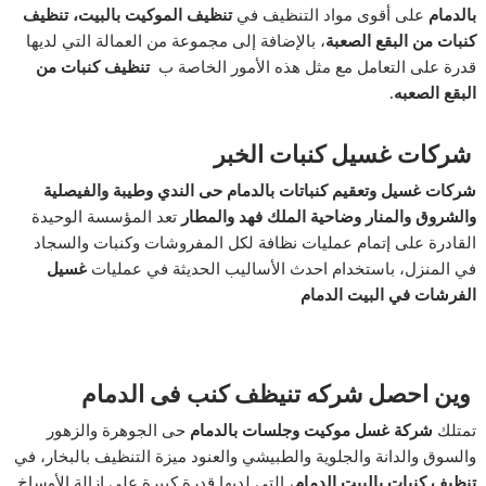
بالدمام
على أقوى مواد التنظيف في
تنظيف الموكيت بالبيت، تنظيف
كنبات من البقع الصعبة
، بالإضافة إلى مجموعة من العمالة التي لديها
قدرة على التعامل مع مثل هذه الأمور الخاصة ب
تنظيف كنبات من
البقع الصعبه.
شركات غسيل كنبات الخبر
شركات غسيل وتعقيم كنباتات بالدمام حى الندي وطيبة والفيصلية
والشروق والمنار وضاحية الملك فهد والمطار
تعد المؤسسة الوحيدة
القادرة على إتمام عمليات نظافة لكل المفروشات وكنبات والسجاد
في المنزل، باستخدام احدث الأساليب الحديثة في عمليات
غسيل
الفرشات في البيت الدمام
وين احصل شركه تنيظف كنب فى الدمام
تمتلك
شركة غسل موكيت وجلسات بالدمام
حى الجوهرة والزهور
والسوق والدانة والجلوية والطبيشي والعنود ميزة التنظيف بالبخار، في
تنظيف كنبات بالبيت الدمام
، التي لديها قدرة كبيرة على إزالة الأوساخ