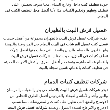
جودة
تنظيف كنب
داخل وخارج الدمام، معنا سوف تحصلون
على
تنظيف وتطهير وتعقيم الكنبات
هذا لأننا
أفضل محل تنظيف الكنب فى
الدمام.
غسيل فرش البيت بالظهران
تقدم
شركات غسيل فرش البيت بالظهران
مجموعة من أفضل خدمات
غسيل كنب غسيل الفرشات في البيت الدمام
حى المزروعية والنهضة
وابن خلدون والحسام والريان والصفا التي جعلت منها أفضل
شركه
تنظف كنبات في المنزل
، حيث تمتلك
شركات غسيل فرش البيت
بالدمام
عمالة ماهرة، وتستخدم أفضل الطرق، وأفضل الأدوات الحديثة
في
تنظيف كنبات بالدمام، غسيل سجاد بالبيت.
شركات تنظيف كنبات الدمام
توفر
شركات غسيل فرش البيت بالدمام
حى بدر والضباب والفرسان
والنور وأحد والأمانة والفيحاء والفردوس أفضل الطرق للتخلص من
الأوساخ والبقع، التي تظهر على كنبات والمفروشات، مما تسبب
الإحراج والانزعاج لسيدة المنزل، وتعتمد
شركات غسيل فرش البيت