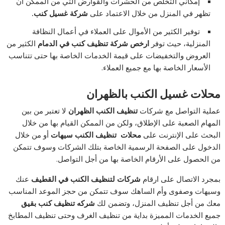
إمكاني التخلص من الحشرات والقوارض التي من الممكن أن
تظهر في المنزل من خلال الاعتماد على
شركة غسيل كنب.
توفير الكثير من الأموال على العملاء في أعمال النظافة
المنزلية، حيث توفر
ارخص شركة تنظيف كنب في الدمام
الكثير من
العروض والتخفيضات على قيمة الخدمات الخاصة بها حتى تتناسب
الأسعار الخاصة بها مع جميع العملاء.
محلات غسيل الكنب بالظهران
عملية التواصل مع شركات
تنظيف الكنب الظهران
لا تعتبر من بين
المهام الصعبة على الإطلاق، ولكن من الممكن القيام بها من خلال
البحث على الإنترنت على
محلات تنظيف الكنب سيهات
أو من خلال
الدخول على الصفحة الرسمية الخاصة بتلك الشركات وسوف تتمكن
من الحصول على الأرقام الخاصة بها من أجل التواصل.
بمجرد الاتصال على ارقام
شركات لتنظيف الكنب في القطيف
عنك
وسيهات وصفوى وأم الساهك سوف تتمكن من حجز الموعد المناسب
معك من أجل تنظيف المنزل، وتضمن لك
شركه تنظيف كنب بقيق
جميع الخدمات المميزة بداية من تنظيف الغرف وحتى تنظيف المطابخ