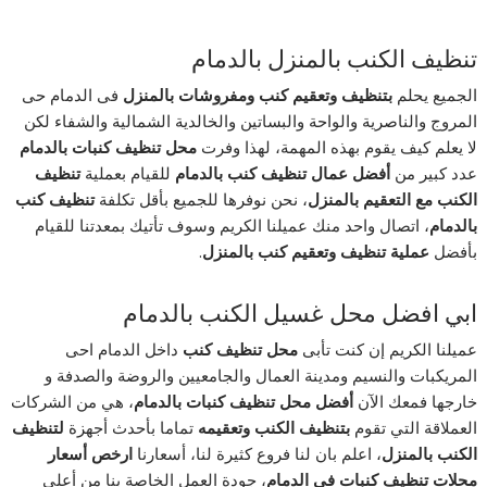
تنظيف الكنب بالمنزل بالدمام
الجميع يحلم
بتنظيف وتعقيم كنب ومفروشات بالمنزل
فى الدمام حى
المروج والناصرية والواحة والبساتين والخالدية الشمالية والشفاء لكن
لا يعلم كيف يقوم بهذه المهمة، لهذا وفرت
محل تنظيف كنبات بالدمام
عدد كبير من
أفضل عمال تنظيف كنب بالدمام
للقيام بعملية
تنظيف
الكنب مع التعقيم بالمنزل
، نحن نوفرها للجميع بأقل تكلفة
تنظيف كنب
بالدمام
، اتصال واحد منك عميلنا الكريم وسوف تأتيك بمعدتنا للقيام
بأفضل
عملية تنظيف وتعقيم كنب بالمنزل
.
ابي افضل محل غسيل الكنب بالدمام
عميلنا الكريم إن كنت تأبى
محل تنظيف كنب
داخل الدمام احى
المريكبات والنسيم ومدينة العمال والجامعيين والروضة والصدفة و
خارجها فمعك الآن
أفضل محل تنظيف كنبات بالدمام
، هي من الشركات
العملاقة التي تقوم
بتنظيف الكنب وتعقيمه
تماما بأحدث أجهزة
لتنظيف
الكنب بالمنزل
، اعلم بان لنا فروع كثيرة لنا، أسعارنا
ارخص أسعار
محلات تنظيف كنبات في الدمام
، جودة العمل الخاصة بنا من أعلى