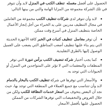
الحصول على أفضل
مغسله تنظف الكنب في المنزل
لابد وأن تتوفر
في تلك الشركة مجموعة من المزايا الهامة والتي من بينها التالي:
لابد وأن تتوفر لدى
شركات تنظيف الكنب
مجموعة من العاملين
في مجال التنظيف مدربين على يد الخبراء من أجل إنجاز الأعمال
الخاصة بتنظيف المنزل في أسرع وقت ممكن.
أن توفر
مغاسل تنظيف كنبات في الخبر
كافة الأجهزة الحديثة
التي يتم بناء عليها تنظيف أصعب المناطق التي يصعب على العميل
الوصول إليها بالطرق التقليدية.
كما يجب أختيار
شركه تنضيف الكنب برأس تنورة
التي توفر
المنظفات والمعقمات التي لا تؤثر على المتواجدين في المنزل أو
الحيوانات التي توجد به.
والأسعار التي توفرها في شركة
تنظيف الكنب بالبخار بالدمام
لابد وأن تتناسب مع جميع العملاء في المنطقة التي توجد بها، حيث
نجد أن البعض يتخوف من
اسعار خدمات النظافة للكنب
ولكن من
خلال العروض والتخفيضات التي توفرها الشركات من الممكن
الحصول عليها بأفضل الأسعار.