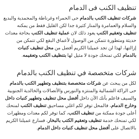
تنظيف الكنب فى الدمام
شركات تنظيف الكنب بالدمام
حى الحمراء وغرناطة والمحمدية والبديع
والسلام والعمامرة والمنار كثيرة جدا لكن القليل فقط من يمكنه
تنظيف وتعقيم الكنب
يعود ذلك لان
عملية تنظيف الكنب
بحاجة معدات
حديثة ومتطورة تتمكن من الوصول لأعماق البقع لكي تتمكن من
إزالتها، لهذا لن تجد عميلنا الكريم أفضل من
محل تنظيف كنبات
بالدمام
لكي تمنحك جودة لا مثيل لها
بتنظيف الكنب وتعقيمه
.
شركات متخصصة في تنظيف الكنب بالدمام
لكل من يبحث عن
شركات متخصصة بتنظيف وتطهير الكنب بالدمام
حى الراكة الشمالية والمنتزه والنورس والأتصالات والخالدية الجنوبية
والسيف فاعلم بأنك الآن داخل
أفضل محل تنظيف وتطهير كنبات داخل
وخارج الدمام
، فالمحل توفر لكم اغلي مساحيق
تنظيف الكنب
لمنحك
أعلى جودة ممكنة من
تنظيف الكنب
، كما توفر لكم معدات ومطهرات
لكي تمنحك خدمة
تنظيف وتعقيم الكتب بالبخار
، فسارع عميلنا الكريم
بالاتصال على
أفضل محل تنظيف كنبات داخل الدمام
.