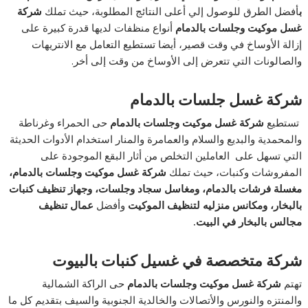
ب
أفضل الطرق للوصول إلي أعلى النتائج المطلوبة، حيث تملك
شركة
غسل موكيت وجلسات بالدمام
أنواع منظفات لديها قدرة كبيرة على
إزالة الأوساخ في وقت قصير، أيضا تستطيع التعامل مع الانتريهات
والصالونات التي تتعرض إلى الأوساخ من وقت إلى أخر.
شركة غسل جلسات بالدمام
تستطيع
شركة غسل موكيت وجلسات بالدمام
حى الحمراء وغرناطة
والمحمدية والبديع والسلام والعمامرة والمنار استخدام الأدوات الحديثة
التي تسهل على العاملين التخلص من أثار البقع الموجودة على
المفروشات وكنبات، حيث تملك
شركة غسل موكيت وجلسات بالدمام،
مغسلة فرشات بالدمام، ومغاسل سجاد وجلسات، وجهاز تنظيف كنبات
بالبخار، ومكانس منزليه لتنظيف الموكيت
وأفضل
عمال تنظيف
مجالس بالبخار في البيت.
شركة متخصصة في غسيل كنبات بالبيوت
تهتم
شركة غسل موكيت وجلسات بالدمام
حى الراكة الشمالية
والمنتزه والنورس والأتصالات والخالدية الجنوبية والسيف بتقديم كل ما