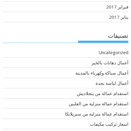
فبراير 2017
يناير 2017
تصنيفات
Uncategorized
أعمال دهانات بالخبر
أعمال سباكة وكهرباء بالمدينة
أعمال لياسة بجدة
استقدام عمالة من بنجلاديش
استقدام عمالة منزلية من الفلبين
استقدام عمالة منزلية من سيريلانكا
اسعار تركيب مكيفات