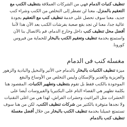
تنظيف كنبات الدمام
فهي من الشركات العملاقة
بتنظيف الكنب مع
التعقيم بالمنزل
، معنا لن تضطر إلى التخلص من الكنب وشراء كنب
جديد، معنا سوف تحصل على خدمة
تنظيف كنب مع التعقيم
بجودة
عالية جدا، معنا لن تجد بقع صعبة بفرشات الكنب بعد الآن هذا لأننا
أفضل محل تنظيف كنب
داخل وخارج الدمام، قم بالاتصال بنا الآن
واستمتع بخدمة
تنظيف وتعقيم الكنب بالبخار
للحماية من فيروس
كورونا.
مغسله كنب فى الدمام
ميزة
تنظيف الكنبات بالبخار
بالدمام حى الأثير والنخيل والبادية والزهور
والعزيزية والغدير والإسكان وليس التخلص من الأوساخ والبقع
الموجودة بالكنب فقط بل تقوم
بتنظيف وتطهير الكنبات
، المقصود هنا
بكلمة تطهير هي القضاء التام على البكتيريا والفيروسات أيضا على
الحشرات مثل البراغيث وحشرات الفراش، لهذا هي من اغلى التقنيات
ولا نجدها متوفرة بالكثير من
شركات تنظيف الكنب
، لكن من هنا سوف
تستمتع عميلنا بخدمة
تنظيف الكنب بالبخار
من خلال
أفضل مغسلة
تنظيف كنب بالدمام
.