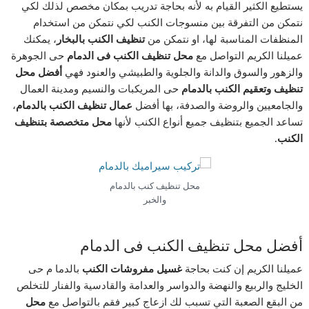
يستطيع الكثير القيام به لأنه بحاجة تدريب بمكان مخصص لذلك لكي
نتمكن من التفرقة بين منسوجات الكنب لكي نتمكن من استخدام
المنظفات المناسبة لها، او نتمكن من
تنظيف الكنب بالبخار
، يمكنك
عميلنا الكريم التواصل مع
محل تنظيف الكنب فى الدمام
حى الجوهرة
والزهور والسوق والدانة والجلوية والطبيشي والعنود فهي
أفضل محل
تنظيف وتعقيم الكنب بالدمام
حى المريكبات والنسيم ومدينة العمال
والجامعيين والروضة والصدفة، بها أفضل
عمال تنظيف الكنب بالدمام
،
تساعد الجميع بتنظيف جميع أنواع الكنب لأنها
محل متخصصة بتنظيف
الكنب.
محل تنظيف كنب بالدمام
والخبر
أفضل محل تنظيف الكنب فى الدمام
عميلنا الكريم إن كنت بحاجة
غسيل مفروشات الكنب
بالدما م حى
الخليج والربيع والنهضة والدواسر والعدامة والقادسية والفنار للتخلص
من البقع الصعبة التي تسبب لك ازعاج كبير فقم بالتواصل مع
محل