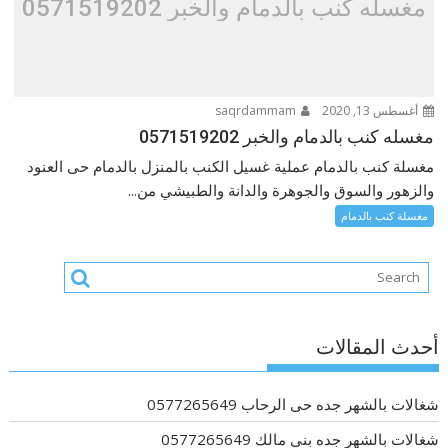
مغسله كنب بالدمام والخبر 0571519202
أغسطس 13, 2020
saqrdammam
مغسله كنب بالدمام والخبر 0571519202
مغسلة كنب بالدمام عملية غسيل الكنب بالمنزل بالدمام حى العنود
والزهور والسوق والجوهرة والدانة والطبيشي من...
مغسلة كنب بالدمام
أحدث المقالات
شغالات بالشهر جده حى الرحاب 0577265649
شغالات بالشهر جده بني مالك 0577265649