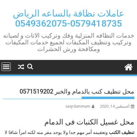
Ski
t
عاملات نظافة بالساعه الرياض
conten
0579418735-0549362075
خدمات النظافه المنزلية وفك وتركيب الاثاث و لصيانه
وتركيب وتنظيف المكيفات لجميع خدمات المكيفات
ومكافحة ورش الحشرات
محل تنظيف كنب بالدمام والخبر 0571519202
أغسطس 14, 2020
saqrdammam
محل غسيل الكنبات فى الدمام
تنظيف الكنب
وتعقيمه أمر مهم جدا ولا يوجد مفر منه لكنه امرأ شاقا لا