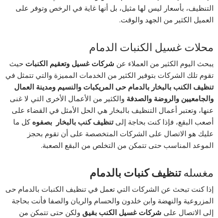
التنظيف، بأسعار ليس لها مثيل، بل أنها غاية في الرخص وتوفر على
العميل الكثير من الجهد والوقت.
محلات غسيل الكنبات الدمام
يبحث اليوم الكثير من العملاء عن
شركات غسيل وتعقيم الكنبات
حيث
تقوم تلك الشركات بتوفير الكثير من الخدمات المميزة والتي تتمثل في
تنظيف الكنب بالبخار بالدمام حى المريكبات والنسيم ومدينة العمال
والجامعيين والروضة والصدفة
والكثير من الأعمال الأخرى التي لا غنى
عنها، وتعتبر أعمال التنظيف بالبخار هي الحل الأمثل في القضاء على
أصعب البقع، فإذا كنت بحاجة إلى
تنظيف كنب بالبخار بصفوه
كل ما
عليك هو الاتصال على الشركات المتخصصة على أن تقوم بحجز
الموعد المناسب حتى تتمكن من التخلص من البقع الصعبة.
مغسله
تنظيف كنبات بالدمام
إذا كنت تبحث عن الشركات التي تعمل في تنظيف الكنبات بالدمام حى
المزروعية والنهضة وابن خلدون والحسام والريان والصفا فأنت بحاجة
إلى الاتصال على
شركات غسيل الكنب بقيق
ولكن حتى تتمكن من