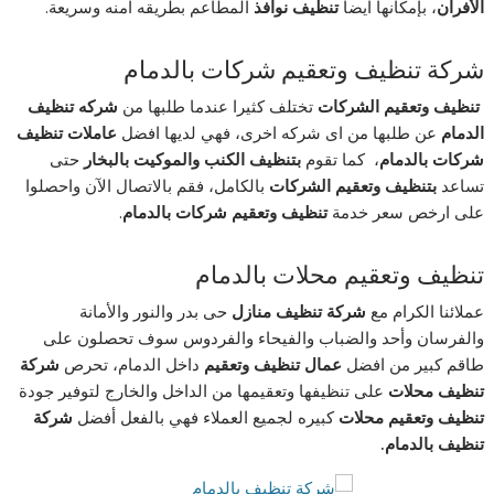
الأفران
، بإمكانها ايضا
تنظيف نوافذ
المطاعم بطريقه امنه وسريعة.
شركة تنظيف وتعقيم شركات بالدمام
تنظيف وتعقيم الشركات
تختلف كثيرا عندما طلبها من
شركه تنظيف
الدمام
عن طلبها من اى شركه اخرى، فهي لديها افضل
عاملات تنظيف
شركات بالدمام
، كما تقوم
بتنظيف الكنب والموكيت بالبخار
حتى
تساعد
بتنظيف وتعقيم الشركات
بالكامل، فقم بالاتصال الآن واحصلوا
على ارخص سعر خدمة
تنظيف وتعقيم شركات بالدمام
.
تنظيف وتعقيم محلات بالدمام
عملائنا الكرام مع
شركة تنظيف منازل
حى بدر والنور والأمانة
والفرسان وأحد والضباب والفيحاء والفردوس سوف تحصلون على
طاقم كبير من افضل
عمال تنظيف وتعقيم
داخل الدمام، تحرص
شركة
تنظيف محلات
على تنظيفها وتعقيمها من الداخل والخارج لتوفير جودة
تنظيف وتعقيم محلات
كبيره لجميع العملاء فهي بالفعل أفضل
شركة
تنظيف بالدمام.