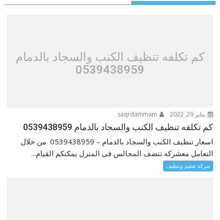
كم تكلفه تنظيف الكنب والسجاد بالدمام
0539438959
يناير 29, 2022
saqrdammam
كم تكلفه تنظيف الكنب والسجاد بالدمام 0539438959
اسعار تنظيف الكنب والسجاد بالدمام – 0539438959 من خلال
التعامل معشركه تنضف المجالس فى المنزل يمكنكم القيام...
شركة تعقيم وتنظيف