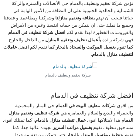
تؤمن شركة تعقيم وتنظيف بالدمام حى الأتصالات والمنتزه والراكة
الشمالية والخالدية الجنوبية على ان النظافة من الأمور الهامة في
حياتنا فيجب أن نهتم
بنظافة وتعقيم منازلنا
وشركتنا ومطاعمنا و فندقنا
وجميع ما نملك حتى ان نتمكن من حمايه انفسنا وغيره من الامراض
والفيروسات الخطيرة لهذا نقدم لكم
افضل شركة تنظيف في الدمام
فهي شركة رائدة
بأعمال تنظيف وتعقيم المنازل
من الداخل والخارج
كما تقوم
بغسيل الموكيت والسجاد بالبخار
كما تقدم لكم افضل
عاملات
لتنظيف منازل بالدمام
.
شركة تعقيم وتنظيف بالدمام
افضل شركة تنظيف في الدمام
من اقوى
شركات تنظيف البيت في الدمام
حى المنار والمحمدية
والحمراء والبديع والسلام والعمامرة هي
شركه تنظيف وتعقيم منازل
الدمام
هذا لامتلاكها اقوى
عمال تنظيف منازل بالدمام
، كما تمتلك اقوى
مساحيق تنظيف تقوم
بغسيل مراتب السرير
بجوده عالية جدا، كما
تقوم
بتنظيف وغسيل المنزل بالبخار
حتى تتمكن من تعقيمه جيدا