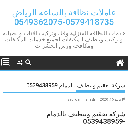
Ski
t
عاملات نظافة بالساعه الرياض
conten
0579418735-0549362075
خدمات النظافه المنزلية وفك وتركيب الاثاث و لصيانه
وتركيب وتنظيف المكيفات لجميع خدمات المكيفات
ومكافحة ورش الحشرات
شركة تعقيم وتنظيف بالدمام 0539438959
يونيو 16, 2020
saqrdammam
شركة تعقيم وتنظيف بالدمام
-0539438959