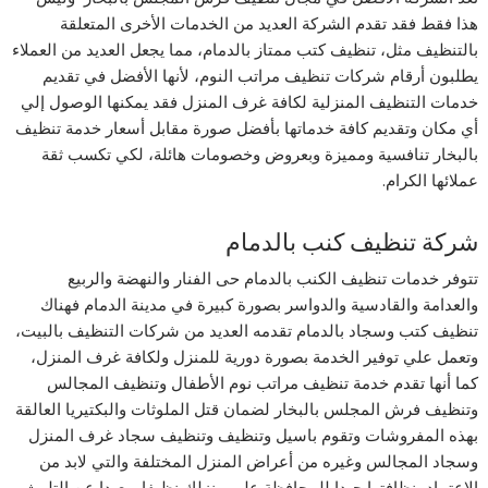
هذا فقط فقد تقدم الشركة العديد من الخدمات الأخرى المتعلقة
بالتنظيف مثل، تنظيف كتب ممتاز بالدمام، مما يجعل العديد من العملاء
يطلبون أرقام شركات تنظيف مراتب النوم، لأنها الأفضل في تقديم
خدمات التنظيف المنزلية لكافة غرف المنزل فقد يمكنها الوصول إلي
أي مكان وتقديم كافة خدماتها بأفضل صورة مقابل أسعار خدمة تنظيف
بالبخار تنافسية ومميزة وبعروض وخصومات هائلة، لكي تكسب ثقة
عملائها الكرام.
شركة تنظيف كنب بالدمام
تتوفر خدمات تنظيف الكنب بالدمام حى الفنار والنهضة والربيع
والعدامة والقادسية والدواسر بصورة كبيرة في مدينة الدمام فهناك
تنظيف كتب وسجاد بالدمام تقدمه العديد من شركات التنظيف بالبيت،
وتعمل علي توفير الخدمة بصورة دورية للمنزل ولكافة غرف المنزل،
كما أنها تقدم خدمة تنظيف مراتب نوم الأطفال وتنظيف المجالس
وتنظيف فرش المجلس بالبخار لضمان قتل الملوثات والبكتيريا العالقة
بهذه المفروشات وتقوم باسيل وتنظيف وتنظيف سجاد غرف المنزل
وسجاد المجالس وغيره من أعراض المنزل المختلفة والتي لابد من
الإعتماد بنظافتها جيدا للمحافظة على منزلك نظيفا وبعيدا عن التلوث