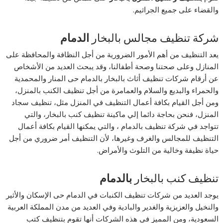
والقضاء على جميع الجراثيم.
شركة تنظيف مجالس بالبخار
الدمام
يعد التنظيف من أهم الأمور الضرورية من أجل النظافة والمحافظة على
المنازل وعلى صحتنا وصحة أطفالنا، وقد يبحث العديد من الأشخاص
عن أرقام شركات تنظيف أثاث بالبخار بالدمام حى المنار والمحمدية
والحمراء والبديع والسلام والعمامرة من أجل تنظيف الكنب بالمنزل،
ومن أجل القيام بكافة أعمال التنظيف في المنزل مثل، تنظيف سجاد
المنزل، فنحن بحاجة دائما إلي ماكينة تنظيف كنب بالبخار، والتي
تتواجد في شركة تنظيف بالدمام ، والتي يمكنها القيام بكافة أعمال
التنظيف للمجالس والغرف وغيرها، لأن التنظيف أمر ضروري من أجل
حياة نظيفة وخالية من التلوث والأمراض.
تنظيف كنب بالبخار
بالدمام
يوجد العديد من شركات تنظيف الكنبات في الدمام حى الإسكان والأثير
والنخيل والعزيزية والغدير والبادية وفي العديد من مدن المملكة العربية
السعودية، ومن المميز في هذه الشركات أنها تقوم بتنظيف كتب