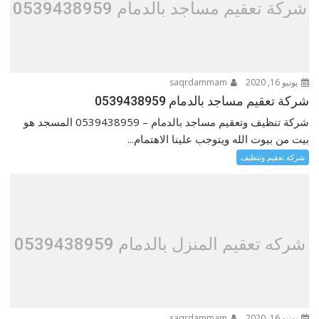
شركة تعقيم مساجد بالدمام 0539438959
يونيو 16, 2020
saqrdammam
شركة تعقيم مساجد بالدمام 0539438959
شركة تنظيف وتعقيم مساجد بالدمام – 0539438959 المسجد هو
بيت من بيوت الله ويتوجب علينا الاهتمام...
شركة تعقيم وتنظيف
شركه تعقيم المنزل بالدمام 0539438959
يونيو 16, 2020
saqrdammam