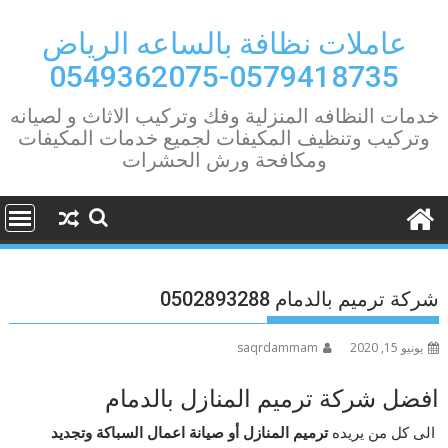
Ski
t
عاملات نظافة بالساعه الرياض
conten
0579418735-0549362075
خدمات النظافه المنزلية وفك وتركيب الاثاث و لصيانه
وتركيب وتنظيف المكيفات لجميع خدمات المكيفات
ومكافحة ورش الحشرات
شركة ترميم بالدمام 0502893288
يونيو 15, 2020
saqrdammam
افضل شركة ترميم المنازل بالدمام
الى كل من يريده
ترميم المنازل أو صيانة اعمال السباكة وتجديد