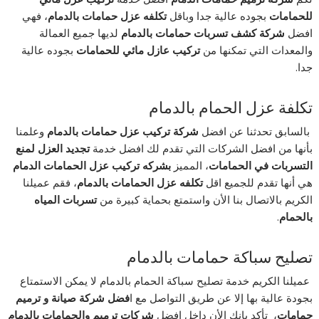
للحمامات
بجوده عالية جدا وباقل
تكلفه عزل حمامات بالدمام
، فهي
افضل
شركة كشف تسربات حمامات بالدمام
لديها جميع العمالة
والمعدات التي تمكنها من
تركيب عازل مائي للحمامات
بجوده عالية
جدا.
تكلفة عزل الحمام بالدمام
بالسابق تحدثنا عن افضل
شركة
تركيب عزل حمامات بالدمام
وعلمنا
بأنها من افضل الشركات التي تقدم لك افضل خدمة
تجديد العزل لمنع
التسربات في الحمامات
، المميز
بشركه تركيب عزل الحمامات الدمام
هي أنها تقدم للجميع اقل
تكلفه عزل الحمامات بالدمام
، فقم عميلنا
الكريم بالاتصال بنا الأن واستمتع بحماية كبيرة من
تسربات المياه
بالحمام
.
تصليح سباكة حمامات بالدمام
عميلنا الكريم خدمة تصليح سباكة الحمام بالدمام لا يمكن الاستمتاع
بجودة عالية بها إلا عن طريق التواصل مع ا
فضل شركة صيانة و ترميم
حمامات
، تأكد بانك الأن داخل افضل
شركات ترميم والحمامات بالدمام