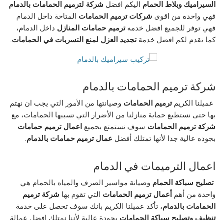
السيراميك وبلاط الحمام
اليكم افضل
شركة لترميم الحمامات بالدمام
فهي واحده من اقوى
شركات ترميم الحمامات
المتاحة داخل الدمام
فهي توفر للجميع افضل خدمه
ترميم حمامات المنازل
داخل الدمام،
كما تقدم لكم افضل خدمة
تجديد العزل لمنع التسربات في الحمامات
.
شركة ترميم الحمامات بالدمام
عميلنا الكريم
ترميم الحمامات
وصيانتها من الأمور التي يجب ان نهتم
بها حتى نستطيع حماية منازلنا من الأضرار التي تسببها الحمامات، مع
شركة ترميم الحمامات
سوف نستمتع بجميع
اعمال ترميم حمامات
بجوده عالية جدا لأنها تمتلك أفضل
عمال ترميم حمامات بالدمام
.
اعمال الترميمات في الدمام
تصليح سباكة الحمام
وصيانة مواسير الصرف والمياه بالحمام هي
واحدة من أهم
أعمال ترميم الحمامات
التي تقوم بها
شركة ترميم
الحمامات بالدمام
، تأكد عميلنا الكريم بانك سوف تحصل على خدمة
تنظيف وتصليح سباكة الحمامات
بجودة عالية لأننا نمتلك افضل عمالة