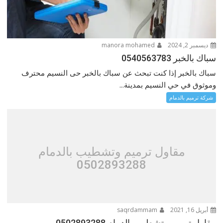
ديسمبر 2, 2024
manora mohamed
سباك بالخبر 0540563783
سباك بالخبر إذا كنت تبحث عن سباك بالخبر حى النسيم محترف
وموثوق في حي النسيم بمدينة...
شركة ترميم بالدمام
مقاول ترميم وتشطيب بالدمام
0502893288
أبريل 16, 2021
saqrdammam
مقاول ترميم وتشطيب بالدمام 0502893288