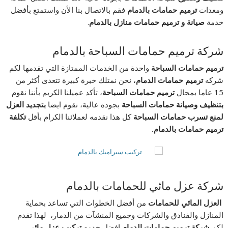
ومعدات
ترميم حمامات بالدمام
فقم بالاتصال بنا الأن واستمتع بأفضل
خدمة
صيانة و ترميم حمامات منازل بالدمام
.
شركة ترميم حمامات السباحة بالدمام
ترميم حمامات السباحة
واحدة من الخدمات الممتازة التي تقدمها لكم
شركه
ترميم حمامات الدمام
، نحن نمتلك خبرة كبيرة تتعدى أكثر من
15 عاما بمجال
ترميم حمامات السباحة
، تأكد عميلنا الكريم بأننا نقوم
بتنظيف
وصيانة حمامات السباحة
بجوده عالية، نقوم ايضا
بتجديد العزل
لمنع تسرب حمامات السباحة
كل هذا نقدمه لعملائنا الكرام بأقل
تكلفة
ترميم حمامات بالدمام.
شركة عزل مائي للحمامات بالدمام
العزل المائي للحمامات
من أفضل الخطوات التي تساعد بحماية
المنازل والفنادق والشركات وجميع المنشآت من الدمار، لهذا تقدم
لكم
شركة ترميم حمامات الدمام
افضل خدمه
تركيب عزل مائي