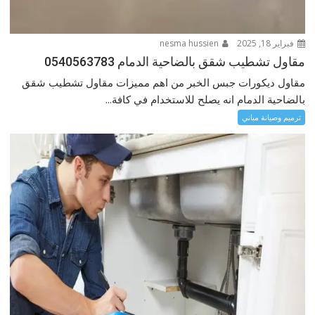
فبراير 18, 2025
nesma hussien
مقاول تشطيب شقق بالضاحية الدمام 0540563783
مقاول ديكورات جبس الخبر من اهم مميزات مقاول تشطيب شقق
بالضاحية الدمام انه يصلح للاستخدام في كافة...
ترميم وصيانة مباني