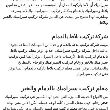
سيراميك أو بلاط باركيه
للمحل أو المؤسسة يبحث عن أفضل
معلمين
بلاط وسيراميك بالدمام
يمكنكم تركيب السيراميك والبلاط بسرعة
وماهره، لهذا ننصح من يبحث عن التميز
بشركة تركيب سيراميك بالخبر
وبلاط
.
شركة تركيب بلاط بالدمام
مهمة
شركة تركيب بلاط بالدمام
واحدة من المهمات المتاحة بجودة
عالية داخل
شركة تركيب سيراميك
، خلالها نوفر
معلم تركيب بلاط
بالدمام
لتركيب بلاط الأرضيات داخل المنزل، نوفر أيضا
فني تركيب
سيراميك بالخبر ورخام لتركيب السيراميك والرخام
بالمطابخ
والحمامات، نوفر أفضل
معلم تركيب بلاط باركيه بالدمام
، أيضا نوفر
فني تركيب سيراميك
.
معلم تركيب سيراميك بالدمام والخبر
من الأنواع الحديثة المميزة التي لجئ لها الكسير
هي تركيب سيراميك
حجر
رخام، فهي تجعل المنزل كأنه لوحة جميلة، لكن الآمر ليس بهذه
السهولة فهي بحاجة
معلم تركيب سيراميك
بالدمام ماهر لكي يساعدكم