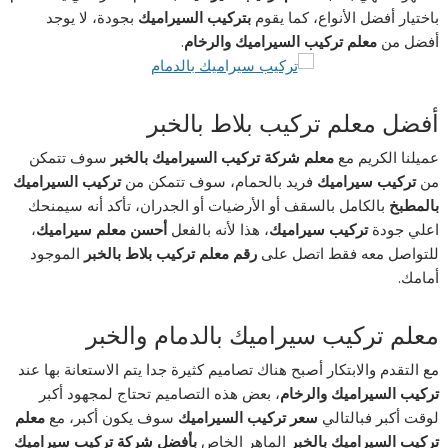
باختيار أفضل الأنواع، كما يقوم
بتركيب السيراميك
بجودة، لا يوجد
أفضل من
معلم تركيب السيراميك والرخام
.
أفضل معلم تركيب بلاط بالخبر
عميلنا الكريم مع
معلم شركة تركيب السيراميك بالخبر
سوف تتمكن
من
تركيب سيراميك
فريد بالحمام، سوف تتمكن من
تركيب السيراميك
بالمطبخ
بالكامل بالسقف أو الأرضيات أو الجدران، تأكد أنه سيمنحك
اعلي جودة
تركيب سيراميك
، هذا لأنه بالفعل
أحسن معلم سيراميك
،
للتواصل معه فقط اتصل على
رقم معلم تركيب بلاط بالخبر
الموجود
أمامك.
معلم تركيب سيراميك بالدمام والخبر
مع التقدم والابتكار أصبح هناك تصاميم كثيرة جدا يتم الاستعانة بها عند
تركيب السيراميك والرخام
، بعض هذه التصاميم تحتاج لمجهود أكبر
لوقت أكبر فبالتالي
سعر تركيب السيراميك
سوف يكون أكبر، مع
معلم
تركيب السيراميك بالخبر
الماهر الخاص
بأفضل شركة تركيب سيراميك