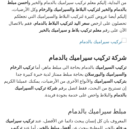
من البداية، إليكم معلم تركيب سيراميك بالدمام والخبر و
احسن مبلط
بالدمام والخبر لتركيب البلاط والسيراميك والرخام
وكل الأرضيات،
إليكم أيضا عروض كثيرة لتركيب البلاط والسيراميك التي تجعلكم
تحصلون على ارخص
سعر اليد لتركيب البلاط بالدمام
، فقم بالاتصال
الآن على رقم
معلم تركيب بلاط و سيراميك بالخبر
شركة تركيب سيراميك بالدمام
تركيب السيراميك
بالدمام بحاجة الى مبلط ماهر، أما
تركيب الرخام
والسيراميك
والبورسلان
بحاجة مبلط ممتاز لدية خبرة كبيرة جدا
بتركيب السيراميك
والأنواع الأخرى من الأرضيات، يمكنك عميلنا الكريم
إن تستريح من البحث، فقط اتصل برقم
شركة تركيب السيراميك
بالدمام
والبلاط واحص على خدمة بجودة فريدة.
مبلط سيراميك بالدمام
المعروف بان كل إنسان يبحث دائما عن الأفضل، عند
تركيب سيراميك
ورخام
بالخبر للمطبخ يبحث عن
أفضل مبلط بالخبر
، أما عند
تركيب