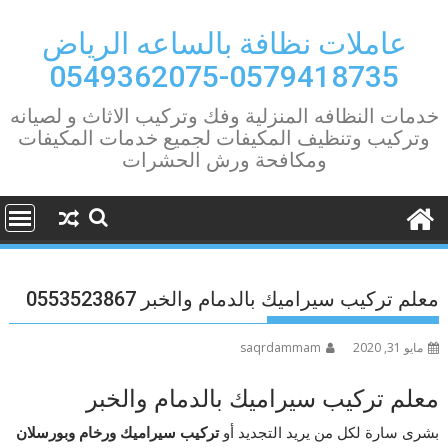
Ski
t
عاملات نظافة بالساعه الرياض
conten
0579418735-0549362075
خدمات النظافه المنزلية وفك وتركيب الاثاث و لصيانه
وتركيب وتنظيف المكيفات لجميع خدمات المكيفات
ومكافحة ورش الحشرات
معلم تركيب سيراميك بالدمام والخبر 0553523867
مايو 31, 2020
saqrdammam
معلم تركيب سيراميك بالدمام والخبر
بشرى سارة لكل من يريد التجديد أو
تركيب سيراميك ورخام وبورسلان