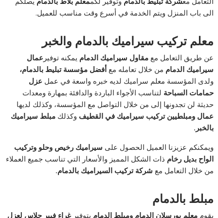
التعامل مع
شركة تبليط بالدمام
وتوفير لكم
معلم بلاط بالدمام
يصلكم
الى باب المنزل ويتم الخدمة في أسرع وقت مناسب للعميل.
معلم تركيب سيراميك بالدمام والخبر
عن طريق التعامل مع
مقاول سيراميك الدمام
يمكنه توفير
عمال
سيراميك الدمام
من خلال تعامله مع
أفضل مؤسسة تبليط بالدمام،
ولدى المؤسسة معلم سراميك لديه خبره واسعة في عمل
عزل
حمامات السباحة
لتناسب الأجواء الباردة والدافئة بمهارة ومعدات
حديثة لن تجدونها إلى من خلال التواصل مع المؤسسة، وكذلك لديها
عمال ومبلطيين تركيب سيراميك في القطيف
وكذلك
مبلط سيراميك
بالخبر.
ويمكنكم عزيزنا العميل الحصول على
سيراميك رخيص وحلو
و
تركيب
الواح بديل رخام
ذات الشكل المميز والأسعار التي تناسب جميع العملاء
من خلال التعامل مع
شركة تركيب السيراميك بالدمام.
مبلط بالدمام
يقوم
معلم بورسلان الدمام ومبلط الدمام
بتوفير
غراء فيبر جلاس لعزل