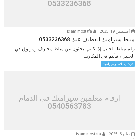
0533236368
أغسطس 19, 2025
islam mostafa
مبلط سيراميك القطيف عنك 0533236368
رقم مبلط الجبيل إذا كنتم تبحثون عن مبلط محترف وموثوق في
الجبيل ، فأنتم في المكان...
تركيب بلاط وسيراميك
أرقام معلمين سيراميك في الدمام
0540563783
يوليو 6, 2025
islam mostafa