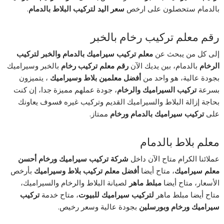
بالدمام ستحصلون على ارخص
سعر اليد لتركيب البلاط بالدمام
.
رقم معلم تركيب رخام بالخبر
إلى كل من يبحث عن
معلم تركيب سيراميك بالدمام والخبر لتركيب
الرخام
بالدمام، بين يديك الآن
رقم معلم تركيب رخام
بالخبر وسيراميك
بجودة عالية، هو واحد من
أفضل معلمين بلاط وسيراميك
، يتميزون
بسرعة
تركيب السيراميك والرخام
، جودة عملهم مميزة جدا، إن كنت
بحاجة إزالة البلاط والسيراميك القديم وتركيب غيره فسوف يعاونك
على
تركيب سيراميك بالدمام ورخام
ممتاز.
معلم بلاط بالدمام
عملائنا الكرام متاح الآن داخل
شركة تركيب سيراميك ورخام
أحسن
معلم سيراميك
، متاح أيضا
أفضل معلم تركيب بلاط وسيراميك
بأرخص
الأسعار، متاح أيضا
مبلط ماهر
لصيانة البلاط والرخام والسيراميك،
متاح أيضا مبلط ماهر
لتركيب سيراميك للبيوت
، متاح خدمة
تركيب
سيراميك ورخام وبورسلين
بجودة عالية وسعر رخيص.