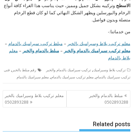
الاسطح
وتركيبه بشكل جميل ومميز، حيث يناسب هذا الغراء كافة أنواع
الرخام والبورسلين ويظهر الشكل النهائي كما لو كان قطع الرخام
متصلة وبدون فواصل.
من خدماتنا:-
معلم تركيب بلاط وسيراميك بالخبر
–
مبلط تركيب سيراميك بالدمام
–
معلم تركيب سيراميك بالدمام والخبر
–
مبلط بالدمام والخبر
–
معلم
بلاط بالدمام
,
,
تركيب بلاط وسيراميك
تركيب سيراميك بالدمام والخبر
رقم مبلط بالخبر
فنى
,
,
تركيب سيراميك بالدمام
معلم تركيب سيراميك بالدمام
معلم سيراميك بالدمام
تصفّح
مبلط بالدمام والخبر
معلم تركيب بلاط وسيراميك بالخبر
المقالات
0502893288
0502893288
Related posts