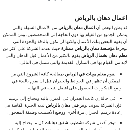
اعمال دهان بالرياض
قد يظن البعض أن
اعمال دهان بالرياض
من الأعمال السهلة والتي
يتمكن الجميع من القيام بها دون الحاجة إلى المتخصصين، ومن الممكن
أن يقوم البعض بتلك الأعمال ولكنها لن تكون بالدقة والجودة التي
توفرها
مؤسسة دهان بالرياض ممتازة
حيث تعتمد الشركة على أكثر من
معلم دهان بشمال الرياض
يقوم بالكثير من الأعمال قبل الدهان والتي
لابد من القيام بها في المنازل القديمة والتي تتمثل في التالي:
يقوم
معلم بويات في الرياض
بمعالجة كافة الشروخ التي من
الممكن أن تظهر في الحوائط والجدران قبل أن يقوم بالبدء في
وضع الديكورات للحصول على أفضل نتيجة في النهاية.
في حالة إن كانت الجدران في المنزل باليه وتحتاج إلى ترميم
فإن الشركة سوف توفر
فني دهان بالرياض
لديه الخبرة الكافية في
إعادة ترميم الجدران مرة أخرى ووضع الأسمنت وطبقة المعجون.
توفر أفضل شركة
تشطيب شقق دهانات
كل ما يحتاج إليه
المنزل من أساسيات الترميم حتى يتم وضع الدهانات والديكورات