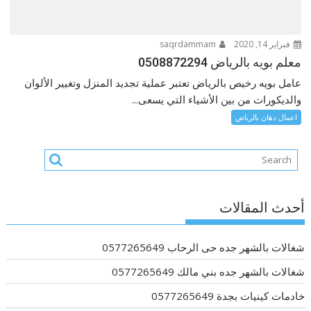
فبراير 14, 2020
saqrdammam
معلم بويه بالرياض 0508872294
عامل بويه رخيص بالرياض تعتبر عملية تجديد المنزل وتغيير الألوان
والديكورات من بين الأشياء التي يسعى...
اعمال دهان بالرياض
أحدث المقالات
شغالات بالشهر جده حى الرحاب 0577265649
شغالات بالشهر جده بني مالك 0577265649
خادمات كينيات بجدة 0577265649