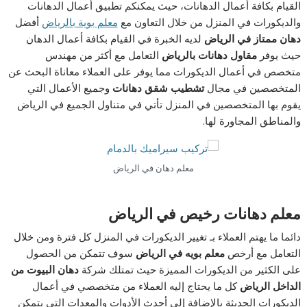
القيام بكافة أعمال الدهانات، حيث يمكنكم تطبيق أعمال الدهانات
والديكورات في المنزل من خلال التعاون مع
معلم بوية بالرياض
أفضل
دهان ممتاز في الرياض
لديه الخبرة في القيام بكافة أعمال الدهان
حيث يوفر
مقاول دهانات بالرياض
التعامل مع أكثر من مهندس
متخصص في أعمال الديكورات مما يوفر على العملاء معاناة البحث عن
المتخصصين في مجال
تشطيب شقق دهانات
وجميع الأعمال التي
يقوم بها المتخصصين في المنزل تأتي في متناول الجميع في الرياض
والمناطق المجاورة لها.
معلم دهان في الرياض
معلم دهانات رخيص في الرياض
دائما ما يهتم العملاء بـ تغيير الديكورات في المنزل كل فترة ومن خلال
التعامل مع أرخص
معلم بويه في الرياض
سوف تتمكن من الحصول
على الكثير من الديكورات المميزة حيث تمتلك شركة
دهان البيوت من
الداخل الرياض
كل ما يحتاج إليه العملاء من متخصصي في أعمال
الديكورات الحديثة بالإضافة إلى أحدث الأدوات والمعدات التي يتمكن