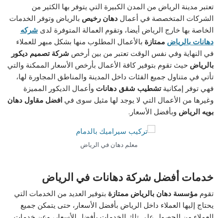
تعتبر مدينة الرياض من المدن الكبيرة التي يتوفر بها الكثير من
الشركات المتخصصة في أعمال
دهان رخيص
بالرياض وتوفر الخدمات
الخاصة بها خارج الرياض أيضا، وتقوم العمالة المتوفرة لدى
شركه
دهانات بالرياض
ممتازة
بالأعمال المطلوب منها بشكل مبهر للعملاء
في النهاية وفي نفس الوقت تعتبر من بين أرخص
شركة تصميم ديكور
بالرياض
حيث تقوم بتوفير كافة الأعمال بأرخص الأسعار الممكنة والتي
تأتي في متناول جميع الفئات داخل المدينة والمناطق المجاورة لها،
فهي توفر إمكانية
تشطيب شقق دهانات
وأعمال الديكور المميزة
وغيرها من الأعمال التي لا يوجد لها مثيل سوى في
افضل مقاول دهان
بويه الرياض
وبأفضل الأسعار.
معلم دهان في الرياض
خدمات أفضل شركة دهانات في الرياض
تقوم
مؤسسة دهان بالرياض ممتازة
بتوفير العديد من الخدمات التي
يحتاج إليها العملاء داخل الرياض بأفضل الأسعار، حتى يتمكن جميع
العملاء من الحصول على تلك الخدمات بأفضل الأسعار، وعن خدمات