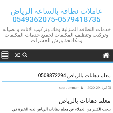
Ski
t
عاملات نظافة بالساعه الرياض
conten
0579418735-0549362075
خدمات النظافه المنزلية وفك وتركيب الاثاث و لصيانه
وتركيب وتنظيف المكيفات لجميع خدمات المكيفات
ومكافحة ورش الحشرات
معلم دهانات بالرياض 0508872294
أبريل 29, 2020
saqrdammam
معلم دهانات بالرياض
يبحث الكثير من العملاء عن
معلم دهانات الرياض
لديه الخبرة في