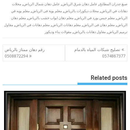
,
,
,
صبغ جدران المطابخ
عامل دهان شرق الرياض
عامل دهان شمال الرياض
محلات
,
,
,
دهانات في الرياض
محلات ديكورات بالرياض
معلم بوية فى الرياض
معلم بويه في
,
,
,
الرياض
معلم جبس بورد في الرياض
معلم دهان ابواب خشب بالرياض
معلم دهان
,
,
,
,
الرياض
معلم دهان فى الرياض
معلم دهانات الرياض
معلم دهانات في الرياض
مقاول
,
,
ترميم الرياض
مقاول دهانات بالرياض
مقولات بناء وديكور
تصفّح
تصليح شبكات المياه بالدمام
رقم دهان ممتاز بالرياض
المقالات
0508872294
0574867377
Related posts