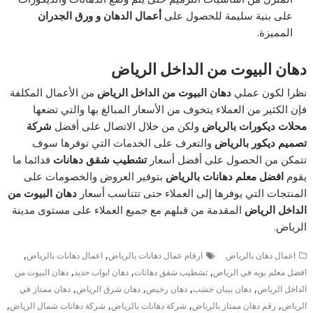
على بنية سليمة للحصول على
أعمال الدهان و ورق الجدران
المميزة.
دهان البيوت من الداخل الرياض
نظرا لكون عملي
دهان البيوت من الداخل الرياض
من الأعمال المكلفة
فإن الكثير من العملاء يتخوف من الأسعار المبالغ بها والتي تضعها
محلات ديكورات بالرياض
ولكن من خلال الاتصال على أفضل
شركة
تصميم ديكور بالرياض
والتعرف على الخدمات التي توفرها سوف
تتمكن من الحصول على أفضل أسعار
تشطيب شقق دهانات
فدائما ما
يقوم
افضل معلم دهانات بالرياض
بتوفير العروض والخصومات على
المنتجات التي يوفرها إلى العملاء حتى تتناسب أسعار
دهان البيوت من
الداخل الرياض
المقدمة من قبلهم مع جميع العملاء على مستوى مدينة
الرياض.
,
,
اعمال دهان بالرياض
ارقام عمال دهانات بالرياض
اعمال دهانات بالرياض
,
,
,
افضل معلم بويه في الرياض
تشطيب شقق دهانات
دهان ابواب حديد
دهان البيوت من
,
,
,
,
الداخل الرياض
دهان بيبان خشب
دهان رخيص
دهان شرق الرياض
دهان ممتاز في
,
,
,
,
الرياض
رقم دهان ممتاز بالرياض
شركة دهانات بالرياض
شركة دهانات شمال الرياض