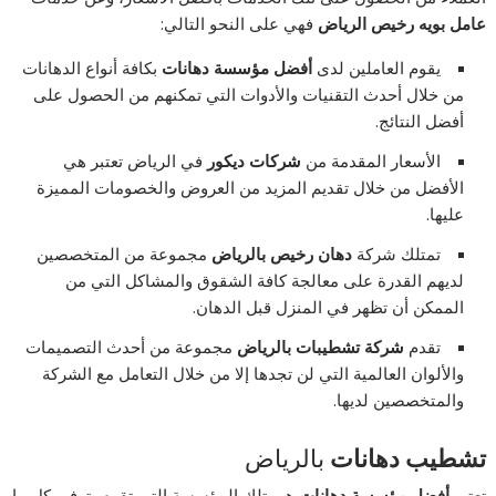
عامل بويه رخيص الرياض
فهي على النحو التالي:
يقوم العاملين لدى
أفضل مؤسسة دهانات
بكافة أنواع الدهانات
من خلال أحدث التقنيات والأدوات التي تمكنهم من الحصول على
أفضل النتائج.
الأسعار المقدمة من
شركات ديكور
في الرياض تعتبر هي
الأفضل من خلال تقديم المزيد من العروض والخصومات المميزة
عليها.
تمتلك شركة
دهان رخيص بالرياض
مجموعة من المتخصصين
لديهم القدرة على معالجة كافة الشقوق والمشاكل التي من
الممكن أن تظهر في المنزل قبل الدهان.
تقدم
شركة تشطيبات بالرياض
مجموعة من أحدث التصميمات
والألوان العالمية التي لن تجدها إلا من خلال التعامل مع الشركة
والمتخصصين لديها.
تشطيب دهانات
بالرياض
تعتبر
أفضل مؤسسة دهانات
هي تلك المؤسسة التي تقوم بتوفير كل ما