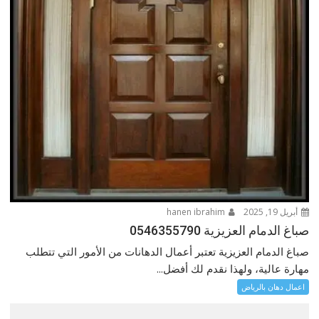
أبريل 19, 2025
hanen ibrahim
صباغ الدمام العزيزية 0546355790
صباغ الدمام العزيزية تعتبر أعمال الدهانات من الأمور التي تتطلب
مهارة عالية، ولهذا نقدم لك أفضل...
اعمال دهان بالرياض