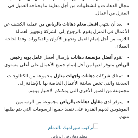
مجال الدهانات والتشطيبات من أجل معاينة ما يحتاجه العميل في
المنزل من أعمال.
بعد أن ينتهي
افضل معلم دهانات بالرياض
من عملية الكشف عن
الأعمال في المنزل يقوم بالرجوع إلى الشركة وتجهيز العمالة
اللازمة من أجل إتمام العمل وتجهيز الألوان والديكورات وفقا لحاجة
العملاء.
تقوم
أفضل مؤسسة دهانات
بإرسال أفضل
عامل بويه رخيص
الرياض
متوفر لديها من أجل إتمام جميع الأعمال على أعلى مستوى.
تمتلك شركات
دهانات واجهات منازل
مجموعة من الكتالوجات
الحديثة والتي تخص سابقة الأعمال الخاصة بها بالإضافة إلى
مجموعة من الصور الأخرى التي يمكنكم الاختيار بينهم.
يتوفر لدى
مقاول دهانات بالرياض
مجموعة من الرسامين
الموهوبين لديهم القدرة على تنفيذ جميع الرسومات التي يتم طلبها
منهم.
معلم دهان في الرياض