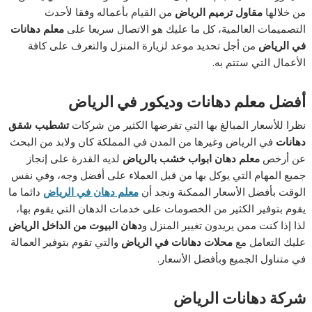
من خلالها
مقاول ترميم الرياض
من القيام بأعماله وفقا لأحدث
التصميمات العالمية، كل ما عليك هو الاتصال سريعا على
معلم دهانات
في الرياض
من أجل تحديد موعد لزيارة المنزل والتعرف على كافة
الأعمال التي ستتم به.
أفضل معلم دهانات وديكور في الرياض
نظرا للأسعار المبالغ بها التي تفرضها الكثير من شركات
تشطيب شقق
دهانات
في الرياض وغيرها من المدن في المملكة كان ولابد من البحث
عن أرخص
معلم دهان ابواب خشب بالرياض
لديه القدرة على إنجاز
جميع المهام التي يوكل بها من قبل العملاء على أفضل وجه، وفي نفس
الوقت بأفضل الأسعار الممكنة ونجد أن
معلم دهان في الرياض
دائما ما
يقوم بتوفير الكثير من الخصومات على خدمات الدهان التي يقوم بها،
لذا إذا كنت ممن يريدون تغيير المنزل و
دهان البيوت من الداخل الرياض
عليك التعامل مع
محلات دهانات في الرياض
والتي تقوم بتوفير العمالة
في متناول الجميع وبأفضل الأسعار.
شركة دهانات الرياض