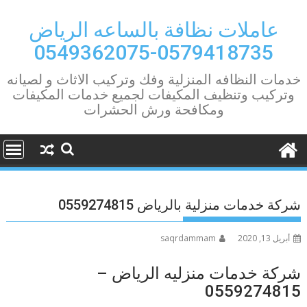
Ski
t
عاملات نظافة بالساعه الرياض
conten
0579418735-0549362075
خدمات النظافه المنزلية وفك وتركيب الاثاث و لصيانه
وتركيب وتنظيف المكيفات لجميع خدمات المكيفات
ومكافحة ورش الحشرات
شركة خدمات منزلية بالرياض 0559274815
أبريل 13, 2020
saqrdammam
شركة خدمات منزليه الرياض –
0559274815