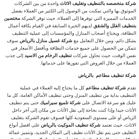
شركة متخصصه بالتنظيف وتغليف الاثاث
واحدة من بين الشركات
الموثوق بها والتي تمكنت من الوصول إلى الكثير من العملاء بفضل
الخدمات المميزة التي توفرها إلى العملاء، حيث توفر الشركة
مختصين
بتنظيف الفلل والشقق
لديهم الخبرة السابقة في القيام بكافة أعمال
النظافة، ويحتاج أصحاب المنازل والمؤسسات إلى عملية التنظيف
بشكل دائم، ومن خلال التعامل مع
شركة غسيل منازل بالرياض
سوف
تتمكن من الحصول على جميع خدمات النظافة وبأفضل الأسعار في
نفس الوقت، حيث تحاول شركات
تنظيف الرخام من الاسيد
إلى جذب
العملاء من خلال العروض التي تفورها على خدماتها.
شركة تنظيف مطاعم
بالرياض
تقدم
شركة تنظيف مطاعم
كل ما يحتاج إليه العملاء في عملية
التنظيف بداية من تنظيف المنزل وحتى تنظيف الأماكن العامة، كل ما
عليك هو سرعة الاتصال على
شركة تلميع سيراميك
حتى يتم تنظيف
الأثاث جيدا وإذا كنت بحاجة إلى نقل الأثاث من مكان إلى آخر داخل
الرياض أو على مستوى السعودية كلها فسوف تقوم الشركة بتغليف
الاثاث، حيث تعتمد
شركة تنظيف الموكيت بالرياض
على افضل أنواع
التغليف حتى يتم نقل الأثاث نظيف إلى المكان الجديد، وتتميز عمالة