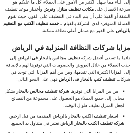
إلى الياء مما سهل الكثير من الأمور على العملاء، كل ما عليكم هو
سرعة الاتصال على
مكاتب تنظيف منازل وفرش
وأختيار موعد تنظيف
الشقة أو الفيلا على أن يتم البدء في التنظيف على الفور، حيث تقوم
العمالة المتوفره لدى الشركة بالقيام بـ
خدمه تنظيف الكنب مع التعقيم
بالرياض
على الفور مع ضمان أعلى نظافة ممكنة.
مزايا شركات النظافة المنزلية في الرياض
دائما ما تسعى أفضل شركة
تنظيف مجالس بالبخار فى الرياض
إلى
جذب العملاء من خلال العروض والخصومات التي توفرها لهم بالإضافة
إلى المزايا الكثيرة التي تقدمها، ومن بين أهم المزايا التي توجد في
شركات
تنظيف كنب بالبخار فى الرياض
فهي على النحو التالي:
من بين المزايا التي توفرها
شركة تنظيف مجالس بالبخار
بشكل
مجاني إلى جميع العملاء هو الحصول على مجموعة من النصائح
لجعل المنزل نظيف طوال الوقت.
اسعار تنظيف الكنب بالبخار بالرياض
المقدمة من قبل
ارخص
شركه تنظيف الكنب بالبخار الرياض
تعتبر في متناول يد الجميع.