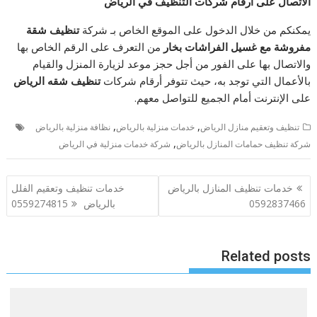
الاتصال على أرقام شركات التنظيف في الرياض
يمكنكم من خلال الدخول على الموقع الخاص بـ شركة
تنظيف شقة
مفروشة مع غسيل الفراشات بخار
من التعرف على الرقم الخاص بها
والاتصال بها على الفور من أجل حجز موعد لزيارة المنزل والقيام
بالأعمال التي توجد به، حيث تتوفر أرقام شركات
تنظيف شقه الرياض
على الإنترنت أمام الجميع للتواصل معهم.
,
,
تنظيف وتعقيم منازل الرياض
خدمات منزلية بالرياض
نظافة منزلية بالرياض
,
شركة تنظيف حمامات المنازل بالرياض
شركة خدمات منزلية في الرياض
تصفّح
خدمات تنظيف المنازل بالرياض
خدمات تنظيف وتعقيم الفلل
المقالات
0592837466
بالرياض 0559274815
Related posts