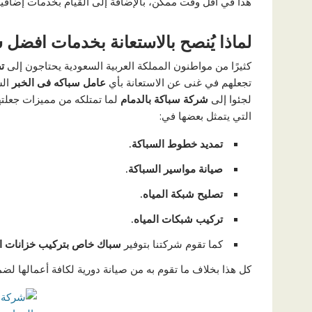
هذا في أقل وقت ممكن، بالإضافة إلى القيام بخدمات إضافية 
لماذا يُنصح بالاستعانة بخدمات افضل 
كثيرًا من مواطنون المملكة العربية السعودية يحتاجون إلى
ت
تجعلهم في غنى عن الاستعانة بأي
عامل سباكه فى الخبر
الش
لجئوا إلى
شركة سباكة بالدمام
لما تمتلكه من مميزات جعلت
التي يتمثل بعضها في:
تمديد خطوط السباكة.
صيانة مواسير السباكة.
تصليح شبكة المياه.
تركيب شبكات المياه.
كما تقوم شركتنا بتوفير
سباك خاص بتركيب خزانات الغ
كل هذا بخلاف ما تقوم به من صيانة دورية لكافة أعمالها لضما