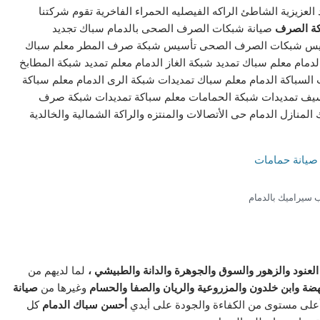
العزيزية الشاطئ الراكه الفيصليه الحمراء الفاخرية تقوم شركتنا
كة الصرف
صيانة شبكات الصرف الصحى بالدمام سباك تجديد
 تأسيس شبكات الصرف الصحى تأسيس شبكة صرف المطر معلم سباك
ام معلم سباك تمديد شبكة الغاز الدمام معلم تمديد شبكة المطابخ
السباكة الدمام معلم سباك تمديدات شبكة الرى الدمام معلم سباكة
السيف تمديدات شبكة الحمامات معلم سباكة تمديدات شبكة صرف
نازل الدمام حى الأتصالات والمنتزه والراكة الشمالية والخالدية
 سيراميك بالدمام
لعنود والزهور والسوق والجوهرة والدانة والطبيشي ،
لما لديهم من
هضة وابن خلدون والمزروعية والريان والصفا والحسام
وغيرها من
صيانة
أعلى مستوى من الكفاءة والجودة على أيدي
أحسن سباك الدمام
كل