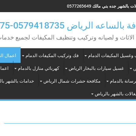
 بالشهر جده بني مالك 0577265649
ه الرياض 0579418735-0549362075
 الاثاث و لصيانه وتركيب وتنظيف المكيفات لجميع خد
وغسيل المكيفات الدمام
فك وتركيب المكيفات الدمام
اعمال الس
ض
غسيل سيارات بالبخار الرياض
كهربائي منازل بالدمام
اعمال
سانة بالدمام
مكافحة حشرات شمال الرياض
خدامات بالشهر با
الات بالشهر بالرياض