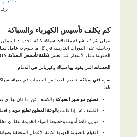
تركيب
كم يكلف تأسيس الكهرباء والسباكة
تتولى شركتنا
شركه مقاولات سباكه
كافة الخدمات الممكن 
وحاصلة على الدورات التدريبية في كل ما يقوم به
عامل سباك
الجنوبية بأقل الأسعار التي تعتبر
تكلفة تأسيس السباكة 2019
الخدمات التي يقوم بها سباك وكهربائي في الدمام
يقوم
فني سباكة
بتقديم العديد من الخدمات في
صيانة سباك
يلي:
تصليح مواسير السباكة
والكشف عن إذا كان بها أي فت
الكشف عن إذا كانت
بالوعة المطبخ تطلع مويه
والعمل
تبديل كافة أنابيب وخطوط المياه القديمة لتفادي مخ
القيام بالصيانة الدورية لكافة الأعمال المتعلقة بصيان