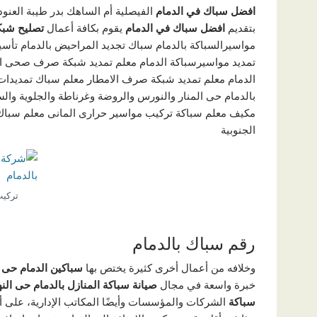
افضل سباك في الدمام
الفيصلية أم الساهك بدر طيبة العنود 
بتقديم
افضل سباك في الدمام
يقوم بكافة أعمال
تصليح شب
مواسيرالسباكة بالدمام سباك تجديد المراحيض بالدمام
تمديد مواسيرسباكة الدمام معلم تمديد شبكة صرف صحى الدم
الدمام معلم تمديد شبكة صرف الامطار معلم سباك تمديدات 
بالدمام حى المنار والنورس والروضة وغرناطة والجلوية و
مكيف معلم سباكة تركيب مواسير حرارى المانى معلم سباك الم
الجنوبية
تركيب
رقم سباك بالدمام
وخلافه من أعمال أخرى كثيرة يختص بها
سباكين الدمام حى ا
خبرة واسعة في مجال
صيانة سباكة المنازل بالدمام حى الن
سباكة
الشركات والمؤسسات وأيضًا المكاتب الإدارية، على 