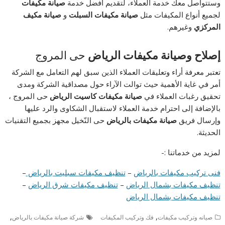
وستتواصل معك خدمة العملاء، لتقديم أفضل خدمة
صيانة مكيفات
لجميع أنواع المكيفات مثل
صيانة مكيفات السبلت
و
صيانة مكيف
المركزي
وغيرهم.
إصلاح وصيانة مكيفات الرياض
حى المروج
تعتبر معرفة أراء وتعليقات العملاء الذين سبق لهم التعامل مع الشركة
أمر في غاية الأهمية حيث توالت الآراء حول مصداقية الشركة ومدى
تحقيق رغبات العملاء في
صيانة مكيفات كاسيت الرياض
حى المروج ،
بالإضافة إلى احترام خدمة العملاء لاستقبال الشكاوى والرد عليها
وإرسال فريق
صيانة مكيفات بالرياض
حى النّخيل مجهز بجميع التقنيات
الحديثة.
لمزيد من خدماتنا :-
فنى تركيب مكيفات بالرياض
–
تنظيف مكيفات سبليت بالرياض
–
تنظيف مكيفات بشمال الرياض
–
تنظيف مكيفات شرق الرياض
–
تنظيف مكيفات بشمال الرياض
,
,
صيانه وتركيب مكيفات
فك وتركيب المكيفات
شركة صيانة مكيفات بالرياض