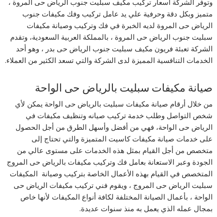
وتوفر الشركة أسعار تركيب مكيف سبليت جنوب الرياض حى المروة ،
متميز وبكل دقة وحرفية علي يد عامل تركيب وفك مكيفات جنوب
الرياض حى المروة لديه الخبرة في فك وتركيب وصيانة مكيفات
سبليت جنوب الرياض حى المروة ، بالمملكة العربية السعودية، وتقدم
الشركة تعبئة فريون مكيف سبليت جنوب الرياض حى بدر ، وهو أحد
الخدمات التنافسية المميزة لدى الشركة والتي تسعد الكثير من العملاء.
صيانة مكيفات سبليت بالرياض حى الواحة
من خلال أرقام صيانة مكيفات سبليت بالرياض حى الواحة يمكن لأي
شخص التواصل وطلب خدمة تركيب صيانه وتنظيف مكيفات في
الرياض حى الواحة، فهي من أفضل وأسهل الطرق من أجل الحصول
على خدمات صيانة مكيفات كاسيت المتميزة والتي تحتاج إلى
متخصص من أجل القيام بمثل هذه الخدمات على مستوى عالي من
الجودة وعبر الاستعانة بعامل فك وتركيب مكيفات بالرياض حى المروج
المتخصص في القيام بهذه الأعمال الخاصة بتركيب وصيانة المكيفات
سبليت الرياض حى المروج ، ويقوم فني تركيب مكيفات الرياض حى
الواحة ، بأعمال الصيانة المختلفة لكافة أنواع المكيفات لأنها خاص
بمجال عمله الذي يعمل به منذ سنوات عديدة.