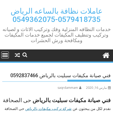
Ski
t
عاملات نظافة بالساعه الرياض
conten
0579418735-0549362075
خدمات النظافه المنزلية وفك وتركيب الاثاث و لصيانه
وتركيب وتنظيف المكيفات لجميع خدمات المكيفات
ومكافحة ورش الحشرات
فني صيانة مكيفات سبليت بالرياض 0592837466
مارس 16, 2020
saqrdammam
فني صيانة مكيفات سبليت بالرياض
حى الصحافة
نقدم لكل من يبحثون عن
شركة تركيب مكيفات بالرياض
حى الصحافة