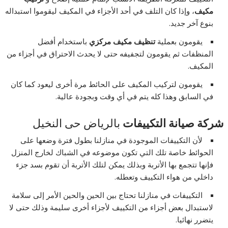
مكيف
، وإذا كان التلف في أحد الأجزاء في المكيف ليقوموا استبداله
بنوع آخر جديد.
يقومون بعملية
تنظيف مكيف مركزي
باستخدام أفضل
المنظفات ثم يقومون لتجفيفه حتى لا يحدث الاحتراق في أجزاء من
المكيف.
يقومون لتركيب المكيف على الحائط مرة أخرى ليعود كما كان
في السابق وهذا كله يتم في أي وقت وبجودة عالية.
شركة صيانة التكييفات
بالرياض حى النخيل
لأن التكييفات الموجودة في منازلنا بطول فترة وضعها على
الحوائط خاصة تلك التي تكون موضوعه في الشباك لخارج المنزل
فإنها تتجمع بها الأتربة وبذلك يمكن لتلك الأتربة أن تقوم بسد جزء
داخلي من هواء التكييف وتعطله.
التكييفات في منازلنا تحتاج بين الحين والحين الأمر إلى سلامة
لاستبدال بعض أجزاء من التكييف لأجزاء أخرى سليمة وذلك حتى لا
يتضرر نهائيا.