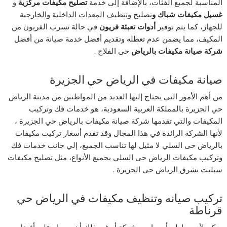
المناسبة لجميع الفئات، بالإضافة إلى خدمة
تصليح مكيفات مركزية
و
غسيل مكيفات شباك و
تصليح وتنظيف المعدات الداخلية والخارجية
للجهاز، كما يتم توفير
أدوات تعبئة فريون
في حالة تسرب الفريون من
المكيف، مما يضمن عدم تعطله وتقديم أفضل خدمة صيانة من أفضل
شركة صيانة مكيفات بالرياض
حى الفلاح .
صيانة مكيفات في الرياض حي الجزيرة
من أهم الأمور التي يحتاج إليها العديد من المواطنين من مدينة الرياض
حي الجزيرة بالمملكة العربية السعودية، هو خدمات فك وتركيب
المكيفات والتي تقدمها شركة صيانة مكيفات بالرياض حي الجزيرة ،
لأنها الشركة الرائدة في هذا المجال وقد تقدم أسعار تركيب مكيفات
بالرياض حى السلي لا مثيل لها تناسب الجميع، إلي جانب خدمات فك
وتركيب مكيفات الرياض حى السلي بجميع الأنواع، مثل تصليح مكيفات
سبليت بشرق الرياض حى الجزيرة .
تركيب صيانه وتنظيف مكيفات في الرياض حي
قرناطة
يمكن لأي مواطن أو صاحب شركة أو غير ذلك أن يحصل علي أفضل