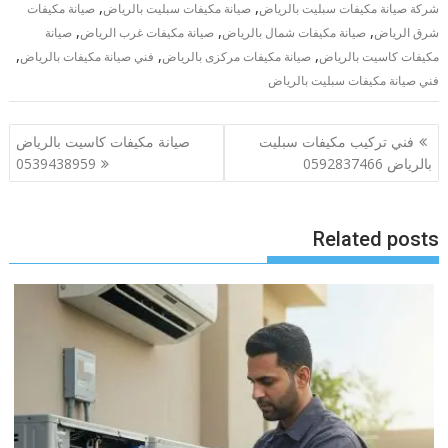
,
,
شركة صيانة مكيفات سبليت بالرياض
صيانة مكيفات سبليت بالرياض
صيانة مكيفات
,
,
,
شرق الرياض
صيانة مكيفات شمال بالرياض
صيانة مكيفات غرب الرياض
صيانة
,
,
,
مكيفات كاسيت بالرياض
صيانة مكيفات مركزى بالرياض
فني صيانة مكيفات بالرياض
فني صيانة مكيفات سبليت بالرياض
تصفّح
فني تركيب مكيفات سبليت
صيانة مكيفات كاسيت بالرياض
المقالات
بالرياض 0592837466
0539438959
Related posts