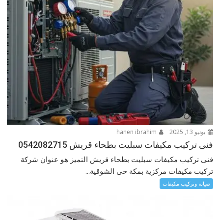
يونيو 13, 2025
hanen ibrahim
فنى تركيب مكيفات سبليت بطحاء قريش 0542082715
فنى تركيب مكيفات سبليت بطحاء قريش التميز هو عنوان شركة
تركيب مكيفات مركزية بمكة حى الشوقية...
صيانه وتركيب مكيفات