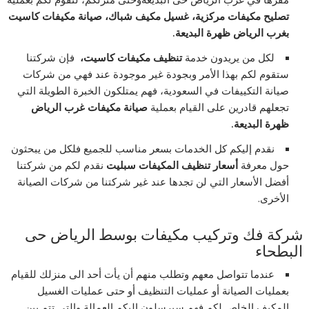
تصليح مكيفات مركزية، غسيل مكيف شباك، صيانة مكيفات كاسيت
بغرب الرياض ظهرة البديعة.
لكل من يريدون خدمة
تنظيف مكيفات كاسيت،
فإن شركتنا
ستقوم لكم بهذا الأمر وبجودة غير موجودة عند فهي من شركات
صيانة التكييفات في السعودية، فهم يمتلكون الخبرة الطويلة التي
تجعلهم قادرين على القيام بعملية
صيانة مكيفات غرب الرياض
ظهرة البديعة.
نقدم إليكم كل الخدمات بسعر مناسب للجميع فلكل من يبحثون
حول معرفة
أسعار تنظيف المكيفات سبليت
نقدم لكم من شركتنا
أفضل الأسعار التي لن تجدها عند غير شركتنا من شركات الصيانة
الأخرى.
شركة فك وتركيب مكيفات بوسط الرياض حى
البطحاء
عندما تتواصل معهم وتطلب منهم أن يأت أحد الى منزلك للقيام
بعمليات الصيانة أو عمليات التنظيف أو حتى عمليات الغسيل
المكيف الخاص لكم فهم سيرسلون إليكم العمالة والتي تتم بين