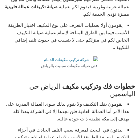
عمالة عربية وغربية فيقوم لكم بعملية
صيانة تكييفات عمالة فلبينية
مميزة تؤدي الخدمة لكم.
يقومون أولا بعمليات التعرف على نوع المكيف اختيار الطريقة
الأنسب فيما بين الطرق المتاحة لإتمام عملية صيانة التكييف
الخاص لكم في منزلكم حتى لا يتسبب في حدوث تلف إضافي
للتكييف.
فني صيانة مكيفات سبليت بالرياض
خطوات فك وتركيب مكيف
الرياض حى
الياسمين
يقومون بفك التكييف ولا يقوم بذلك سوى العمالة المدربة على
هذا الأمر أما العمالة العادية فلن تجدها إلا في الشركة وهذا كله
يهدف إلى مكة نظيفة ذات جودة عالية.
يبدئون في البحث لمعرفة سبب التلف الحادث في أجزاء
التكييف لمعرفة الطريقة الأنسب لإتمام عملية إصلاح و
تركيب