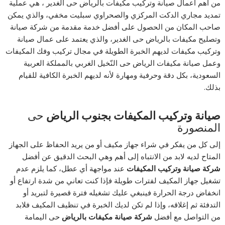
من أهم أعمال صيانة وتركيب مكيفات بالرياض حى الغدير ، هي عملية
تمديد مجاري الدكت المركزي والصحراوي سبليت مخفي، والذي يمكن
صاحب المكان من الحصول على أفضل خدمة مقدمة من شركة صيانة
وتصليح مكيفات بالرياض حى الغدير، والذي يعتمد على عمال صيانة
وتركيب مكيفات لديهم الخبرة الطويلة في مجال تركيب وفك المكيفات
وعمل صيانة مكيفات الرياض حى النّخيل الغربي بالمملكة العربية
السعودية، بكل دقة وحرفية ومهارة لأنه لديهم الخبرة الكافية للقيام
بذلك.
صيانة وتركيب المكيفات بجنوب الرياض
حى
المنصورة
إلى كل من يفكر في شراء جهاز مكيف أو من يريد الحفاظ على الجهاز
المتاح لديه لابد من الانتباه إلى أهم وهي البحث الدقيق عن أفضل
شركة صيانة وتركيب المكيفات
عند مواجهة أي عطل، كما يلزم عدم
تشغيل جهاز المكيف لفترات طويلة فإذا كنت تعاني من شدة ارتفاع أو
انخفاض درجة الحرارة فينبغي عليك تشغيله فترة قصيرة لتبريد أو
التدفئة ثم إغلاقه، وإذا لم تكن لديك الخبرة في تنظيف المكيف فلابد
من التواصل مع أفضل
شركة صيانة مكيفات بالرياض
حى اليمامة