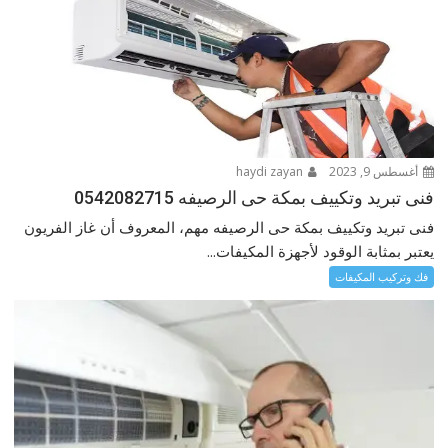
أغسطس 9, 2023
haydi zayan
فنى تبريد وتكييف بمكة حى الرصيفه 0542082715
فنى تبريد وتكييف بمكة حى الرصيفه مهم، المعروف أن غاز الفريون
يعتبر بمثابة الوقود لأجهزة المكيفات...
فك وتركيب المكيفات