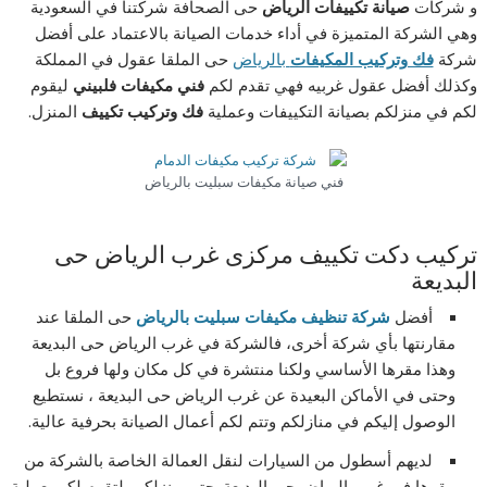
و شركات
صيانة تكييفات الرياض
حى الصحافة شركتنا في السعودية
وهي الشركة المتميزة في أداء خدمات الصيانة بالاعتماد على أفضل
شركة
فك وتركيب المكيفات
بالرياض
حى الملقا عقول في المملكة
وكذلك أفضل عقول غربيه فهي تقدم لكم
فني مكيفات فلبيني
ليقوم
لكم في منزلكم بصيانة التكييفات وعملية
فك وتركيب تكييف
المنزل.
فني صيانة مكيفات سبليت بالرياض
تركيب دكت تكييف مركزى غرب الرياض حى
البديعة
أفضل
شركة تنظيف مكيفات سبليت بالرياض
حى الملقا عند
مقارنتها بأي شركة أخرى، فالشركة في غرب الرياض حى البديعة
وهذا مقرها الأساسي ولكنا منتشرة في كل مكان ولها فروع بل
وحتى في الأماكن البعيدة عن غرب الرياض حى البديعة ، نستطيع
الوصول إليكم في منازلكم وتتم لكم أعمال الصيانة بحرفية عالية.
لديهم أسطول من السيارات لنقل العمالة الخاصة بالشركة من
مقرها في غرب الرياض حى البديعةوحتى منزلكم، لتقوم لكم بعملية