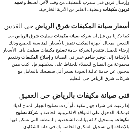
وإرسال فريق فني متدرب للتنظيف من وقت لآخر، لضبط و
تعبيه
فريون مكيفات
وتنظيف الفلتر من الأتربة الخارجية.
أسعار صيانة المكيفات شرق الرياض
حى القدس
كما ذكرنا من قبل أن شركة
صيانة مكيفات سبليت شرق الرياض
حى
القدس بمجال أجهزة المكيف تتميز بالأسعار المناسبة للجميع وذلك
إرضاء للعميل فتقدم الشركة خدمة
تصليح مكيفات سبليت
بأقل الأسعار
بالإضافة إلى توفير طاقم خبير في الصيانة و
إصلاح المكيفات
وتقديم
مجموعة من النصائح للعملاء للحفاظ على سلامتهم فإذا كنت ممن
يبحثون عن خدمة عالية الجودة بسعر أقل فننصحك بالتعامل مع
شركات شرق الرياض حى النظيم .
فنى صيانة مكيفات بالرياض
حى العقيق
إذا رغبت في شراء جهاز مكيف أو أردت تصليح الجهاز المتاح لديك
فيمكنك الدخول على المواقع الالكترونية الخاصة بـ
شركة تصليح
مكيفات
وتسجيل كافة بياناتك الشخصية والمنطقة التي تسكن فيها
بالإضافة إلى تسجيل الشكوى الخاصة بك في خانة الشكاوى