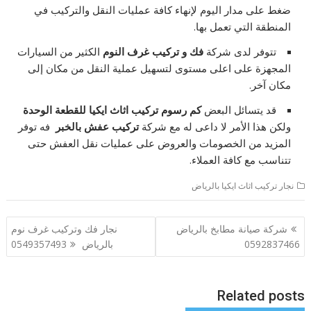
ضغط على مدار اليوم لإنهاء كافة عمليات النقل والتركيب في
المنطقة التي تعمل بها.
تتوفر لدى شركة
فك و تركيب غرف النوم
الكثير من السيارات
المجهزة على اعلى مستوى لتسهيل عملية النقل من مكان إلى
مكان آخر.
قد يتسائل البعض
كم رسوم تركيب اثاث ايكيا للقطعة الوحدة
ولكن هذا الأمر لا داعى له مع شركة
تركيب عفش بالخبر
فه توفر
المزيد من الخصومات والعروض على عمليات نقل العفش حتى
تتناسب مع كافة العملاء.
نجار تركيب اثاث ايكيا بالرياض
تصفّح
شركة صيانة مطابخ بالرياض
نجار فك وتركيب غرف نوم
المقالات
0592837466
بالرياض 0549357493
Related posts