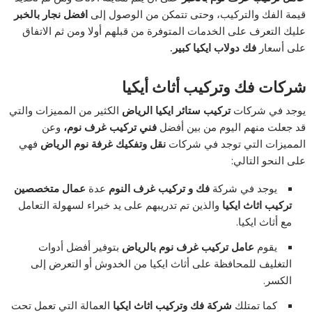
قيمة الفك والتركيب، وحتى تتمكن من الوصول إلى
افضل نجار بالخبر
عليك التعرف على الخدمات المتوفرة من قبلهم أولا ومن ثم الاتفاق
على أسعار
فك دولاب ايكيا كبير
.
شركات فك وتركيب أثاث أيكيا
يوجد في شركات
تركيب ستائر ايكيا الرياض
الكثير من المميزات والتي
قد جعلت منهم اليوم من بين أفضل
فني تركيب غرف نوم،
وعن
المميزات التي توجد في شركات
نقل وتفكيك غرفة نوم الرياض
فهي
على النحو التالي:
يوجد في شركة
فك و تركيب غرف النوم
عدة
عمال متخصصين
تركيب اثاث ايكيا
والذين تم تدريبهم على يد خبراء لسهولة التعامل
مع أثاث ايكيا.
يقوم
عامل تركيب غرف نوم بالرياض
بتوفير أفضل أدوات
التغليف للمحافظة على أثاث ايكيا من الخدوش أو التعرض إلى
الكسر.
كما تمتلك
شركة فك وتركيب اثاث ايكيا
العمالة التي تعمل تحت