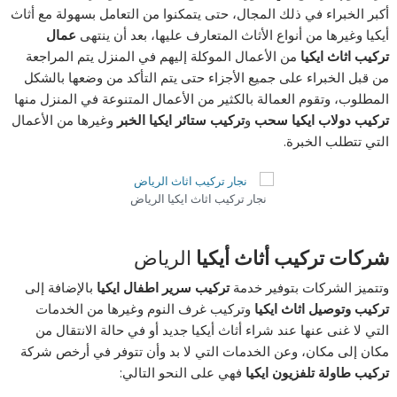
أكبر الخبراء في ذلك المجال، حتى يتمكنوا من التعامل بسهولة مع أثاث
أيكيا وغيرها من أنواع الأثاث المتعارف عليها، بعد أن ينتهى
عمال
تركيب اثاث ايكيا
من الأعمال الموكلة إليهم في المنزل يتم المراجعة
من قبل الخبراء على جميع الأجزاء حتى يتم التأكد من وضعها بالشكل
المطلوب، وتقوم العمالة بالكثير من الأعمال المتنوعة في المنزل منها
تركيب دولاب ايكيا سحب
و
تركيب ستائر ايكيا الخبر
وغيرها من الأعمال
التي تتطلب الخبرة.
نجار تركيب اثاث ايكيا الرياض
شركات تركيب أثاث أيكيا
الرياض
وتتميز الشركات بتوفير خدمة
تركيب سرير اطفال ايكيا
بالإضافة إلى
تركيب وتوصيل اثاث ايكيا
وتركيب غرف النوم وغيرها من الخدمات
التي لا غنى عنها عند شراء أثاث أيكيا جديد أو في حالة الانتقال من
مكان إلى مكان، وعن الخدمات التي لا بد وأن تتوفر في أرخص شركة
تركيب طاولة تلفزيون ايكيا
فهي على النحو التالي: