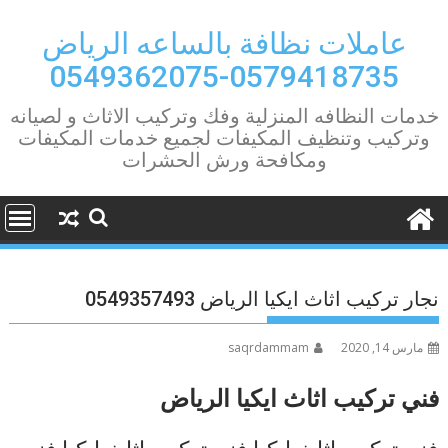
Ski
t
عاملات نظافة بالساعه الرياض
conten
0579418735-0549362075
خدمات النظافه المنزلية وفك وتركيب الاثاث و لصيانه
وتركيب وتنظيف المكيفات لجميع خدمات المكيفات
ومكافحة ورش الحشرات
نجار تركيب اثاث ايكيا الرياض 0549357493
مارس 14, 2020
saqrdammam
فني تركيب اثاث ايكيا الرياض