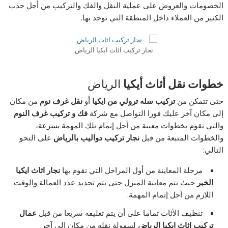
الخصومات والعروض على عملية النقل والفك والتركيب من أجل جذب
الكثير من العملاء داخل المنطقة التي توجد بها.
نجار تركيب اثاث ايكيا الرياض
خطوات نقل أثاث أيكيا
الرياض
حتى تتمكن من
تركيب سله ترولي من ايكيا
أو
نقل غرف نوم
من مكان
إلى مكان آخر عليك فورا التواصل مع شركة
فك و تركيب غرف النوم
والتي تقوم بخطوات معينة من أجل إتمام تلك المهمة بسرعة،
والخطوات المتبعة من قبل
نجار تركيب دواليب بالرياض
على النحو
التالي:
مرحلة المعاينة من أول المراحل التي تقوم بها
نجار اثاث ايكيا
الخبر
حيث يتم معاينة المنزل حتى يتم تحديد عدد العمالة والوقت
اللازم من أجل إتمام المهمة.
تنظيف الأثاث تماما على أن يتم تغليفه سريعا من قبل
عمال
تركيب اثاث ايكيا الرياض
لسهولة نقله من مكان إلى آخر.