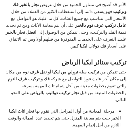
الأمر قد أصبح في متناول الجميع من خلال عروض
نجار بالخبر فك
وتركيب
فهو يسعى دائما إلى استقطاب الكثير من العملاء من خلال
الأسعار التي تتناسب مع جميع الفئات، كل ما عليك هو التواصل مع
عامل تركيب غرف نوم بالخبر
على أن يتم معاينة الأثاث ومن ثم تحديد
قيمة الفك والتركيب، وحتى تتمكن من الوصول إلى
افضل نجار بالخبر
عليك التعرف على الخدمات المتوفرة من قبلهم أولا ومن ثم الاتفاق
على أسعار
فك دولاب ايكيا كبير
.
تركيب ستائر ايكيا الرياض
حتى تتمكن من
تركيب سله ترولي من ايكيا
أو
نقل غرف نوم
من مكان
إلى مكان آخر عليك فورا التواصل مع شركة
فك و تركيب غرف النوم
والتي تقوم بخطوات معينة من أجل إتمام تلك المهمة بسرعة،
والخطوات المتبعة من قبل
نجار تركيب دواليب بالرياض
على النحو
التالي:
مرحلة المعاينة من أول المراحل التي تقوم بها
نجار اثاث ايكيا
الخبر
حيث يتم معاينة المنزل حتى يتم تحديد عدد العمالة والوقت
اللازم من أجل إتمام المهمة.