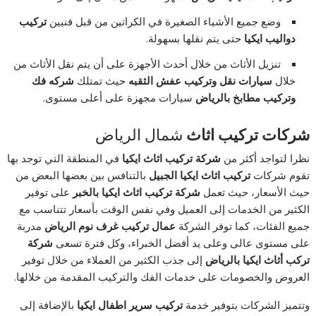
وضع جميع الأشياء الصغيرة في الكراتين من قبل فنيين
تركيب
دواليب ايكيا
حتى يتم نقلها بسهولة.
تنزيل الأثاث من خلال أحدث الأجهزة على أن يتم نقل الأثاث من
خلال
سيارات نقل وتركيب عفش الثقبه
حيث تمتلك
شركه فك
وتركيب مطابخ بالرياض
سيارات مجهزة على أعلى مستوى.
شركات تركيب اثاث
شمال الرياض
نظرا لتواجد أكثر من
شركة تركيب اثاث ايكيا
في المنطقة التي توجد بها
تقوم شركات
تركيب اثاث ايكيا الجبيل
بالتنافس بين بعضها البعض من
حيث الأسعار، حيث تعمل
شركة تركيب اثاث ايكيا بالخبر
على توفير
الكثير من الخدمات إلى العميل وفي نفس الوقت بأسعار تتناسب مع
جميع الفئات، كما توفر الشركة
عمال تركيب غرف نوم الرياض
مدربة
على مستوى عالى وعلى يد أفضل الخبراء، وكل فترة تسعى
شركة
تركب أثاث ايكيا بالرياض
إلى جذب الكثير من العملاء من خلال توفير
العروض والخصومات على خدمات الفك والتركيب المقدمة من خلالها.
وتتميز الشركات بتوفير خدمة
تركيب سرير اطفال ايكيا
بالإضافة إلى