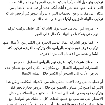
تركيب وتوصيل اثاث ايكيا
وتركيب غرف النوم وغيرها من الخدمات
التي لا غنى عنها عند شراء أثاث أيكيا جديد أو في حالة الانتقال من
مكان إلى مكان، وعن الخدمات التي لا بد وأن تتوفر في أرخص شركة
تركيب طاولة تلفزيون ايكيا
فهي على النحو التالي:
مرونة في التعامل حيث توفر الشركة أكثر
عامل تركيب غرف
نوم
حتى يتمكنوا من إنهاء الأعمال على الفور.
كما توفر الشركة عمال لديهم الخبرة في الكثير من الأعمال منها
تركيب غرف نوم جديده بالرياض، فك وتركيب الغرف، تركيب كنب
ايكيا
والعديد من الأعمال المميزة الأخرى.
تمتلك
شركه تركيب غرف نوم بالرياض
اسطول ضخم من
السيارات لسهولة الانتقال من مكان إلى مكان آخر، مع ضمان عدم
تعرض الأثاث إلى الخدش أو الكسر خلال عملية الانتقال.
أو عمليات نقل وفك الأثاث بشكل عام من الأشياء المكلفة، ولكن هذا
الأمر قد أصبح في متناول الجميع من خلال عروض
نجار بالخبر فك
وتركيب
فهو يسعى دائما إلى استقطاب الكثير من العملاء من خلال
الأسعار التي تتناسب مع جميع الفئات، كل ما عليك هو التواصل مع
عامل تركيب غرف نوم بالخبر
على أن يتم معاينة الأثاث ومن ثم تحديد