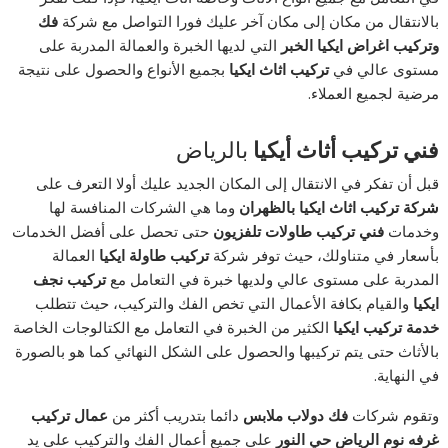
بالانتقال من مكان إلى مكان آخر عليك فورا التواصل مع شركة
فك
وتركيب اغراض ايكيا الخبر
التي لديها الخبرة والعمالة المدربة على
مستوى عالي في
تركيب اثاث ايكيا
بجميع الأنواع والحصول على نتيجة
مرضية لجميع العملاء.
فني تركيب أثاث أيكيا
بالرياض
قبل أن تفكر في الانتقال إلى المكان الجديد عليك أولا التعرف على
شركة تركيب اثاث ايكيا بالظهران
وما هي الشركات المنافسة لها
وخدمات
فني تركيب طاولات تلفزيون
حتى تحصل على أفضل الخدمات
بأسعار في متناولك، حيث توفر شركة
تركيب طاولة ايكيا
العمالة
المدربة على مستوى عالي ولديها خبرة في التعامل مع
تركيب نجف
ايكيا
والقيام بكافة الأعمال التي تخص الفك والتركيب، حيث تتطلب
خدمة تركيب ايكيا
الكثير من الخبرة في التعامل مع الكتالوجات الخاصة
بالأثاث حتى يتم تركيبها والحصول على الشكل النهائي كما هو بالصورة
في النهاية.
وتقوم شركات
فك دولاب ملابس
دائما بتدريب أكثر من
عمال تركيب
غرفه نوم الرياض حي النور
على جميع أعمال الفك والتركيب على يد