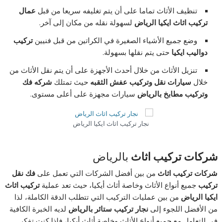
تنظيف الأثاث تماما على أن يتم تغليفه سريعا من قبل
عمال
تركيب اثاث ايكيا الرياض
لسهولة نقله من مكان إلى آخر.
وضع جميع الأشياء الصغيرة في الكراتين من قبل فنيين
تركيب
دواليب ايكيا
حتى يتم نقلها بسهولة.
تنزيل الأثاث من خلال أحدث الأجهزة على أن يتم نقل الأثاث من
خلال
سيارات نقل وتركيب عفش الثقبه
حيث تمتلك
شركه فك
وتركيب مطابخ بالرياض
سيارات مجهزة على أعلى مستوى.
نجار تركيب اثاث ايكيا الرياض
شركات تركيب اثاث
بالرياض
شركات تركيب اثاث
من بين أفضل الشركات التي تعمل على
فك نقل
تركيب
جميع أنواع الأثاث وخاصة أثاث أيكيا، حيث تعد عملية
تركيب اثاث
ايكيا الرياض
من بين عمليات التركيب التي تتطلب الدقة الكاملة، لذا
من الأفضل اللجوء إلى
نجار تركيب ستائر بالرياض
لديه الخبرة الكافية
في التعامل مع جميع أنواع الأثاث وخاصة أثاث أيكيا، فإذا كنت تفكر