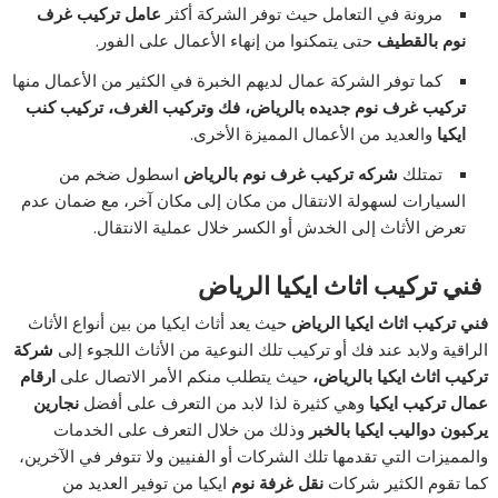
مرونة في التعامل حيث توفر الشركة أكثر
عامل تركيب غرف
نوم بالقطيف
حتى يتمكنوا من إنهاء الأعمال على الفور.
كما توفر الشركة عمال لديهم الخبرة في الكثير من الأعمال منها
تركيب غرف نوم جديده بالرياض، فك وتركيب الغرف، تركيب كنب
ايكيا
والعديد من الأعمال المميزة الأخرى.
تمتلك
شركه تركيب غرف نوم بالرياض
اسطول ضخم من
السيارات لسهولة الانتقال من مكان إلى مكان آخر، مع ضمان عدم
تعرض الأثاث إلى الخدش أو الكسر خلال عملية الانتقال.
فني تركيب اثاث ايكيا الرياض
فني تركيب اثاث ايكيا الرياض
حيث يعد أثاث ايكيا من بين أنواع الأثاث
الراقية ولابد عند فك أو تركيب تلك النوعية من الأثاث اللجوء إلى
شركة
تركيب اثاث ايكيا بالرياض،
حيث يتطلب منكم الأمر الاتصال على
ارقام
عمال تركيب ايكيا
وهي كثيرة لذا لابد من التعرف على أفضل
نجارين
يركبون دواليب ايكيا بالخبر
وذلك من خلال التعرف على الخدمات
والمميزات التي تقدمها تلك الشركات أو الفنيين ولا تتوفر في الآخرين،
كما تقوم الكثير شركات
نقل غرفة نوم
ايكيا من توفير العديد من