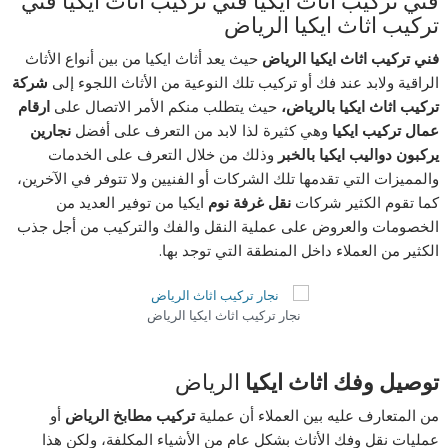
فني تركيب اثاث ايكيا فني تركيب اثاث ايكيا فني
تركيب اثاث ايكيا الرياض
فني تركيب اثاث ايكيا الرياض
حيث يعد أثاث ايكيا من بين أنواع الأثاث
الراقية ولابد عند فك أو تركيب تلك النوعية من الأثاث اللجوء إلى
شركة
تركيب اثاث ايكيا بالرياض،
حيث يتطلب منكم الأمر الاتصال على
ارقام
عمال تركيب ايكيا
وهي كثيرة لذا لابد من التعرف على أفضل
نجارين
يركبون دواليب ايكيا بالخبر
وذلك من خلال التعرف على الخدمات
والمميزات التي تقدمها تلك الشركات أو الفنيين ولا تتوفر في الآخرين،
كما تقوم الكثير شركات
نقل غرفة نوم
ايكيا من توفير العديد من
الخصومات والعروض على عملية النقل والفك والتركيب من أجل جذب
الكثير من العملاء داخل المنطقة التي توجد بها.
نجار تركيب اثاث ايكيا الرياض
توصيل وفك اثاث ايكيا
الرياض
من المتعارف عليه بين العملاء أن عملية
تركيب مطابخ الرياض
أو
عمليات نقل وفك الأثاث بشكل عام من الأشياء المكلفة، ولكن هذا