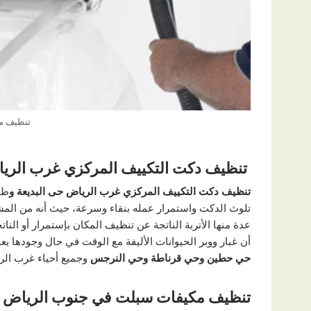
تنظيف م
تنظيف دكت التكييف المركزي غرب الري
تنظيف دكت التكييف المركزي غرب الرياض حى البديعة و
ظه
تلوث الدكت واستمرار عمله بنقاء وسرعة، حيث أنه من المش
عدة منها الأتربة الناتجة عن تنظيف المكان بإستمرار أو الن
أن غبار ووبر الحيوانات الأليفة مع الوقت في حال وجودها يع
حي حطين وحي قرناطة وحي النرجس
وجميع أحياء غرب ال
تنظيف مكيفات سبلت في جنوب الرياض
ح