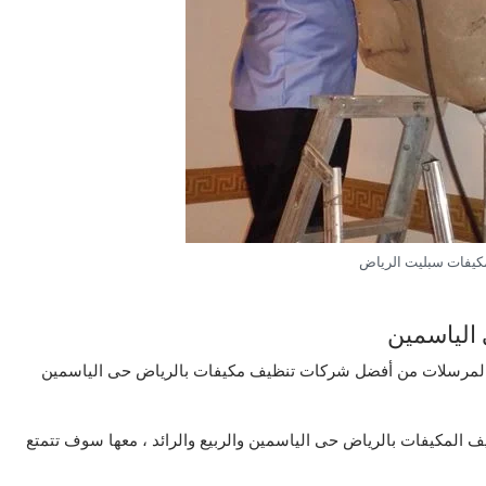
كيفات سبليت الرياض
الياسمين
المرسلات من أفضل شركات تنظيف مكيفات بالرياض حى الياسمين
 المكيفات بالرياض حى الياسمين والربيع والرائد ، معها سوف تتمتع