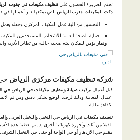
تحتم الضرورة الحصول على
تنظيف مكيفات في جنوب الر
دكت المكيفات جنوب الرياض
التي يمكنها عبر أعمالها في ت
التحسين من آلية عمل المكيف المركزي وجعله يعمل 
حماية الصحة العامة للأشخاص المستخدمين للمكيف
ونمار
يؤمن للمكان بيئة صحية خالية من تطاير الأتربة و
شركة تنظيف مكيفات مركزى الرياض
حى 
قبل أعمال
تركيب صيانة وتنظيف مكيفات في الرياض حي النخ
أعمال المعاينة وذلك لرصد الوضع بشكل دقيق ومن ثم الاتفا
بكفاءة عالية.
تنظيف مكيفات في الرياض حي النخيل والنخيل العربى والع
الفيلا من أثاث وأجهزة كهربائية أخرى إذ يتم تغطية هذه الأش
مقيم
حي الازدهار أو حي الواحة أو حتى حي النخيل الشرقى