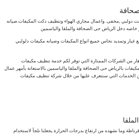
صحافة
 دولبي ,مخفى. واعمال مجاري الهواء وتنظيف دكت المكيفات.صيانه
 خاصه دخل الرياض حى الصحافة والملقا والياسمين
 غيار وتمديد نحاس جميع انواع المكيفات وصيانه مكيفات دلولبي
ار من الشركات الممتازة التي توفر لكم خدمة تنظيف مكيفات
كيفات بالرياض حى الصحافة والملقا والياسمين بالاستعانة بأمهر عمال
 من الخدمات التي سنتعرف عليها من خلال شركة تنظيف مكيفات
ملقا
ناطة وما نشهده من ارتفاع بدرجات الحرارة يجعلنا نلجأ لاستخدام