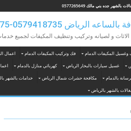
ات بالشهر جده بني مالك 0577265649
ه الرياض 0579418735-0549362075
 الاثاث و لصيانه وتركيب وتنظيف المكيفات لجميع خد
وغسيل المكيفات الدمام
فك وتركيب المكيفات الدمام
اعمال الس
ض
غسيل سيارات بالبخار الرياض
كهربائي منازل بالدمام
اعمال
سانة بالدمام
مكافحة حشرات شمال الرياض
خدامات بالشهر با
الات بالشهر بالرياض