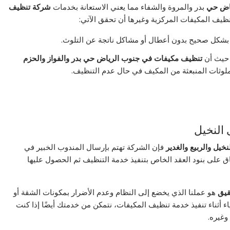
ياض حي
بدر والمروة والشفاء مما يعني الاستعانة بخدمات
شركة تنظيف
نظيف المكيفات المركزية وغيرها أن تحقق الآتي:
بشكل صحيح بدون أعطال أو مشاكل ناتجة عن التلوث.
 حيث أن
تنظيف مكيفات في جنوب الرياض حي بدر والفواز والحزم
الملوثات المنبعثة من المكيف في حال عدم التنظيف.
النخيل
يل والربيع والغدير
فإن الشركة تهتم بإرسال المندوب الخبير في
ق على بنود العقد الخاص بتنفيذ خدمة التنظيف ثم الحصول عليها
قيق
هو عملنا الذي يخضع إلى النظام وعدم الأضرار بمكونات الشقة أو
ياء أثناء تنفيذ خدمة تنظيف المكيفات، نتمكن من خدمتك أيضًا إذا كنت
وغيره.