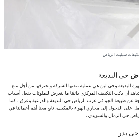
كيفات سبليت الرياض
اض
حى البديعة
رة البديعة وحى لبن هي عملية تتقنها الشركة وتحترفها من أجل منع
اهد أن دكت التكييف المركزي دائمًا ما يتعرض للملوثات بفعل أسباب
اتجة عن طبيعة الجو في غرب الرياض حى البديعة والدرعية وعرق ، كما
مل على الدخول إلى مجاري الهواء بالمكيف، تابع معنا أهم أعمالنا في
رياض حى الرمال والسويدى .
ى بدر