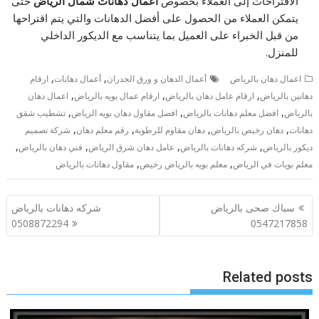
الاقتراحات إلى العملاء بخصوص
اعمال دهانات شمال الرياض
حتى
يتمكن العملاء من الحصول على أفضل الدهانات والتي يتم اقتراحها
من قبل الخبراء على العميل بما يتناسب مع الديكور الداخلي
للمنزل.
,
,
اعمال دهان بالرياض
أعمال الدهان و ورق الجدران
أعمال دهانات
ارقام
,
,
,
دهانين بالرياض
ارقام عامل دهان بالرياض
ارقام عمال بويه بالرياض
اعمال دهان
,
,
,
بالرياض
افضل معلم دهانات بالرياض
افضل مقاول دهان بويه الرياض
تشطيب شقق
,
,
,
,
دهانات
دهان رخيص بالرياض
دهان مقاوم للرطوبة
رقم معلم دهان
شركة تصميم
,
,
,
,
ديكور بالرياض
شركه دهانات بالرياض
عامل دهان شرق الرياض
فني دهان بالرياض
,
,
معلم بويات في الرياض
معلم بويه بالرياض رخيص
مقاول دهانات بالرياض
تصفّح
سباك صحى بالرياض
شركه دهانات بالرياض
المقالات
0508872294
0547217858
Related posts