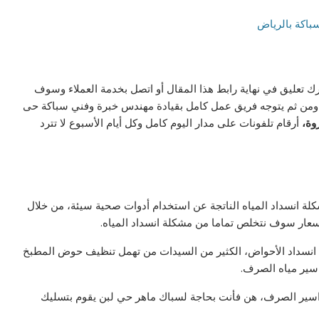
رك تعليق في نهاية رابط هذا المقال أو اتصل بخدمة العملاء وسوف
 ومن ثم يتوجه فريق عمل كامل بقيادة مهندس خبرة وفني سباكة حى
روة،
أرقام تلفونات على مدار اليوم كامل وكل أيام الأسبوع لا تترد
لة انسداد المياه الناتجة عن استخدام أدوات صحية سيئة، من خلال
أسعار سوف نتخلص تماما من مشكلة انسداد المياه.
 انسداد الأحواض، الكثير من السيدات من تهمل تنظيف حوض المطبخ
اسير مياه الصرف.
واسير الصرف، هن فأنت بحاجة لسباك ماهر حي لبن يقوم بتسليك