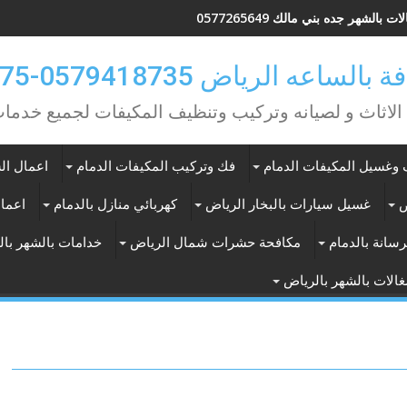
ت بالشهر جده بني مالك 0577265649
ه الرياض 0579418735-0549362075
 الاثاث و لصيانه وتركيب وتنظيف المكيفات لجميع خد
وغسيل المكيفات الدمام
فك وتركيب المكيفات الدمام
اعمال الس
ض
غسيل سيارات بالبخار الرياض
كهربائي منازل بالدمام
اعمال
سانة بالدمام
مكافحة حشرات شمال الرياض
خدامات بالشهر با
الات بالشهر بالرياض