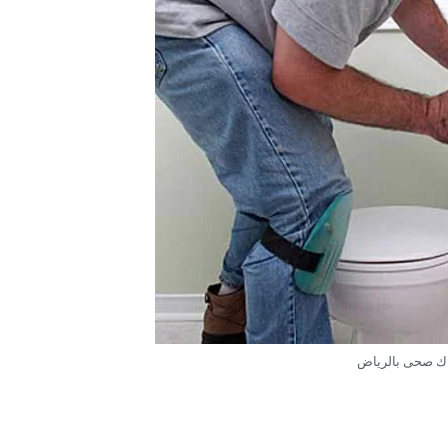
ك صحى بالرياض