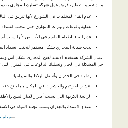
مواد تعقيم وتعطير، فريق عمل
شركة تسليك المجاري
يقدمن
عدم القاء المخلفات في الشوارع لأنها تنزلق في ال
تغطية بالوعات وبيارات المجاري حتى تتجنب انسداد ا
عدم القاء الطعام الفاسد في الأحواض لأنها سبب 
يجب صيانة المجاري بشكل مستمر لتجنب انسداد ال
عمال الشركة تستخدم الاسيد لفتح المجاري بشكل أمن وسر
حل المشكلة في الحال وتسليك البالوعات في المنزل التي ت
رطوبة في الجدران وأسفل البلاط والسيراميك.
انتشار الجراثيم والحشرات في المكان مما ينتج عنه ان
الرائحة الكريهة التي تسبب أضرار لكبار السن والأطف
تصدع الأعمدة والجدران بسبب تجمع المياه في الأسف