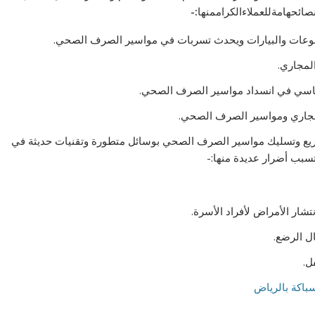
صائحهامةللعملاءالكراممنها
:-
بالوعات والبيارات ويحدث تسربات في مواسير الصرف الصحي.
لمجاري.
أساسي في انسداد مواسير الصرف الصحي.
مجاري ومواسير الصرف الصحي.
يع وتسليك مواسير الصرف الصحي بوسائل متطورة وتقنيات حديثة في
سبب أضرار عديدة منها:-
تشار الأمراض لأفراد الأسرة.
ال الرضع.
ل.