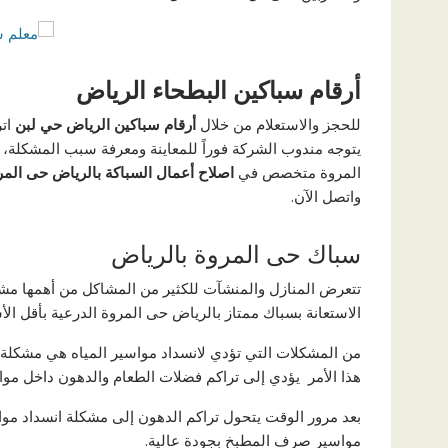
أرقام سباكين البطحاء
الرياض
للحجز والاستعلام من خلال
أرقام سباكين الرياض حي لبن
ات
يتوجه مندوب الشركة فوراً للمعاينة ومعرفة سبب المشكلة،
المروة متخصص في
اصلاح أعمال السباكة بالرياض حى الم
واتصل الآن.
سباك حى المروة بالرياض
تتعرض المنازل والمنشآت للكثير من المشاكل من أهمها مشك
الاستعانة بسباك ممتاز بالرياض حى المروة الدرعية بأقل ال
من المشكلات التي تؤدي لانسداد مواسير المياه هي مشكلة
هذا الأمر يؤدي إلى تراكم فضلات الطعام والدهون داخل مو
بعد مرور الوقت يتحول تراكم الدهون إلى مشكلة انسداد م
مواسير صرف المطبخ بجودة عالية.