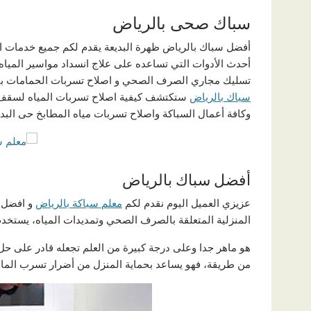
سباك صحى بالرياض
أفضل سباك بالرياض ظهرة البديعة يقدم لكم جميع خدمات اص
أحدث الأدوات التي تساعده على علاج انسداد مواسير المياه
تسليك مجاري الصرف الصحي و اصلاح تسربات الحمامات بال
سباك بالرياض
ستكتشف كيفية اصلاح تسربات المياه لسقف ال
وكافة أعمال السباكة واصلاح تسربات مياه المطابخ حى البدي
أفضل سباك بالرياض
عزيزي العميل اليوم نقدم لكم
معلم سباكة بالرياض
و افضل س
المنزلية المتعلقة بالصرف الصحي وتمديدات المياه، يستخدم 
هو ماهر جدا وعلى درجة كبيرة من العلم تجعله قادر على 
من طريقة، فهو يساعد بحماية المنزل من أضرار تسرب الماء