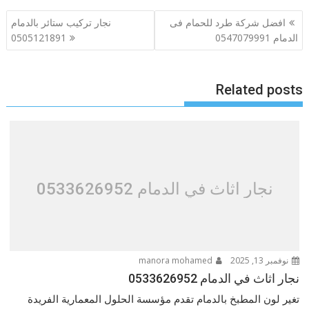
تصفّح
افضل شركة طرد للحمام فى
نجار تركيب ستائر بالدمام
المقالات
الدمام 0547079991
0505121891
Related posts
نجار اثاث في الدمام 0533626952
نوفمبر 13, 2025
manora mohamed
نجار اثاث في الدمام 0533626952
تغير لون المطبخ بالدمام تقدم مؤسسة الحلول المعمارية الفريدة