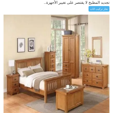
تجديد المطبخ لا يقتصر على تغيير الأجهزة...
نجار تركيب اثاث