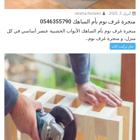
أبريل 5, 2025
nesma hussien
منجرة غرف نوم بأم الساهك 0546355790
منجرة غرف نوم بأم الساهك الأبواب الخشبية عنصر أساسي في كل
منزل، و منجرة غرف نوم...
نجار تركيب اثاث