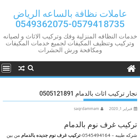
Ski
t
عاملات نظافة بالساعه الرياض
conten
0579418735-0549362075
خدمات النظافه المنزلية وفك وتركيب الاثاث و لصيانه
وتركيب وتنظيف المكيفات لجميع خدمات المكيفات
ومكافحة ورش الحشرات
نجار تركيب اثاث بالدمام 0505121891
فبراير 1, 2020
saqrdammam
تركيب غرف نوم بالدمام
شركه طيبه – 0545494164-
تركيب غرف نوم جديده بالدمام
من بين