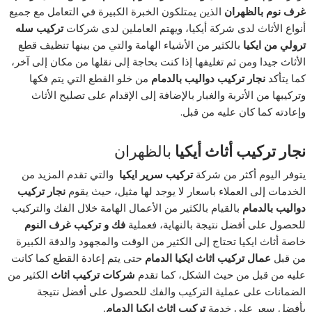
غرف نوم بالظهران
الذين يمتلكون الخبرة الكبيرة في التعامل مع جميع
أنواع الأثاث لدى شركة أيكيا، ويهتم العاملين لدى شركات
تركيب سله
ترولي من ايكيا
بالكثير من الأشياء الهامة والتي من بينها تنظيف قطع
الأثاث جيدا ومن ثم تغليفها إذا كنت بحاجة إلى نقلها من مكان إلى آخر،
كما يتأكد
نجار تركيب دواليب بالدمام
من خلو القطع التي يتم فكها
وتركيبها من الأتربة والغبار بالإضافة إلى الإقدام على تصليح الأثاث
وإعادته كما كان عليه من قبل.
نجار تركيب أثاث أيكيا
بالظهران
يتوفر اليوم أكثر من شركة
تركيب سرير ايكيا
والتي تقدم المزيد من
الخدمات إلى العملاء باسعار لا يوجد لها مثيل، حيث يقوم
نجار تركيب
دواليب بالدمام
بالقيام بالكثير من الأعمال الهامة خلال الفك والتركيب
للحصول على أفضل نتيجة بالنهاية، فعملية
فك و تركيب غرف النوم
خاصة أثاث ايكيا تحتاج إلى الكثير من الوقت والمجهود والدقة الكبيرة
من قبل
عمال تركيب اثاث ايكيا الدمام
حتى يتم إعادة القطع كما كانت
عليه من قبل من حيث الشكل، كما تقدم
شركات تركيب اثاث
الكثير من
الضمانات على عملية التركيب والفك للحصول على أفضل نتيجة
بأفضل سعر على خدمة
تركيب اثاث ايكيا الدمام.