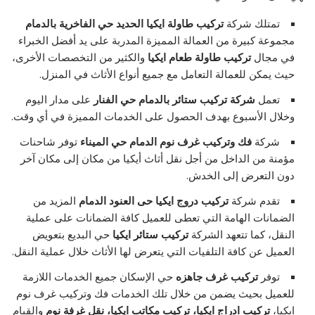
تمتلك شركة
تركيب طاولة ايكيا الحديد حي الفاخرية بالدمام
مجموعة كبيرة من العمالة المميزة المدربة على يد أفضل الخبراء
في مجال
تركيب طاولة طعام ايكيا
والكثير من التخصصات الأخرى،
حيث يمكن للعمالة التعامل مع جميع أنواع الأثاث في المنزل.
تعمل
شركة تركيب ستائر بالدمام حي الفنار
على مدار اليوم
وخلال الأسبوع بهدف الحصول على الخدمات المميزة في أي وقت.
شركة
فك وتركيب غرف نوم الدمام حي الميناء
توفر شاحنات
مؤمنة من الداخل من أجل نقل أثاث أيكيا من مكان إلى مكان آخر
دون التعرض إلى الخدش.
تقدم شركة
تركيب دروج ايكيا حى العنود الدمام
المزيد من
الضمانات الهامة التي تعطى للعميل كافة الضمانات على عملية
النقل، كما تتعهد الشركة
تركيب ستائر ايكيا
حي البديع بتعويض
العميل عن كافة التلفيات التي يتعرض لها الأثاث خلال عملية النقل.
توفر
تركيب غرف جاهزه
حي الإسكان جميع الخدمات اللازمة
للعميل بحيث يضمن من خلال تلك الخدمات فك وتركيب غرف نوم
ايكيا،
تركيب ادراج ايكيا، تركيب مكاتب ايكيا، نقل غرفة نوم
والقيام