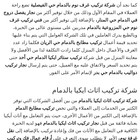
كما نجد أن
شركة تركيب غرف نوم بالدمام حي الفيصلية
تضع راحة
العملاء في المقام الأول وذلك من خلال توفير أكثر من
نجار يفصل دروج
في الدمام حي المنار،
بالإضافة إلى توفير أكثر من
فني تركيب غرف
نوم حي المزروعية بالدمام
مدربين على مستوى عالى من الخبرة،
وبالطبع يدرك العاملين في تلك الشركة العوامل التي يتم بناء عليها
تحديد قيمة أعمال
تركيب مطابخ بالدمام حي الريان
فكلما زاد عدد
الغرف والأعمال داخل المنزل كلما زادت التكلفة لذا من الأفضل ولا
معاينة المنزل من قبل شركة
تركيب ستائر ايكيا الدمام حي أحد
حتى
يتم تحديد السعر والاتفاق عليه مع العميل، حتى يتم إرسال
نجار تركيب
دواليب بالدمام حي بدر
لإتمام الأمر على الفور.
شركة تركيب اثاث ايكيا بالدمام
شركة تركيب اثاث ايكيا بالدمام
من بين أفضل الشركات التي توفر
الكثير من الخدمات إلى العملاء والتي تخص
تركيب مطابخ الدمام
بالإضافة إلى الكثير من الأعمال الأخرى، حيث يتم التعامل مع أثاث أيكيا
بعناية فائقة من قبل
نجار تركيب اثاث ايكيا بالدمام
فهو لديه الخبرة
الكافية في التعامل مع الأثاث من فك وإعادة تركيب بالإضافة إلى
نقل
غرفة نوم،
الأمر لا يتطلب سوى التعرف على
أرقام عمال فك وتركيب