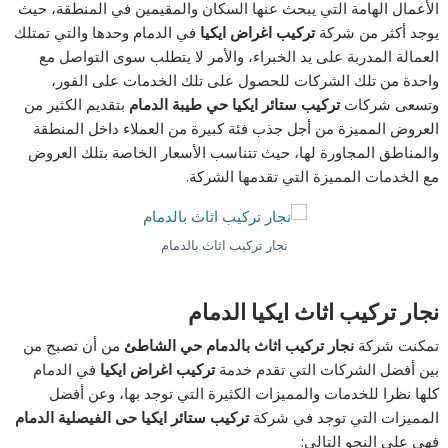
الأعمال الهامة التي يبحث عنها السكان والمقيمين في المنطقة، حيث
يوجد أكثر من شركة
تركيب اغراض ايكيا
في الدمام وحدها والتي تمتلك
العمالة المدربة على يد الخبراء، والأمر لا يتطلب سوى التواصل مع
واحدة من تلك الشركات للحصول على تلك الخدمات على الفور،
وتسعى شركات
تركيب ستائر ايكيا حي طيبة الدمام
بتقديم الكثير من
العروض المميزة من أجل جذب فئة كبيرة من العملاء داخل المنطقة
والمناطق المجاورة لها، حيث تتناسب الأسعار الخاصة بتلك العروض
مع الخدمات المميزة التي تقدمها الشركة.
نجار تركيب اثاث بالدمام
نجار تركيب اثاث ايكيا الدمام
تمكنت شركة
نجار تركيب اثاث بالدمام حي الشاطئ
من أن تصبح من
بين أفضل الشركات التي تقدم خدمة
تركيب اغراض ايكيا
في الدمام
كلها نظرا للخدمات والمميزات الكثيرة التي توجد بها، وعن أفضل
المميزات التي توجد في شركة
تركيب ستائر ايكيا حى الفيصلية الدمام
فهي على النحو التالي: