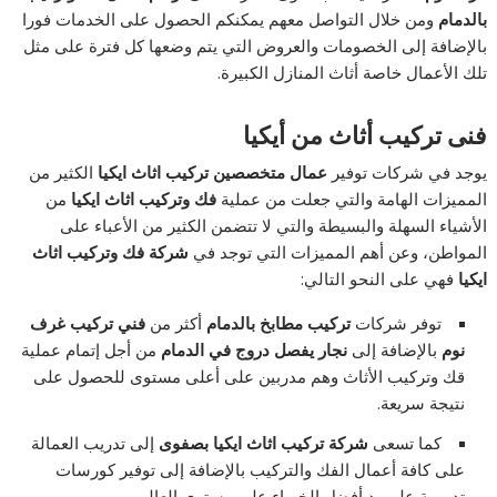
بالدمام
ومن خلال التواصل معهم يمكنكم الحصول على الخدمات فورا
بالإضافة إلى الخصومات والعروض التي يتم وضعها كل فترة على مثل
تلك الأعمال خاصة أثاث المنازل الكبيرة.
فنى تركيب أثاث من أيكيا
يوجد في شركات توفير
عمال متخصصين تركيب اثاث ايكيا
الكثير من
المميزات الهامة والتي جعلت من عملية
فك وتركيب اثاث ايكيا
من
الأشياء السهلة والبسيطة والتي لا تتضمن الكثير من الأعباء على
المواطن، وعن أهم المميزات التي توجد في
شركة فك وتركيب اثاث
ايكيا
فهي على النحو التالي:
توفر شركات
تركيب مطابخ بالدمام
أكثر من
فني تركيب غرف
نوم
بالإضافة إلى
نجار يفصل دروج في الدمام
من أجل إتمام عملية
قك وتركيب الأثاث وهم مدربين على أعلى مستوى للحصول على
نتيجة سريعة.
كما تسعى
شركة تركيب اثاث ايكيا بصفوى
إلى تدريب العمالة
على كافة أعمال الفك والتركيب بالإضافة إلى توفير كورسات
تدريبية على يد أفضل الخبراء على مستوى العالم.