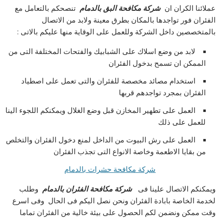
عملائنا الكران ان
شركة مكافحة البق بالدمام
تنصحكم بالتعامل مع
الفئران فور تواجدها بالمكان بطرق معينة ولابد من الاتصال
بالمتخصصين داخل الشركة وللعمل على الوقاية منها عليكم بالاتى :
لابد من وضع اسلاك على الشبابيك والفتحات المختلفة التى من
الممكن ان تسمح بدخول الفئران
استخدام مصائد مخصصة للفئران والتى تعمل على اصطياد
الفئران بمجرد تواجدهم قربها
العمل على تطهير المخازن قبل وضع الغلال ويمكنكم اللجوء الينا
للعمل على ذلك
العمل على رش البيوت من الداخل لمنع دخول الفئران والتخلص
من بقايا الاطعمة وخاصة الانواع التى تجذب الفئران
شركة مكافحة حشرات بالدمام
ويمكنكم الاتصال علينا فى
شركة مكافحة الفئران بالدمام
وطلب
لخدمة الخاصة بابادة الفئران ونحن نصل اليكم فى الحال وفى اسرع
وقت ممكن ونضمن لكم الحصول على بيئة خالية من الفئران تماما