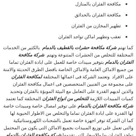
مكافحة الفئران بالمنازل
مكافحة الفئران بالحدائق
تطهير المخازن من الفئران
تعقب وتطهير اماكن تواجد الفئران
كما تهتم
شركة مكافحة حشرات بالقطيف بالدمام
بالكثير من الخدمات
المختلفة للتخلص من الحشرات المتنوعة وتهتم
شركة مكافحة
الفئران بالدمام
بتوفير مبيدات خاصة للعمل على ابادة الفئران تماما
من جميع الاماكن العامة والاماكن الخاصة بافضل الطرق الحديثة والامنة
على الافراد وتعتمد الشركة فى اعمالها المختلفة
لمكافحة الفئران
على مجموعة من الفنيين المتخصصين فى اعمال مكافحة الفئران
والذين لديهم القدرة على التعامل مع البيئة الموبؤة بالفئران وتحديد
كميات المبيدات اللازمة
للتخلص من انواع الفئران
المختلفة كما تعتمد
شركة مكافحة الفئران بالدمام
على توفير امصال خاصة ومبيدات خاصة
لها القدرة على ابادة الفئران تماما والتخلص من الاطوار الحيوية لها
كما ان الشركة توفر اجهزة خاصة تعمل بالشحنات الكهروستاتيكية
والتى تعمل على توزيع المبيدات بجميع الاماكن التى يكون من المحتمل
تواجد الفئران بها والاسعار التى تقدمها
شركة مكافحة الفئران بالدمام