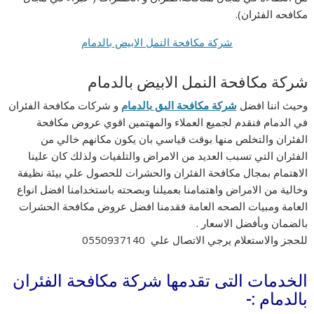
مكافحه الفئران).
شركة مكافحة النمل الابيض بالدمام
شركة مكافحة النمل الابيض بالدمام
وحيث اننا افضل
شركة مكافحة البق بالدمام
و شركات مكافحة الفئران
في الدمام فنقدم لجميع العملاء والمهتمين اقوي عروض مكافحة
الفئران والتخلص منها بوقت قياسي بان يكون مكانهم خالي من
الفئران التي تسبب العديد من الامراض والتلفيات ولذلك كان علينا
الاهتمام بمجال مكافحة الفئران والحشرات للحصول علي بيئة نظيفة
وخالية من الامراض واهتمامنا بعميلنا وبصحته باستخدامنا افضل انواع
العامة ومبيات الصحه العامة فقدمنا افضل عروض مكافحة الحشرات
بالضمان وبأفضل الاسعار .
للحجز والاستعلام يرجي الاتصال علي 0550937140
الخدمات التى تقدمها شركة مكافحة الفئران
بالدمام :-