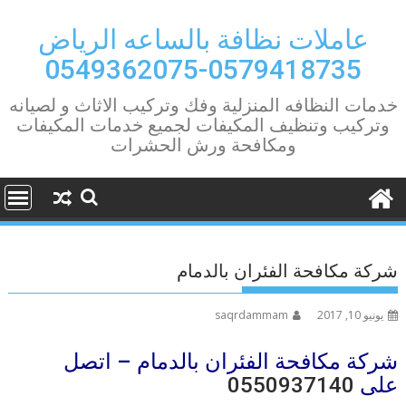
Ski
t
عاملات نظافة بالساعه الرياض
conten
0579418735-0549362075
خدمات النظافه المنزلية وفك وتركيب الاثاث و لصيانه
وتركيب وتنظيف المكيفات لجميع خدمات المكيفات
ومكافحة ورش الحشرات
شركة مكافحة الفئران بالدمام
يونيو 10, 2017
saqrdammam
شركة مكافحة الفئران بالدمام – اتصل
على
0550937140