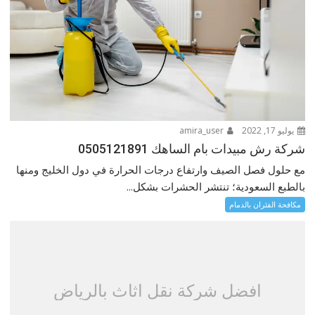
يوليو 17, 2022
amira_user
شركة رش مبيدات بام الساهك 0505121891
مع حلول فصل الصيف وارتفاع درجات الحرارة في دول الخليج ومنها
بالطبع السعودية؛ تنتشر الحشرات بشكل...
مكافحة الفئران بالدمام
افضل شركة نقل اثاث بالرياض