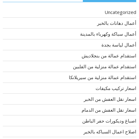
Uncategorized
أعمال دهانات بالخبر
أعمال سباكة وكهرباء بالمدينة
أعمال لياسة بجدة
استقدام عمالة من بنجلاديش
استقدام عمالة منزلية من الفلبين
استقدام عمالة منزلية من سيريلانكا
اسعار تركيب مكيفات
اسعار نقل العفش من الخبر
اسعار نقل العفش من الدمام
اصباغ وديكورات حفر الباطن
اصلاح اعمال السباكه بالخبر