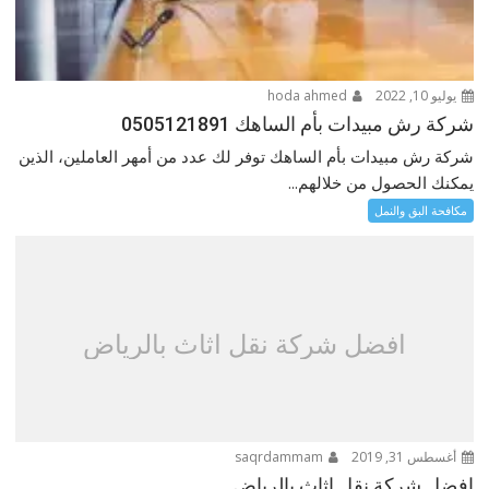
يوليو 10, 2022
hoda ahmed
شركة رش مبيدات بأم الساهك 0505121891
شركة رش مبيدات بأم الساهك توفر لك عدد من أمهر العاملين، الذين
يمكنك الحصول من خلالهم...
مكافحة البق والنمل
افضل شركة نقل اثاث بالرياض
أغسطس 31, 2019
saqrdammam
افضل شركة نقل اثاث بالرياض