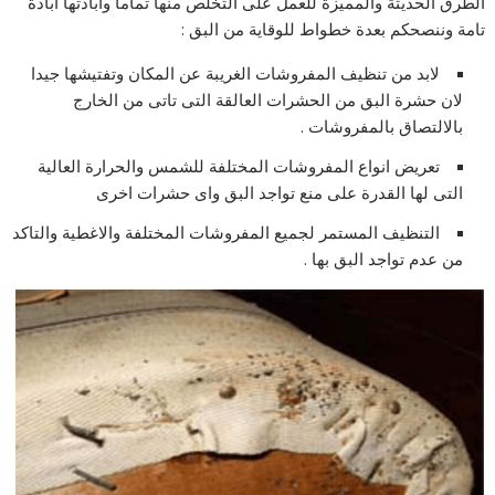
الطرق الحديثة والمميزة للعمل على التخلص منها تماما وابادتها ابادة
تامة وننصحكم بعدة خطواط للوقاية من البق :
لابد من تنظيف المفروشات الغريبة عن المكان وتفتيشها جيدا
لان حشرة البق من الحشرات العالقة التى تاتى من الخارج
بالالتصاق بالمفروشات .
تعريض انواع المفروشات المختلفة للشمس والحرارة العالية
التى لها القدرة على منع تواجد البق واى حشرات اخرى
التنظيف المستمر لجميع المفروشات المختلفة والاغطية والتاكد
من عدم تواجد البق بها .