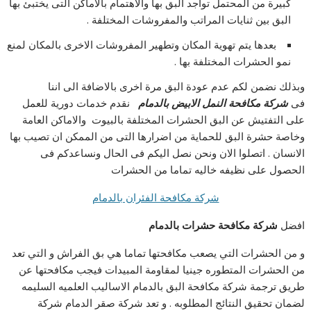
كبيرة من المحتمل تواجد البق بها والاهتمام بالاماكن التى يختبئ بها
البق بين ثنايات المراتب والمفروشات المختلفة .
بعدها يتم تهوية المكان وتطهير المفروشات الاخرى بالمكان لمنع
نمو الحشرات المختلفة بها .
وبذلك نضمن لكم عدم عودة البق مرة اخرى بالاضافة الى اننا
فى
شركة مكافحة النمل الابيض بالدمام
نقدم خدمات دورية للعمل
على التفتيش عن البق الحشرات المختلفة بالبيوت والاماكن العامة
وخاصة حشرة البق للحماية من اضرارها التى من الممكن ان تصيب بها
الانسان . اتصلوا الان ونحن نصل اليكم فى الحال ونساعدكم فى
الحصول على نظيفه خاليه تماما من الحشرات
شركة مكافحة الفئران بالدمام
افضل
شركة مكافحة حشرات بالدمام
و من الحشرات التي يصعب مكافحتها تماما هي بق الفراش و التي تعد
من الحشرات المتطوره جينيا لمقاومة المبيدات فيجب مكافحتها عن
طريق ترجمة شركة مكافحة البق بالدمام الاساليب العلميه السليمه
لضمان تحقيق النتائج المطلوبه . و تعد شركة صقر الدمام شركة