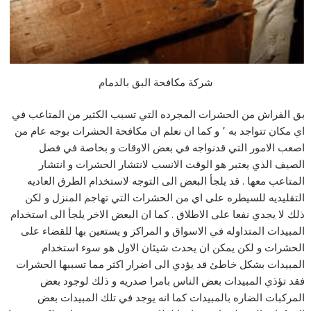
شركة مكافحة البق بالدمام
بق الفراش من الحشرات المجرده التي تسبب الكثير من المتاعب في
اي مكان تتواجد به ٬ و كما ان نعلم ان مكافحة الحشرات بوجه عام من
اصعب الامور التي قدنواجه في بعض الاوقات و بخاصة في فصل
الصيف الذي يعتبر هو الوقت الانسب لانتشار الحشرات و انتشار
المتاعب معها . قد يلجأ البعض الى التوجه لاستخدام الطرق العاديه
التقليديه للسيطره على اي من الحشرات التي تهاجم المنزل و لكن
ذلك لا يجدي نفعا على الاطلاق . كما ان البعض الاخر يلجأ الى استخدام
المبيدات المتداوله في الاسواق و المراكز و يستعين بها للقضاء على
الحشرات و لكن يمكن ان يحدث شيئان الاول هو سوء استخدام
المبيدات بشكل خاطئ قد يؤدي الى اضرار اكثر مما تسببها الحشرات
فقد تؤذي المبيدات بعض الناس بامرا صدريه و ذلك لوجود بعض
المركبات الضاره بالمبيدات كما انه يوجد في تلك المبيدات بعض