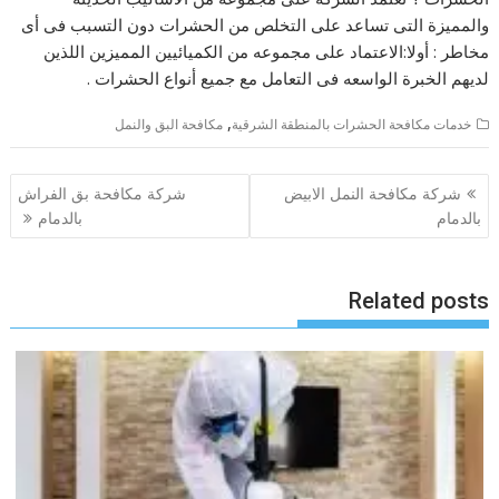
والمميزة التى تساعد على التخلص من الحشرات دون التسبب فى أى
مخاطر : أولا:الاعتماد على مجموعه من الكميائيين المميزين اللذين
لديهم الخبرة الواسعه فى التعامل مع جميع أنواع الحشرات .
,
خدمات مكافحة الحشرات بالمنطقة الشرقية
مكافحة البق والنمل
تصفّح
شركة مكافحة النمل الابيض
شركة مكافحة بق الفراش
المقالات
بالدمام
بالدمام
Related posts