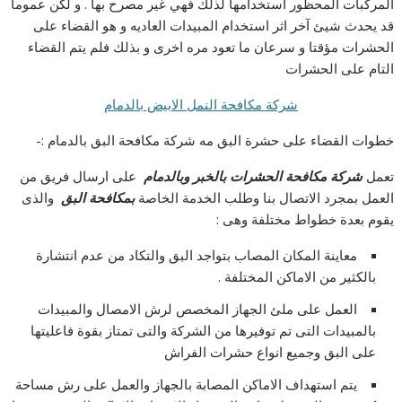
المركبات المحظور استخدامها لذلك فهي غير مصرح بها . و لكن عموما
قد يحدث شيئ آخر اثر استخدام المبيدات العاديه و هو القضاء على
الحشرات مؤقتا و سرعان ما تعود مره اخرى و بذلك فلم يتم القضاء
التام على الحشرات
شركة مكافحة النمل الابيض بالدمام
خطوات القضاء على حشرة البق مه شركة مكافحة البق بالدمام :-
تعمل
شركة مكافحة الحشرات بالخبر وبالدمام
على ارسال فريق من
العمل بمجرد الاتصال بنا وطلب الخدمة الخاصة
بمكافحة البق
والذى
يقوم بعدة خطواط مختلفة وهى :
معاينة المكان المصاب بتواجد البق والتكاد من عدم انتشارة
بالكثير من الاماكن المختلفة .
العمل على ملئ الجهاز المخصص لرش الامصال والمبيدات
بالمبيدات التى تم توفيرها من الشركة والتى تمتاز بقوة فاعليتها
على البق وجميع انواع حشرات الفراش
يتم استهداف الاماكن المصابة بالجهاز والعمل على رش مساحة