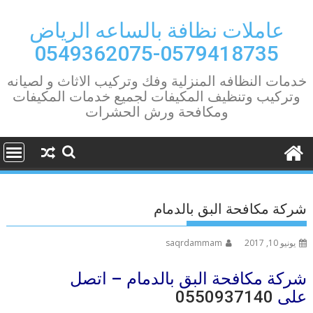
Ski
t
عاملات نظافة بالساعه الرياض
conten
0579418735-0549362075
خدمات النظافه المنزلية وفك وتركيب الاثاث و لصيانه
وتركيب وتنظيف المكيفات لجميع خدمات المكيفات
ومكافحة ورش الحشرات
شركة مكافحة البق بالدمام
يونيو 10, 2017
saqrdammam
شركة مكافحة البق بالدمام – اتصل
على
0550937140