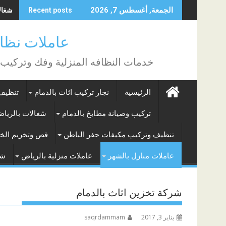
Skip
شغالات
الجمعة, أغسطس 7, 2026
Recent posts
to
content
عاملات نظافة بالساع
خدمات النظافه المنزلية وفك وتركيب
الرئيسية
نجار تركيب اثاث بالدمام
تنظيف 
تركيب وصيانة مطابخ بالدمام
شغالات بالريا
تنظيف وتركيب مكيفات حفر الباطن
قص وتخريم الخر
عاملات منازل بالشهر
عاملات منزلية بالرياض
شغ
شركة تخزين اثاث بالدمام
يناير 3, 2017
saqrdammam