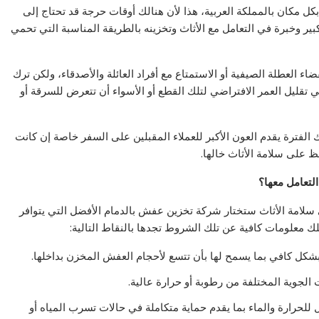
 بكل مكان بالمملكة العربية، هذا لأن هنالك أوقات حرجة قد تحتاج إلى
ر وخبرة في التعامل مع الأثاث وتخزينه بالطريقة المناسبة التي تحمي
 العطلة الصيفية أو الاستمتاع مع أفراد العائلة والأصدقاء، ولكن ترك
ي تقليل العمر الافتراضي لتلك القطع أو الأسواء أن تتعرض للسرقة أو
 الفترة يقدم العون الأكبر للعملاء المقبلين على السفر خاصة إن كانت
 على سلامة الأثاث خالها.
لتعامل معها؟
لامة الأثاث ستختار شركة تخزين عفش بالدمام الأفضل التي يتوافر
لك معلومات كافية عن تلك الشروط تجدها بالنقاط التالية:
بشكل كافي بما يسمح لها بأن تتسع لأحجام العفش المخزن بداخلها.
 الجوية المختلفة من رطوبة أو حرارة عالية.
للحرارة والماء بما يقدم حماية متكاملة في حالات تسرب المياه أو