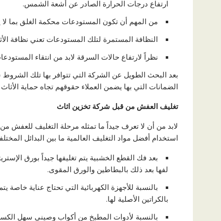
ارتفاع درجات الحرارة الصادر عن أشعة الشمس.
من المهم أن تكون المستودعات محكمة الغلق بما لا ي
النظافة المستمرة لتلك المستودعات تعني نظافة الأثاث
نظراً لارتفاع حالات السرقة لابد من انتقاء المستودعات
بعد البحث الطويل عن الشركة التي تتوافر بها تلك الشروط
الضمانات التي بها يضمن العملاء حقوقهم تجاه حماية الأثاث
تغليف العفش من قبل شركة تخزين اثاث
لابد من أن لا تعرف جيداً ما تمثله مرحلة التغليف للعفش من 
استخدام أفضل مواد التغليف العالمية ما بين البدائل المختلفة،
بعد فك القطع الخشبية يتم تغليفها جيداً بورق الإست
لفها بعد ذلك بالبطاطين والورق المقوى.
بالنسبة للأجهزة الكهربائية التي تحتاج عناية خاصة يت
بالكراتين الأصلية لها.
بالنسبة لأدوات المطبخ من أكواب وصيني سهل الكسر ي