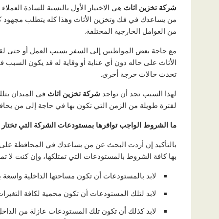
شركة تخزين اثاث
هي الاختيار الأول بالنسبة للسادة العملاء
من يساعدك في فك وتخزين الأثاث وهذا كله يتطلب مجهود كبي
من العوامل الخارجية المختلفة.
مع حاجة بعض المواطنين إلى السفر بسبب العمل أو حتى لقضاء
الأثاث على حاله دون أي عناية أو وقاية له قد يكون السبب ف
تحدث حالات حرجة أخرى.
لهذا السبب تجد أن تواجد
شركة تخزين اثاث
في الميدان بتلك
لفترة طويلة من الزمن التي تكون بها في حاجة إلى من يحافظ
ما الشروط الواجب توافرها بمستودعات الشركة التي تختار ا
بالتأكيد إن أردت البحث عن من يساعدك في المحافظة على س
بها كافة الشروط بالمستودعات التي تمتلكها، وإن كنت لا تم
لابد بالمستودعات أن تكون مساحتها الداخلية واسعة 
لابد لتلك المستودعات أن تكون محمية لكافة التغيرات
لابد كذلك أن تكون تلك المستودعات عازلة من الداخل 