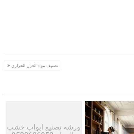
تصنيف مواد العزل الحراري
ورشه تصنيع ابواب خشب