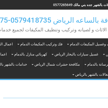
 بالشهر جده بني مالك 0577265649
ه الرياض 0579418735-0549362075
 الاثاث و لصيانه وتركيب وتنظيف المكيفات لجميع خد
وغسيل المكيفات الدمام
فك وتركيب المكيفات الدمام
اعمال الس
ض
غسيل سيارات بالبخار الرياض
كهربائي منازل بالدمام
اعمال
سانة بالدمام
مكافحة حشرات شمال الرياض
خدامات بالشهر با
الات بالشهر بالرياض