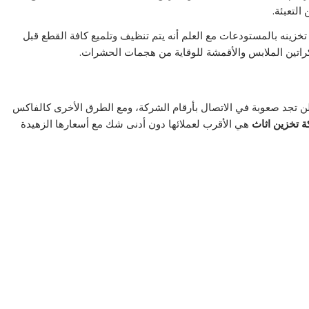
التعبئة.
خزينه بالمستودعات مع العلم أنه يتم تنظيف وتلميع كافة القطع قبل
كراتين الملابس والأقمشة للوقاية من هجمات الحشرات.
وفرة على مدار 24 ساعة متواصلة لن تجد صعوبة في الاتصال بأرقام الشركة، ومع الطرق الأخرى كالفاكس
 تخزين اثاث
هي الأقرب لعملائها دون أدنى شك مع أسعارها الزهيدة