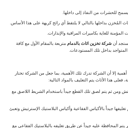
سمح للحشرات من النفاذ إلى داخلها.
 المُخزن بداخلها بالتالي لا يلتقط أي رائح كريهة على هذا الأساس.
 المؤمنة للغاية بكاميرات المراقبة والإنذارات.
 ستجد أن
شركة تخزين اثاث بالدمام
متربعة بالمقام الأول مع كافة
 المتواجد بداخل تلك المستودعات.
أهمية إلا أن الشركة تدرك تلك الأهمية، بما جعل من الشركة تختار
 فعلى هذا الأثاث يتم التغليف بالمواد التالية:
ريتش ومن ثم يتم لصق تلك القطع جيداً باستخدام الشريط اللاصق مع
م تغليفها جيداً بالأكياس الفقاعية وأكياس البلاستيك الإسترتيش وتعبئ
تم المحافظة عليه جيداً عن طريق تغليفه بالبلاستيك الفقاعى مع