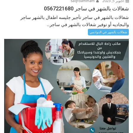
أكتوبر 5, 2023
saqrdammam
شغالات بالشهر في ساجر 0567221680
شغالات بالشهر في ساجر تأجير جليسه اطفال بالشهر ساجر
والبجاديه أو توفير شغالات بالشهر في ساجر...
شغالات بالشهر في الدوادمي