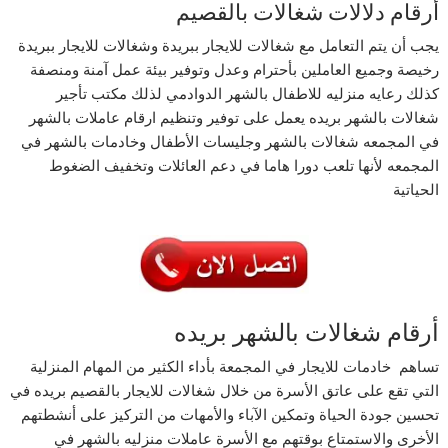
أرقام دلالات شغالات بالقصيم
يجب أن يتم التعامل مع شغالات للايجار ببريدة وشغالات للايجار ببريدة
رخيصة وجميع العاملين بأحترام وعدل وتوفير بيئة عمل آمنة ومنصفة
كذلك رعايه منزليه للاطفال بالشهر الدوادمي لذلك مكتب تأجير
شغالات بالشهر بريده يعمل على توفير وتنظيم ارقام عاملات بالشهر
في المجمعه شغالات بالشهر وجليسات الأطفال وخادمات بالشهر في
المجمعه لأنها تلعب دورا هاما في دعم العائلات وتخفيف الضغوط
الحياتية
أرقام شغالات بالشهر بريده
تساهم خادمات للايجار في المجمعة بأداء الكثير من المهام المنزلية
التي تقع على عاتق الأسرة من خلال شغالات للايجار بالقصيم بريده في
تحسين جودة الحياة وتمكين الآباء والأمهات من التركيز على أنشطتهم
الأخرى والاستمتاع بوقتهم مع الأسرة عاملات منزليه بالشهر في