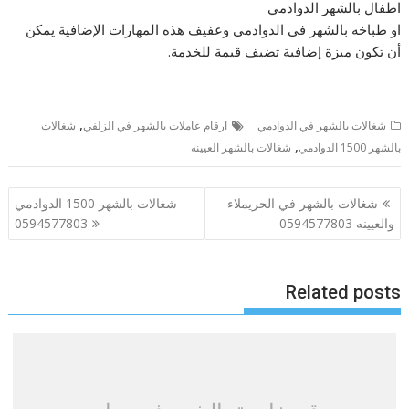
اطفال بالشهر الدوادمي
او طباخه بالشهر فى الدوادمى وعفيف هذه المهارات الإضافية يمكن
أن تكون ميزة إضافية تضيف قيمة للخدمة.
,
شغالات بالشهر في الدوادمي
ارقام عاملات بالشهر في الزلفي
شغالات
,
بالشهر 1500 الدوادمي
شغالات بالشهر العيينه
تصفّح
شغالات بالشهر في الحريملاء
شغالات بالشهر 1500 الدوادمي
المقالات
والعيينه 0594577803
0594577803
Related posts