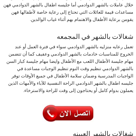
خلال عاملات بالشهر الدوادمي أما جليسه اطفال بالشهر الدوادمي فهن
مساعدات قيمة للعائلات التي تحتاج إلى رعاية خاصة لأطفالها فهن
يقومن برعاية الأطفال والاهتمام بهم أثناء غياب الوالدين.
شغالات بالشهر في المجمعه
تعمل رعايه منزليه بالشهر الدوادمي سواء في فترة العمل أو عند
الخروج للمناسبات خادمات بالشهر الدوادمي وعفيف كما أن تتضمن
مهام جليسة الأطفال اللعب مع الأطفال وايضا مهام جليسة كبار السن
بالشهر الدوادمي تنظيم وقت النوم تنظيم الوجبات مساعدة في
الواجبات المدرسية وضمان سلامة الأطفال في جميع الأوقات توفر
جليسه اطفال بالشهر الدوادمي الراحة النفسية للآباء والأمهات الذين
يعملون بدوام كامل أو يحتاجون إلى وقت للراحة والاسترخاء.
شغالات بالشهر العيينه