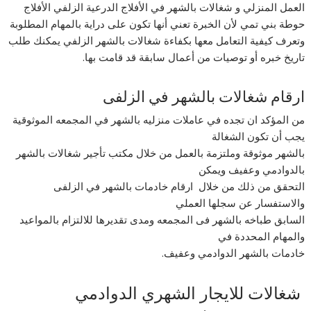
العمل المنزلي و شغالات بالشهر في الأفلاج الدرعية الزلفي الأفلاج
حوطة بني تمي لأن الخبرة تعني أنها تكون على دراية بالمهام المطلوبة
وتعرف كيفية التعامل معها بكفاءة شغالات بالشهر الزلفي يمكنك طلب
تاريخ خبره أو توصيات من أعمال سابقة قد قامت بها.
ارقام شغالات بالشهر في الزلفى
من المؤكد ان تجده في عاملات منزليه بالشهر في المجمعه الموثوقية
يجب أن تكون الشغالة
بالشهر موثوقة وملتزمة بالعمل من خلال مكتب تأجير شغالات بالشهر
بالدوادمي وعفيف ويمكن
التحقق من ذلك من خلال ارقام خادمات بالشهر في الزلفى
والاستفسار عن سجلها العملي
السابق طباخه بالشهر فى المجمعه ومدى تقديرها للالتزام بالمواعيد
والمهام المحددة في
خادمات بالشهر الدوادمي وعفيف.
شغالات للايجار الشهري الدوادمي