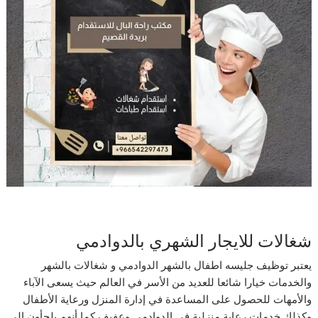
شغالات للايجار الشهري بالدوادمي
يعتبر توظيف جليسه اطفال بالشهر الدوادمي و شغالات بالشهر
والخدمات خيارا شائعا للعديد من الأسر في العالم حيث يسعى الآباء
والأمهات للحصول على المساعدة في إدارة المنزل ورعاية الأطفال
وكذلك خدمات رعاية منزلية في الدوادمي وعفيف كما أنهم يلجأون إلى