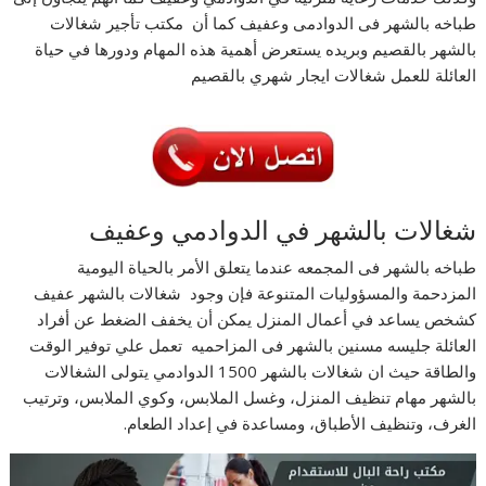
طباخه بالشهر فى الدوادمى وعفيف كما أن مكتب تأجير شغالات
بالشهر بالقصيم وبريده يستعرض أهمية هذه المهام ودورها في حياة
العائلة للعمل شغالات ايجار شهري بالقصيم
شغالات بالشهر في الدوادمي وعفيف
طباخه بالشهر فى المجمعه عندما يتعلق الأمر بالحياة اليومية
المزدحمة والمسؤوليات المتنوعة فإن وجود شغالات بالشهر عفيف
كشخص يساعد في أعمال المنزل يمكن أن يخفف الضغط عن أفراد
العائلة جليسه مسنين بالشهر فى المزاحميه تعمل علي توفير الوقت
والطاقة حيث ان شغالات بالشهر 1500 الدوادمي يتولى الشغالات
بالشهر مهام تنظيف المنزل، وغسل الملابس، وكوي الملابس، وترتيب
الغرف، وتنظيف الأطباق، ومساعدة في إعداد الطعام.