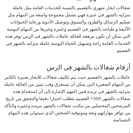
شغالات ايجار شهري بالقصيم بالنسبة للخدمات العامة مثل عاملة
منزليه بالشهر في عنيزة فهي تشمل مجموعة واسعة من المهام مثل
تسليم الرسائل والطرود والتسوق وتوصيل الأدوية ورعاية الحيوانات
الأليفة و طباخه بالشهر فى القصيم وعنيزه وغيرها من المهام اليومية
التي يمكن أن تكون مرهقة للعائلة عاملات بالشهر فى الرس توفر هذه
الخدمات العامة راحة وتسهيل للحياة اليومية عاملة منزليه بالشهر في
القصيم.
أرقام شغالات بالشهر فى الرس
عاملات بالشهر بالقصيم حيث يتم تكليف شغالات للايجار بعنيزة بالكثير
من المهام الصغيرة التي يمكن أن تستغرق وقت ثمين من العائلة عاملة
منزليه بالشهر في بريدة فمن المهم الإشارة إلى أن استخدام هذه
شغالات بالشهر 1500 القصيم يتطلب اختيارا دقيقا والتحقق من تاريخ
المرشحين المحتملين من مكتب شغالات بالشهر ببريده وعنيزه والتأكد
من توافر مهاراتهم وثقة وموثوقية الشخص الذي سيتولى هذه المهام
الحساسة.