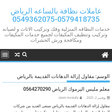
Ski
t
عاملات نظافة بالساعه الرياض
conten
0579418735-0549362075
خدمات النظافه المنزلية وفك وتركيب الاثاث و لصيانه
وتركيب وتنظيف المكيفات لجميع خدمات المكيفات
ومكافحة ورش الحشرات
الوسم:
مقاول إزالة الدهانات القديمة بالرياض
معلم مليس اليرموك الرياض 0564270290
نوفمبر 2, 2025
islam mostafa
مقاول إزالة الدهانات القديمة بالرياض تسعى العديد من شركات
المقاولات في الرياض إلى تقديم حلول مبتكرة تناسب معلم جبس