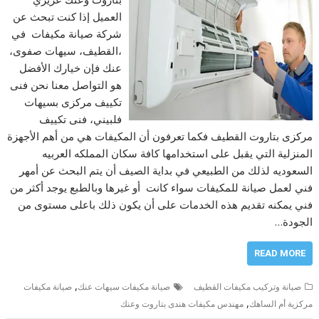
العميل إذا كنت تبحث عن
شركة صيانة مكيفات في
،القطيف، سيهات صفوى،
عنك فإن خيارك الأفضل
هو التواصل معنا نحن فنى
تكييف مركزى بسيهات
فلبيني، فنى تكييف
مركزى بتاروت القطيف فكما تعرفون أن المكيفات هي من أهم الأجهزة
المنزلية التي يقبل على استخدامها كافة سكان المملكه العربيه
السعوديه لذلك من الطبيعي في بداية الصيف أن يتم البحث عن أمهر
فني لعمل صيانة للمكيفات سواء كانت أو غيرها وبالطبع يوجد أكثر من
فني يمكنه تقديم هذه الخدمات على أن يكون ذلك باعلى مستوى من
الجودة…
READ MORE
,
صيانة وتركيب مكيفات القطيف
صيانة مكيفات سيهات عنك
صيانة مكيفات
,
مركزية أم الساهك
مهندس مكيفات هندى بتاروت وعنك