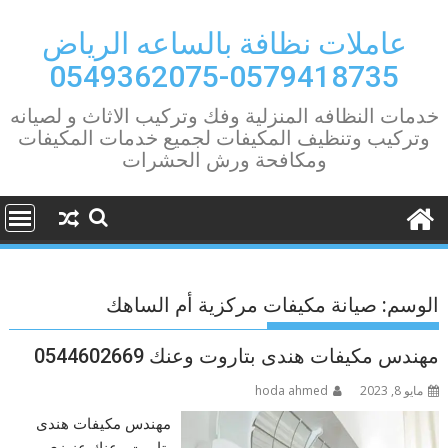
Ski
t
عاملات نظافة بالساعه الرياض
conten
0579418735-0549362075
خدمات النظافه المنزلية وفك وتركيب الاثاث و لصيانه
وتركيب وتنظيف المكيفات لجميع خدمات المكيفات
ومكافحة ورش الحشرات
الوسم:
صيانة مكيفات مركزية أم الساهك
مهندس مكيفات هندى بتاروت وعنك 0544602669
مايو 8, 2023
hoda ahmed
مهندس مكيفات هندى
بتاروت وعنك عزيزي