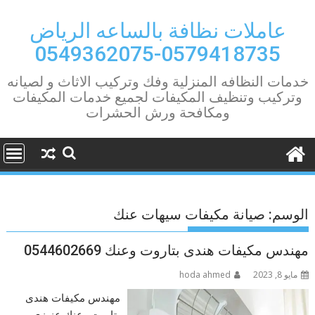
Ski
t
عاملات نظافة بالساعه الرياض
conten
0579418735-0549362075
خدمات النظافه المنزلية وفك وتركيب الاثاث و لصيانه
وتركيب وتنظيف المكيفات لجميع خدمات المكيفات
ومكافحة ورش الحشرات
الوسم:
صيانة مكيفات سيهات عنك
مهندس مكيفات هندى بتاروت وعنك 0544602669
مايو 8, 2023
hoda ahmed
مهندس مكيفات هندى
بتاروت وعنك عزيزي