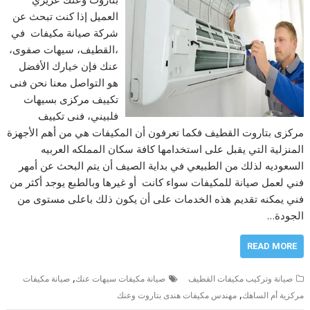
العميل إذا كنت تبحث عن
شركة صيانة مكيفات في
،القطيف، سيهات صفوى،
عنك فإن خيارك الأفضل
هو التواصل معنا نحن فنى
تكييف مركزى بسيهات
فلبيني، فنى تكييف
مركزى بتاروت القطيف فكما تعرفون أن المكيفات هي من أهم الأجهزة
المنزلية التي يقبل على استخدامها كافة سكان المملكه العربيه
السعوديه لذلك من الطبيعي في بداية الصيف أن يتم البحث عن أمهر
فني لعمل صيانة للمكيفات سواء كانت أو غيرها وبالطبع يوجد أكثر من
فني يمكنه تقديم هذه الخدمات على أن يكون ذلك باعلى مستوى من
الجودة…
READ MORE
,
صيانة وتركيب مكيفات القطيف
صيانة مكيفات سيهات عنك
صيانة مكيفات
,
مركزية أم الساهك
مهندس مكيفات هندى بتاروت وعنك