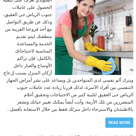
الحصول على عاملات
جنوب الرياض حى العقيق،
وذلك عن طريق التواصل
مع أحد فروعنا القريبة من
منطقتك ليتم تقديم
الخدمة والمساعدة
المناسبة لاحتياجاتك
بالكامل، فإن تراكم
الأوساخ والغبار داخل
أركان المنزل يسبب إزعاج
ويترك ألم نفسي لدى المتواجدين بل ويساعد على نشر أمراض الجهاز
التنفسي بين أفراد الأسرة، لذلك قررنا زيادة عدد عاملات جنوب
الرياض حى العقيق لتلبية كثير من الاحتياجات وتحقيق أحلام
المتضررين من تلك الأزمة، وأنت أيضاً يمكنك تغيير حياتك وتشعر
بالاطمئنان والاسترخاء داخل منزلك فقط من خلال الاستعانة بأفضل…
READ MORE