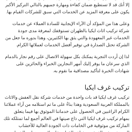
إلا أنك قد لا تستطيع ضمان كفاءة ومهارة جميهم بالتالي التركيز الأكبر
يكون على معرفة المزيد عن الخدمات التي سبق للشركات القيام بها.
وعلى هذا من المؤكد أن الآراء الإيجابية للسادة العملاء عن خدمات
شركة تركيب اثاث ايكيا بالظهران تستوقفك لمعرفة مدى جودة
الخدمات غير المعهودة والتي يثق بها الكثيرين، وهذا بدوره ما جعل من
الشركة تحتل الصدارة في توفير أفضل الخدمات لعملائها الكرام.
لذا إن أردت التجربة يمكنك بكل سهولة الاتصال على رقم نجار بالدمام
الذي سرعان ما يوفر إليك أمهر النجارين الخبراء والحائزين على
شهادات الخبرة لتأكيد مصداقية ما نقوم به.
تركيب غرف ايكيا
تركيب غرف ايكيا قد بات واحدة من خدمات شركة نقل العفش والاثاث
بالمملكة العربية السعودية وهذا بناءُ على ما تم استلامه من آراء عملائنا
الكرام الراغبين في الحصول على خدماتنا الموثوق بها فيما يتعلق
بمهام تركيب غرف ايكيا التي ذاع صيتها في العالم أجمع لما تمتلكه تلك
الماركة من موثوقية في الخامات ذات الجودة العالية للأخشاب