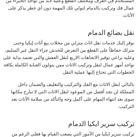
المستخدم في الغرف ومختلف القطع وعليه لابد من تواجد الخبراء من
عمال فك وتركيب بالدمام لتولي تلك المهمة دون أي خطر يذكر على
الأثاث.
نقل بضائع الدمام
نوفر إليك خدمات نقل اثاث منزلي من محلات بيع أثاث إيكيا وحتى
منزلك حفاظاً على القطع من التعرض للخدش جراء النقل غير السليم،
وعليه نراعي توفير الاتجاهات الاربع لنقل العفش والتي تعتمد بداية على
تواجد أمهر عمال لنقل وتركيب الاثاث ممن يتولون العناية الكاملة بكافة
الخطوات التي تحتاج إليها عملية النقل.
بالتالي لنقل الاثاث مع الفك والتركيب والتغليف والضمان داخل
المملكة لن تجد أفضل من الموعود لنقل الاثاث التي لا تبارح مكانها
سوى بعد انتهاء المهام على أكمل وجه والتأكد من سلامة الأثاث بعد
التركيب.
تركيب سرير ايكيا الدمام
تركيب سرير ايكيا من الأمور التي يصعب القيام بها فعلى الرغم من