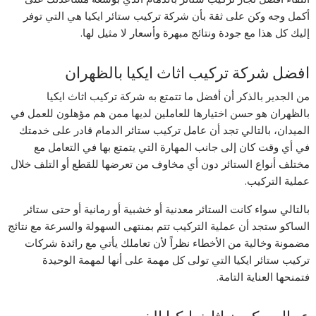
أكمل وجه وكن على ثقة بأن شركة تركيب ستائر ايكيا هي التي توفر
إليك كل هذا مع جودة ونتائج مبهرة وأسعار لا مثيل لها.
افضل شركة تركيب اثاث ايكيا بالظهران
من الجدير بالذكر أن أفضل ما تتمتع به شركة تركيب اثاث ايكيا
بالظهران هو حسن اختيارها للعاملين لديها ممن هم مؤهلون للعمل في
الميدان، بالتالي تجد أن عامل تركيب ستائر الدمام قادر على خدمتك
في أي وقت كان إلى جانب المهارة التي يتمتع بها في التعامل مع
مختلف أنواع الستائر دون أي مخاوف من تعرضها للقطع أو التلف خلال
عملية التركيب.
بالتالي سواء كانت الستائر معدنية أو خشبية أو رمانية أو حتى ستائر
الساكو ستجد أن عملية التركيب تتم بمنتهى السهولة والسرعة مع نتائج
مضمونة وخالية من الأخطاء نظراً لأن تعاملك يأتي مع رائدة شركات
تركيب ستائر ايكيا التي تولى كل مهمة على أنها لمهمة الوحيدة
فتمنحها العناية التامة.