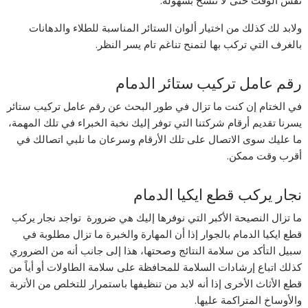
نفس الوقت حتى لا تتسخ بسهولة.
ولابد لك كذلك من اختيار ألوان الستائر المناسبة للطلاء والدهانات
بالغرف التي تركب بها لتمنح تناغم تام يسر النظر.
رقم عامل تركيب ستائر الدمام
في الختام إن كنت ما تزال في طور البحث عن رقم عامل تركيب ستائر
يسرنا تقديم أرقام شركتنا التي توفر إليك نخبة الخبراء في تلك المهمة،
ما عليك سوى الاتصال على تلك الأرقام وسرعان ما نلبي اتصالك في
أقرب وقت ممكن.
نجار يركب قطع ايكيا الدمام
ما تزال النصيحة الأكبر التي نوفرها إليك هي ضرورة تواجد نجار يركب
قطع ايكيا الدمام بالجوار إذا أن المهارة والخبرة ما تزال مطلوبة في
سبيل التأكد من سلامة النتائج وصحتها، هذا إلى جانب أنه من الضروري
كذلك اتباع إرشادات السلامة للمحافظة على سلامة الطاولات أو أياً من
قطع الأثاث الأخرى إذا أنه لابد من تنظيفها باستمرار للتخلص من الأتربة
والأوساخ المتراكمة عليها.