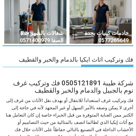
خادمات كينيات بجدة
شغالات بالشهر جدة
0577265649
الصفا 0571400979
فك وتركيب اثاث ايكيا بالدمام والخبر والقطيف
شركة طيبة 0505121891 فك وتركيب غرف
نوم بالجبيل والدمام والخبر والقطيف
فك وتركيب غرف استعداداَ للانتقال أو بهدف نقل الأثاث من غرف إلى
أخرى لا يمكن وصفه بالأمر السهل أو غير المجهد لأنه في حاجة إلى
الكثير ممن العناية المتوفرة من قبل الخبراء خاصة إن كان التعامل هنا
مع أثاث إيكيا الذي لطالما اتصف بالمثالية من حيث التصاميم أو
الأخشاب الداخلة في التصنيع بالتالي حفاظاً على الأثاث خلال فك