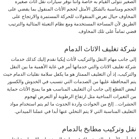
الصغير نتولى القيام به خاصة وأننا نوفر سيارات نقل اثاث صغيره
الحجم ومناسبة بالشكل الأمثل لحجم الأثاث المنقول بما يقضي على
المخاوف حيال تعرض المنقولات للحركة المستمرة والارتجاج على
الطريق لأن المساحة المستخدمة ومع نظام التعبئة المثالية والترتيب
قضي تماماً على تلك المخاوف.
شركة تغليف الاثاث الدمام
إلى جانب مهام النقل والتركيب لأثاث إيكيا نقدم إليك كذلك خدمات
شركة تغليف الاثاث والتي خدماتها أمر في غاية الأهمية ما بين النقل
والتركيب، إذ أن التغليف الممتاز هو ما يكفل سلامة نقليات الدمام حيث
يتم المحافظة عليها من الصدمات التي تتسبب في الخدوش والكسور
لبعض القطع إلى جانب أن التغليف المناسب هو ما يمنح الأثاث حماية
من التغيرات المناخية مثل ارتفاع الرطوبة أو التعرض لهجوم
الحشرات… إلخ من الحوادث واردة الحدوث ما لم يتم استخدام مواد
التغليف المناسبة التي لا يتم التخلي عنها أبدا في عملنا الميداني.
نقل وتركيب مطابخ بالدمام
لعل أحد الأسباب التي تجعلك في حاجة إلى خدمات الاسطورة لنقل