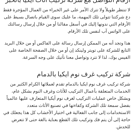
لا تنتظر طويلاً ولا تترك الأمر على غير الخبراء من العمال المؤجرة فقط
دع شركتنا تتولى تلك المهمة، ما عليك سوى القيام باتصال بسيط على
الأرقام التي ندونها إليك في أسفل مقالنا أو من خلال إرسال رسالتك
على الواتس آب لنفس تلك الأرقام.
هذا وتجد أنه من الممكن إرسال رسالة على الفاكس أو من خلال البريد
التابع للشركة على تويتر ولينكد إن أو من خلال الصفحة الخاصة على
الفيس بوك، لذا لا تترد وتواصل معنا نأتيك على وجه السرعة.
شركة تركيب غرف نوم ايكيا بالدمام
شركة تركيب غرف نوم ايكيا بالدمام تقدم لعملائها الكرام الكثير من
الخدمات المتعلقة بأعمال التركيب للأثاث وغرف النوم بشكل عام،
وبشكل خاص عمليات التركيب لغرف نوم أيكيا المتعارف عليها عالمياً
بفضل سمعة تلك الشركة وكفاءتها في تصنيع الأثاث متعدد
الاستخدامات إلى جانب الفعالية في اختيار الأخشاب كل هذا يجعلك في
حاجة إلى أن يتم فك وتركيب تلك القطع بعناية بالغة حتى لا تتعرض
للخدش.