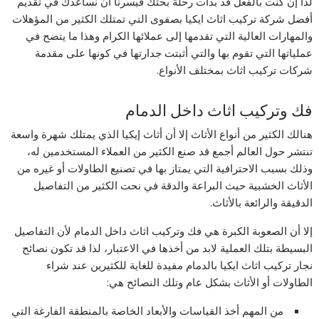
لذا إن كنت بالفعل قد بدأت رحلة بحثك فيسرنا أن نساعدك في تقديم
أفضل شركة تركيب اثاث ايكيا بصفوى التي تمتلك الكثير من المؤهلات
والمهارات العالية التي تقدمها إلى عملائها الكرام وهذا ما يتضح في
عملياتها التي تقوم بها والتي أثبتت جدارتها في كونها على مقدمة
شركات تركيب اثاث بمختلف الأنواع.
فك وتركيب اثاث داخل الدمام
هنالك الكثير من أنواع الأثاث إلا أن أثاث إيكيا الذي يمتلك شهرة واسعة
تنتشر حول العالم أجمع قد صنع الكثير من العملاء المستخدمين له،
وذلك بسبب الاحترافية التي يمتاز بها في تصنيع الطاولات أو غيره من
الأثاث الخشبية حيث البراعة والدقة في نحت الكثير من التفاصيل
الدقيقة والرائعة بالأثاث.
إلا أن الصعوبة الكبرة هي فك وتركيب اثاث داخل الدمام لأن التفاصيل
البسيطة بتلك العملية لابد من أخذها في الاعتبار، لذا قد تكون نصائح
نجار تركيب اثاث ايكيا بالدمام مفيدة للغاية للكثيرين عند شراء
الطاولات أو الأثاث بشكل عام وتلك النصائح هي:
من المهم أخذ القياسات والأبعاد الخاصة بالمنطقة الفارغة التي