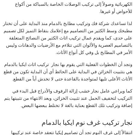
الكهربائية وصولاً إلى تركيب الوصلات الخاصة بالسباكة من أكواع
للأحواض أو غيرها.
لذا تساعدك شركة فك وتركيب مطابخ بالدمام منذ البداية على أن تختار
مطبخك وسط الكثير من التصاميم مع إعلامك بنقاط التميز لكل تصميم
على حدى، كما ويقدم عمال تركيب اثاث الكثير من النصائح المتعلقة
بالتصاميم العصرية والألوان التي تتلاءم مع الأرضيات والدهانات وليس
الأمر في المطابخ بل وفي كل أنواع الأثاث.
وتجد أن الخطوات الفعلية التي يقوم بها نجار تركيب اثاث ايكيا بالدمام
هي بتثبيت الخزائن في البداية على الحائط أي أن البداية تكون من قطع
الأثاث الأعلى تليها لمتواجدة بالقاعدة حتى لا تخدش أياً من القطع.
كما ويراعي عامل نجار خشب إزالة الرفوف والأدراج قبل البدء في
التركيب لتخفيف الحمل عند تثبيت الخزائن، وبعد الانتهاء من تثبيتها يتم
إضافة وتركيب تلك القطع بعناية بالغة لا تختلط ببعضها البعض.
نجار تركيب غرف نوم ايكيا بالدمام
انتقالاً إلى غرف النوم تجد أن تصاميم إيكيا تتعقد خاصة عند تركيبها