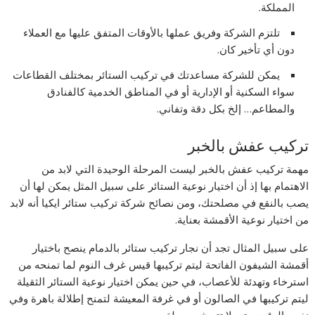
المملكة.
تلتزم الشركة وفريق عملها بالأوقات المتفق عليها مع العملاء
دون أي تأخير كان.
يمكن للشركة مساعدتك في تركيب الستائر بمختلف القطاعات
سواء السكنية أو الإدارية أو في المناطق الخدمية كالفنادق
والمطاعم… إلخ بكل دقة وتفاني.
تركيب عفش بالخبر
مهمة تركيب عفش بالخبر ليست المرحلة الوحيدة التي لابد من
الاهتمام بها إذ أن اختيار نوعية الستائر على سبيل المثل يمكن لها أن
يصب بالنقع في مصلحتك، ومن نصائح شركة تركيب ستائر ايكيا أنه لابد
من اختيار نوعية الأقمشة بعناية.
على سبيل المثال تجد أن نجار تركيب ستائر بالدمام ينصح باختيار
أقمشة الشيفون الفاتحة ليتم تركيبها قيس غرف النوم لما تمنحه من
استرخاء وتهدئة للأعصاب، في حين يمكن اختيار نوعية الستائر الثقيلة
ليتم تركيبها في الصالون أو في غرفة المعيشة لتمنح إطلالة باهرة وفي