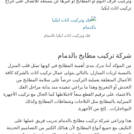
وتركيب غرف النوم أو المطابخ أو غيرها كن مستعد للاتصال على حراج
تركيب اثاث ايكيا.
فك وتركيب اثاث ايكيا بالدمام
شركة تركيب مطابخ بالدمام
من المؤكد أننا ندرك مدى أهمية المطابخ في كونها تمثل قلب المنزل
بالنسبة لربات المنازل، بالتالي يتولى عمال تركيب اثاث بالشركة كافة
الأعمال المتعلقة بعملية التركيب حرصاُ على سلامة المطابخ من
الخدش أو التجريح وهذا ما يراعي تنفيذه منذ بداية مراحل الفك
بالاعتماد على ترقيم القطع منعاً لاختلاطها كما الحال مع تركيب الأجهزة
المنزلية بالمطابخ مثل الثلاجات وشفاطات المطابخ وكذلك
البوتاجازات… إلخ من الأجهزة.
هذا وتراعي شركة تركيب مطابخ بالدمام تدريب فريق عملها على
التكيف مع جميع أنواع المطابخ لأن هنالك الكثير من التصاميم الحديثة