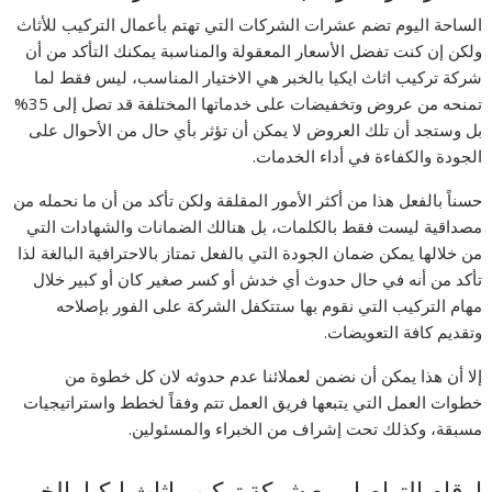
الساحة اليوم تضم عشرات الشركات التي تهتم بأعمال التركيب للأثاث
ولكن إن كنت تفضل الأسعار المعقولة والمناسبة يمكنك التأكد من أن
شركة تركيب اثاث ايكيا بالخبر هي الاختيار المناسب، ليس فقط لما
تمنحه من عروض وتخفيضات على خدماتها المختلفة قد تصل إلى 35%
بل وستجد أن تلك العروض لا يمكن أن تؤثر بأي حال من الأحوال على
الجودة والكفاءة في أداء الخدمات.
حسناً بالفعل هذا من أكثر الأمور المقلقة ولكن تأكد من أن ما نحمله من
مصداقية ليست فقط بالكلمات، بل هنالك الضمانات والشهادات التي
من خلالها يمكن ضمان الجودة التي بالفعل تمتاز بالاحترافية البالغة لذا
تأكد من أنه في حال حدوث أي خدش أو كسر صغير كان أو كبير خلال
مهام التركيب التي نقوم بها ستتكفل الشركة على الفور بإصلاحه
وتقديم كافة التعويضات.
إلا أن هذا يمكن أن نضمن لعملائنا عدم حدوثه لان كل خطوة من
خطوات العمل التي يتبعها فريق العمل تتم وفقاً لخطط واستراتيجيات
مسبقة، وكذلك تحت إشراف من الخبراء والمسئولين.
ارقام التواصل مع شركة تركيب اثاث ايكيا بالخبر