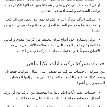
أو في المعاملة التي تكون ما بين شركتنا وبين عملائها الكرام حيث
نراعي الشفافية والمصداقية في التعامل.
يمكنك التأكد من أن التزام الشركة بمواعيد العمل في التركيب
والمحددة بما يتفق مع السادة العمل تم بحذافيرها دون أي تأخير من
جانبنا.
نوفر وبمهارة أجود أنواع مواد التغليف من كراتين مقوى وأكياس
فقاعية وغيرها من المواد التي تحفظ سلامة الأثاث في حال تم
الاتفاق مسبقاً على اعتماد خدمات الشركة في نقل الأثاث.
خدمات شركة تركيب اثاث ايكيا بالخبر
من المؤكد أن خدمات شركتنا لم تقتصر على أعمال التركيب فقط بل
ونضم كذلك نخبة من الخدمات المتنوعة التي يحتاج إليها المواطن
السعودي من أهمها:
خدمات الفك لأثاث إيكيا بأنواعه المختلفة من غرف نوم أو غرف
أطفال أو مطابخ مع اتباع تقنيات تحافظ على سلامة الأثاث.
خدمات النقل للأثاث وهو ما تحتاج إليه بشدة خاصة وأن هنالك