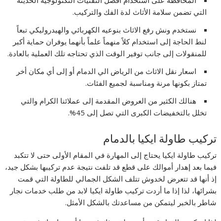
المحافظة على استخدام أفضل التقنيات التكنولوجية الحديثة
التي تضمن سلامة الأثاث لدة الفك والتركيب.
نستخدم ونش رفع الاثاث بنوعيه الكهربائي والهيدروليكي تبعاً
لنط الحاجة إلى استخدام كلاً منهماً علماً بأنهما يوفران حماية أكبر
للمنقولات إلى جانب توفير الوقت الذي تحتاجه تلك العملية بالعادة.
اسعار نقل الاثاث من الرياض الي الدمام أو إلى أي مكان أخر
تمتاز بكونها مرنة ومناسبة لجميع الفئات.
هنالك الكثير من العروض المقدمة إلى عملائنا الكرام والتي
تخلل بالتخفيضات الكبرى التي تصل إلى 45%.
تركيب طاولة ايكيا بالدمام
تركيب طاولة ايكيا يحتاج إلى المهارة في المقام الأولى حتى لا تتكبد
فيما بعد إهدار أموالك على قطع قد تلفت نتيجة عدم تركيبها بشكل جيد،
إذ أنها قد تتعرض لخدوش تتلف الشكل الجمالي للطاولة التي قمت
بشرائها، لذا إذا ما أردت تركيب طاولة ايكيا لابد من طلب خدمات نجار
شاطر بالخبر ليتمكن من مساعدتك بالشكل الأمثل.