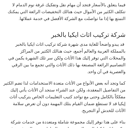
فيما يتعلق بالأسعار فتجد أن مهام نقل وتفكيك غرفة نوم الدمام لا
تتكلف الكثير من الأموال حيث هنالك التخفيضات الرائعة التي يمكنك
التمتع بها إذا ما تواصلت مع الشركة الأفضل في خدمة عملائها.
شركة تركيب اثاث ايكيا بالخبر
قد يبدو واضحاً للغاية مدى شهرة شركة تركيب اثاث ايكيا بالخبر
بالمملكة العربية والعالم أجمع، حيث هنالك الكثير من المراكز
والمحلات التي توفر إليك هذا الأثاث ولكن سر تلك الشهرة يكمن في
التصاميم الرائعة المصنعة بها ذلك الأثاث والتي تجمع ما بين الرقي
والعصرية في آن واحد.
كما وتجد أنه بعض الأنواع من الأثاث متعدة الاستخدامات لذا تضم الكثير
من التفاصيل المعقدة، ولكن عند الشراء ستجد أن الأثاث يأتي إليك
مفككاً بالكامل وحتى مع تواجد كتيب التعليمات الخاص بتركيب أثاث
إيكيا قد لا تستطع ضمان القيام بتلك المهمة دون أن تعرض سلامة
الأثاث للخدش أو التجريح.
بناء على هذا نوفر إليك مجموعة شاملة ومتعددة من خدمات شركة