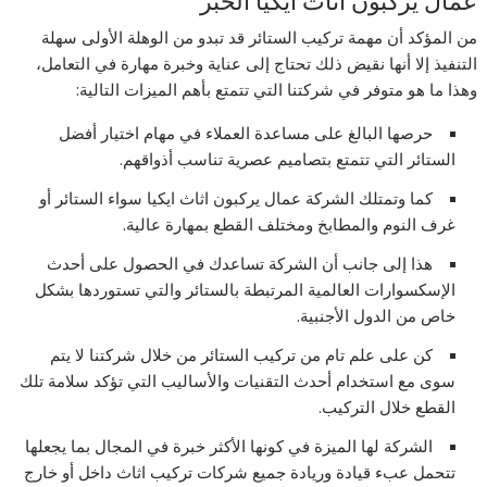
عمال يركبون اثاث ايكيا الخبر
من المؤكد أن مهمة تركيب الستائر قد تبدو من الوهلة الأولى سهلة
التنفيذ إلا أنها نقيض ذلك تحتاج إلى عناية وخبرة مهارة في التعامل،
وهذا ما هو متوفر في شركتنا التي تتمتع بأهم الميزات التالية:
حرصها البالغ على مساعدة العملاء في مهام اختيار أفضل
الستائر التي تتمتع بتصاميم عصرية تناسب أذواقهم.
كما وتمتلك الشركة عمال يركبون اثاث ايكيا سواء الستائر أو
غرف النوم والمطابخ ومختلف القطع بمهارة عالية.
هذا إلى جانب أن الشركة تساعدك في الحصول على أحدث
الإسكسوارات العالمية المرتبطة بالستائر والتي تستوردها بشكل
خاص من الدول الأجنبية.
كن على علم تام من تركيب الستائر من خلال شركتنا لا يتم
سوى مع استخدام أحدث التقنيات والأساليب التي تؤكد سلامة تلك
القطع خلال التركيب.
الشركة لها الميزة في كونها الأكثر خبرة في المجال بما يجعلها
تتحمل عبء قيادة وريادة جميع شركات تركيب اثاث داخل أو خارج