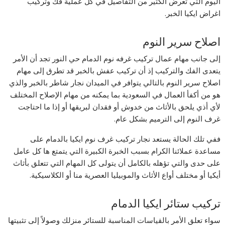
اليوم التي تعرض الكثير من التفاصيل في كل عملية فك وتركيب
اغراض ايكيا الخبر.
اصلاح سرير النوم
إلى جانب مهام عمال تركيب غرفه نوم الدمام حي النور تجد أن الأمر
يتعدى الفك والتركيب إذ أن تركيب عفش بالخبر قد تطرق إلى مهام
اصلاح سرير النوم بالتالي يتوافر في الميدان نجار شاطر بالخبر والذي
هو من أكفأ العمال في السعودية بما يمكنه من مهام الإصلاح المختلف
لأي أذي يلحق بالأثاث من خدوش أو فقدان لبريقها أو إذا ما احتاجت
غرف النوم إلى الترميم بشكل عام.
ففي تلك الحالة يستعد نجار تركيب غرف نوم ايكيا بالدمام على
مساعدة عملائنا الكرام بسبب الخبرة الكبيرة التي يتمتع ها كل عامل
على حدى والتي تؤهله بالكامل أن يتولى كل المهام التي تتعلق بأثاث
أيكيا أو مختلف أواع الأثاث والموبيليا العصرية منا أو الكلاسيكية.
تركيب ستائر ايكيا الدمام
سواء تعلق الأمر بالقياسات المناسبة للستائر منزلك وصولاً إلى تثبيتها