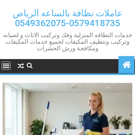
Ski
t
عاملات نظافة بالساعه الرياض
conten
0579418735-0549362075
خدمات النظافه المنزلية وفك وتركيب الاثاث و لصيانه
وتركيب وتنظيف المكيفات لجميع خدمات المكيفات
ومكافحة ورش الحشرات