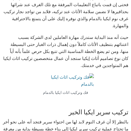
فحتى إن قمت باتباع التعليمات المرفقة مع تلك الغرف عند شرائها
بحذافيرها لا نضمن سلامة الأثاث عند تركبه، فلابد من تواجد نجار تركيب
غرف نوم ايكيا بالدمام والذي نوفره إليك على أن يتمتع بالاحترافية
والمهارة.
حيث أنه منذ البداية ستدرك مهارة العاملين لدى الشركة بسبب
اعتنائهم بتنظيف الأثاث كاملاً دون إهمال ذرات الغبار حتى البسيطة
منها، ومن ثم يضع الخطة المناسبة التي تتبع بكل حرص علماً بأنه أياً
كان نوع تصاميم أثاث إيكيا ستجد أن عمال متخصصين تركيب اثاث ايكيا
هم المتواجدين في خدمتك.
فك وتركيب اثاث ايكيا بالدمام
تركيب سرير ايكيا الخبر
بالنظر إلا أن غرف النوم لابد لها من احتواء سرير فتجد أنه على نحو أخر
ما تحتاج عملية تركيب سرير ايكيا إلى بناء خطة بسيطة بداية من معرفة