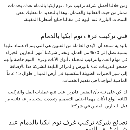
ومن خلالنا أفضل شركة تركيب غرف نوم ايكيا بالدمام نعدك بخدمات
ممتاز من حيث الفعالية والضمان، وهذا بالتحديد ما نعطيك بعض
اللمحات البارزة عنه اليوم في مقالنا فتابع أسطرنا المقبلة.
فني تركيب غرف نوم ايكيا بالدمام
بالبداية ستجد أن الأيدي العاملة من الفنيين هي التي يتم الاعتماد عليها
بنسبة تصل إلى 70% من العمل، وتختار شركتنا أمهر النجارين الخبراء
في مهام الفك والتركيب لمختلف أنواع الأثاث وغرف النوم خاصة وأنهم
خضعوا لتدريبات عدة بالورش والمراكز التابعة للشركة هذا بالإضافة
إلى سير الخبرات الطويلة المكتسبة في أرض الميدان طوال 15 عاماً
الماضية لتواجدنا في تقديم الخدمات.
لذا كن على ثقة بأن الفنيين قادرين على تتبع عمليات الفك والتركيب
لكافة أنواع الأثاث مهما اختلف التصميم وتعددت ستجد براعة فائقة من
قبل النجارين الفنيين في شركتنا.
نصائح شركة تركيب غرف نوم ايكيا بالدمام عند
شراء غرف النوم