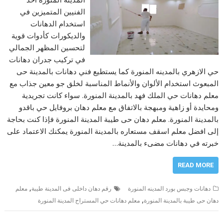
الفنيين المتميزين في
استخدام الدهانات
والديكورات كأدوات قوية
لتحسين المظهر الجمالي
في تركيب جدران دهانات
حي الازهري بالمدينه المنورة كما يستطيع فني دهانات بالمدينة حى
المبعوث استخدام الألوان والأنماط المناسبة لخلق جو معين جذاب مع
معلم دهانات حي الملك فهد بالمدينة المنورة. سواء كانت تجريدية
ومحايدة أو زاهية ومبهجة بالاتفاق مع معلم دهان بروفايل حي باقدو
بالمدينة المنورة. معلم دهان حى طيبة المدينة المنورة فإذا كنت بحاجة
إلى افضل معلم اسقف مستعاره بالمدينة المنورة يمكنك الاعتماد على
خبرته في دهانات مضىء بالمدينة…
READ MORE
,
دهانات وجبس بورد المدينه المنورة
رقم دهان داخلى فى المدينة طيبة
معلم
,
دهان حى طيبة بالمدينة المنورة
معلم دهانات حي المستراح المدينة المنورة