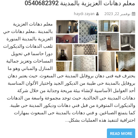
معلم دهانات العزيزية بالمدينة 0540682392
نوفمبر 22, 2023
haydi zayan
معلم دهانات العزيزية
بالمدينة ..معلم دهانات حي
العزيزية بالمدينة المنورة
تلعب الدهانات والديكورات
دورا حاسما في تحويل
المساحات وتعزيز جمالية
المنازل والمباني وهو ما
يحترف فيه فنى دهان بروفايل المدينة حى المبعوث. حيث يعتبر دهان
بروفايل بالمدينة حى طيبة من الديكور الجيد واختيار الألوان المناسبة
أحد العوامل الأساسية لإنشاء بيئة مريحة وجذابة من خلال شركة
دهانات المدينة حى الخالدية. حيث توجد مجموعة واسعة من الدهانات
والديكورات المتوفرة من قبل فني دهانات وديكور المدينة حى طيبة.
كما يتمتع الصباغين. و فني دهانات بالمدينة حى المبعوث بمهارات
احترافية لتنفيذ هذه العمليات بشكل…
READ MORE