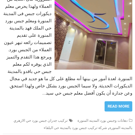
العملاء ولهذا يحرص معلم
ديكورات جبس فى المدينة
المنورة ومعلم جبس بورد
حي الملك فهد بالمدينة
المنورة على تقديم
تصميمات رائعه تبهر عيون
العملاء من الجبس بورد.
ويرجع هذا التقدم والتميز
الذي يوفره لكم معلم
جبس حي باقدو بالمدينة
المنورة. لعدة أمور من بينها أنه مطلع على كل ما هو جديد في مجال
الديكورات الحديثة. ولا سيما الجبس بورد بشكل خاص ولهذا استحق.
وعن جدارة أن يكون أفضل معلم جبس حي سيد…
READ MORE
دهانات وجبس بورد المدينه المنورة
تركيب جدران جبس بورد حي الازهري
,
بالمدينه المنورة
شركة تركيب جبس بورد بالمدينة حى البلقاء