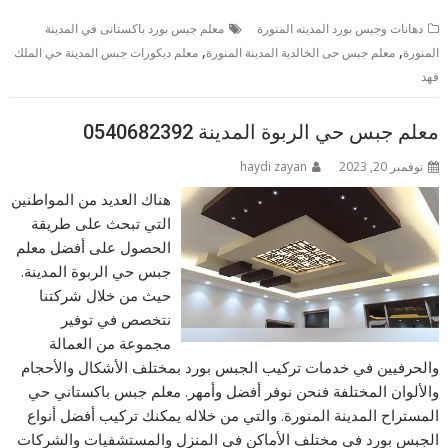
دهانات وجبس بورد المدينه المنورة
معلم جبس بورد باكستانى في المدينة
,
,
المنورة
معلم جبس حى الخالدية المدينة المنورة
معلم ديكورات جبس المدينة حي الملك
فهد
معلم جبس حي الربوة المدينة 0540682392
نوفمبر 20, 2023
haydi zayan
هناك العديد من المواطنين
التي تبحث على طريقة
الحصول على أفضل معلم
جبس حي الربوة المدينة.
حيث من خلال شركتنا
نتخصص في توفير
مجموعة من العمالة
والحرفيين في خدمات تركيب الجبس بورد بمختلف الأشكال والأحجام
والألوان المختلفة فنحن نوفر أفضل وأمهر. معلم جبس باكستاني حي
المستراح المدينة المنورة. والتي من خلاله يمكنك تركيب أفضل أنواع
الجبس بورد في مختلف الأماكن في المنزل والمستشفيات والشركات