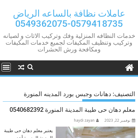
Ski
t
عاملات نظافة بالساعه الرياض
conten
0579418735-0549362075
خدمات النظافه المنزلية وفك وتركيب الاثاث و لصيانه
وتركيب وتنظيف المكيفات لجميع خدمات المكيفات
ومكافحة ورش الحشرات
التصنيف:
دهانات وجبس بورد المدينه المنورة
معلم دهان حى طيبة المدينة المنورة 0540682392
نوفمبر 22, 2023
haydi zayan
يعتبر معلم دهان حى طيبة
المدينة المنورة أحد