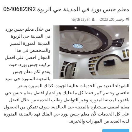
معلم جبس بورد في المدينة حي الربوة 0540682392
نوفمبر 20, 2023
haydi zayan
من خلال معلم جبس بورد
في المدينة حي الربوة
المدينة المنورة المميز
والمتخصص في هذا
المجال احصل على افضل
تركيب جبس بورد. حيث
يقدم لكم معلم جبس
بالمدينة المنورة حي سيد
الشهداء العديد من الخدمات عالية الجودة. كذلك المميزة بسعر
تنافسي وخصم كبير فقط كل ما عليك هو اختيار افضل معلم جبس حي
باقدو بالمدينة المنورة. وعبر التواصل وطلب الخدمة من خلال افضل
معلم اسقف مستعاره بالمدينة حى الخالدية. سوف تتمكن من الحصول
على كل الخدمات لأن معلم جبس بورد حي الملك فهد بالمدينة المنورة
لديه العديد من المهارات والخبرة…