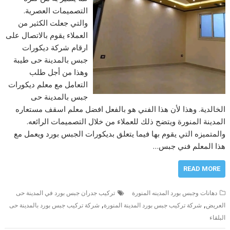
التصميمات العصرية.
والتي جعلت الكثير من
العملاء يقوم بالاتصال على
ارقام شركة ديكورات
جبس بالمدينة حى طيبة
وهذا من أجل طلب
التعامل مع معلم ديكورات
جبس بالمدينة حى
الخالدية. وهذا لأن هذا الفني هو بالفعل افضل معلم اسقف مستعاره
المدينة المنورة ويتضح ذلك للعملاء من خلال التصميمات الرائعه.
والمتميزه التي يقوم بها فيما يتعلق بديكورات الجبس بورد ويعمل مع
هذا المعلم فني جبس…
READ MORE
دهانات وجبس بورد المدينه المنورة
تركيب جدران جبس بورد في المدينة حى
,
,
العريض
شركة تركيب جبس بورد المدينة المنورة
شركة تركيب جبس بورد بالمدينة حى
البلقاء