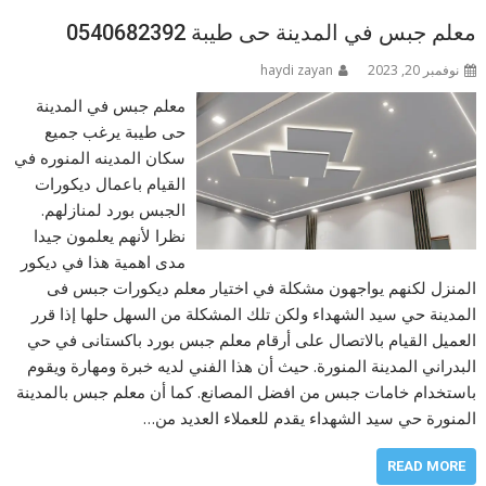
معلم جبس في المدينة حى طيبة 0540682392
نوفمبر 20, 2023
haydi zayan
معلم جبس في المدينة
حى طيبة يرغب جميع
سكان المدينه المنوره في
القيام باعمال ديكورات
الجبس بورد لمنازلهم.
نظرا لأنهم يعلمون جيدا
مدى اهمية هذا في ديكور
المنزل لكنهم يواجهون مشكلة في اختيار معلم ديكورات جبس فى
المدينة حي سيد الشهداء ولكن تلك المشكلة من السهل حلها إذا قرر
العميل القيام بالاتصال على أرقام معلم جبس بورد باكستانى في حي
البدراني المدينة المنورة. حيث أن هذا الفني لديه خبرة ومهارة ويقوم
باستخدام خامات جبس من افضل المصانع. كما أن معلم جبس بالمدينة
المنورة حي سيد الشهداء يقدم للعملاء العديد من…
READ MORE