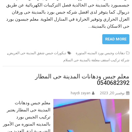
جبسمبورد بالمدينة حى الخالدية فصل التركيبات الكهربائية عن طريق
دريوال. كما يتوفر لدى افضل شركه جبس بورد بالمدينة حى ورقان
العزل الحراري وتوفير الحرارة في المنازل العلوية. معلم جبسون بورد
حى الاسكان بالمدينة…
READ MORE
,
دهانات وجبس بورد المدينه المنورة
ديكورات جبس شقق المدينة حى العريض
شركة تركيب اسقف معلقة بالمدينة حى السلام
معلم جبس ودهانات المدينة حى المطار
0540682392
نوفمبر 20, 2023
haydi zayan
معلم جبس ودهانات
المدينة حى المطار يعتبر
تركيب الجبس بورد
بالمدينه المنوره من الأمور
الضرورية لدى العديد من