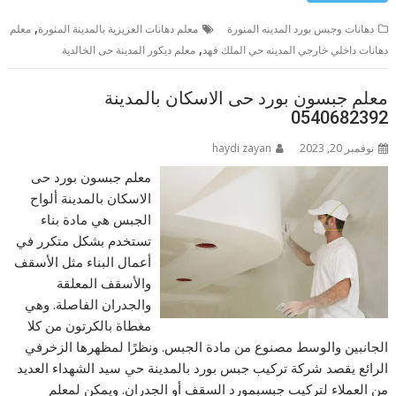
,
دهانات وجبس بورد المدينه المنورة
معلم دهانات العزيزية بالمدينة المنورة
معلم
,
دهانات داخلي خارجي المدينه حي الملك فهد
معلم ديكور المدينة حى الخالدية
معلم جبسون بورد حى الاسكان بالمدينة
0540682392
نوفمبر 20, 2023
haydi zayan
معلم جبسون بورد حى
الاسكان بالمدينة ألواح
الجبس هي مادة بناء
تستخدم بشكل متكرر في
أعمال البناء مثل الأسقف
والأسقف المعلقة
والجدران الفاصلة. وهي
مغطاة بالكرتون من كلا
الجانبين والوسط مصنوع من مادة الجبس. ونظرًا لمظهرها الزخرفي
الرائع يقصد شركة تركيب جبس بورد بالمدينة حي سيد الشهداء العديد
من العملاء لتركيب جبسبمورد السقف أو الجدران. ويمكن لمعلم